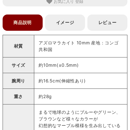
お気に入り
商品説明
イメージ
レビュー
アズロマラカイト 10mm 産地：コンゴ
材質
共和国
サイズ
約10mm(±0.5mm)
腕周り
約16.5cm(伸縮性あり)
重さ
約28g
まるで地球のようにブルーやグリーン、
ブラウンなど様々なカラーが
幻想的なマーブル模様を生み出している