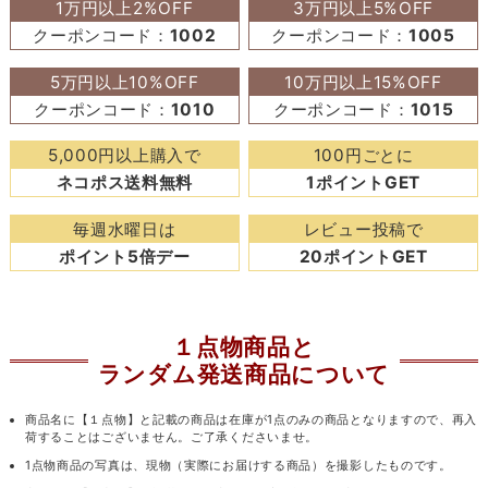
1万円以上2%OFF
3万円以上5%OFF
クーポンコード：
1002
クーポンコード：
1005
5万円以上10%OFF
10万円以上15%OFF
クーポンコード：
1010
クーポンコード：
1015
5,000円以上購入で
100円ごとに
ネコポス送料無料
1ポイントGET
毎週水曜日は
レビュー投稿で
ポイント5倍デー
20ポイントGET
１点物商品と
ランダム発送商品について
商品名に【１点物】と記載の商品は在庫が1点のみの商品となりますので、再入
荷することはございません。ご了承くださいませ。
1点物商品の写真は、現物（実際にお届けする商品）を撮影したものです。