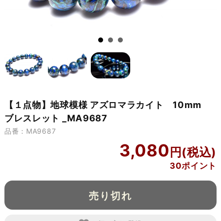
【１点物】地球模様 アズロマラカイト 10mm
ブレスレット _MA9687
品番：MA9687
3,080
30ポイント
売り切れ