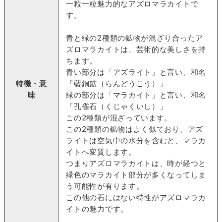
一粒一粒魅力的なアズロマラカイトで
す。
青と緑の2種類の鉱物が混ざり合ったア
ズロマラカイトは、芸術的な美しさを持
ちます。
青い部分は「アズライト」と言い、和名
特徴・意
「藍銅鉱（らんどうこう）」
味
緑の部分は「マラカイト」と言い、和名
「孔雀石（くじゃくいし）」
この2種類が混ざっています。
この2種類の鉱物はよく似ており、アズ
ライトは空気中の水分を含むと、マラカ
イトへ変質します。
つまりアズロマラカイトは、時が経つと
緑色のマラカイト部分が多くなってしま
う可能性が有ります。
この他の石にはない特性がアズロマラカ
イトの魅力です。