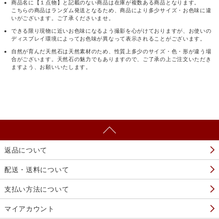
商品名に【１点物】と記載のない商品は在庫が複数ある商品となります。
こちらの商品はランダム発送となるため、商品により多少サイズ・お色味に違
いがございます。ご了承くださいませ。
できる限り現物に近いお色味になるよう撮影を心がけておりますが、お使いの
ディスプレイ環境によってお色味が異なって表示されることがございます。
自然が育んだ天然石は天然素材のため、性質上多少のサイズ・色・形が違う場
合がございます。天然石の魅力でもありますので、ご了承の上ご注文いただき
ますよう、お願いいたします。
返品について
配送・送料について
支払い方法について
マイアカウント