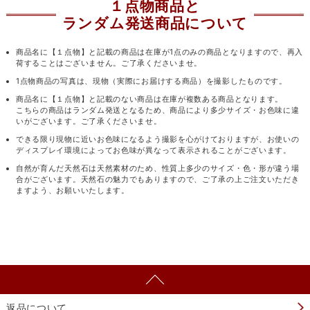
１点物商品と
ランダム発送商品について
商品名に【１点物】と記載の商品は在庫が1点のみの商品となりますので、再入
荷することはございません。ご了承くださいませ。
1点物商品の写真は、現物（実際にお届けする商品）を撮影したものです。
商品名に【１点物】と記載のない商品は在庫が複数ある商品となります。
こちらの商品はランダム発送となるため、商品により多少サイズ・お色味に違
いがございます。ご了承くださいませ。
できる限り現物に近いお色味になるよう撮影を心がけておりますが、お使いの
ディスプレイ環境によってお色味が異なって表示されることがございます。
自然が育んだ天然石は天然素材のため、性質上多少のサイズ・色・形が違う場
合がございます。天然石の魅力でもありますので、ご了承の上ご注文いただき
ますよう、お願いいたします。
返品について