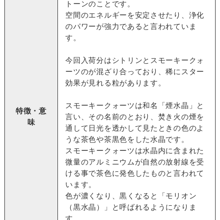
トーンのことです。
空間のエネルギーを安定させたり、浄化
のパワーが強力であると言われていま
す。
今回入荷分はシトリンとスモーキークォ
ーツのが混ざり合っており、稀にスター
効果が見れる粒があります。
スモーキークォーツは和名「煙水晶」と
特徴・意
言い、その名前のとおり、焚き火の煙を
味
通して日光を透かして見たときの色のよ
うな茶色や茶黒色をした水晶です。
スモーキークォーツは水晶内に含まれた
微量のアルミニウムが自然の放射線を受
ける事で茶色に発色したものと言われて
います。
色が濃くなり、黒くなると「モリオン
（黒水晶）」と呼ばれるようになりま
す。