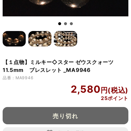
【１点物】ミルキー◇スター ゼウスクォーツ
11.5mm ブレスレット _MA9946
品番：MA9946
2,580
25ポイント
売り切れ