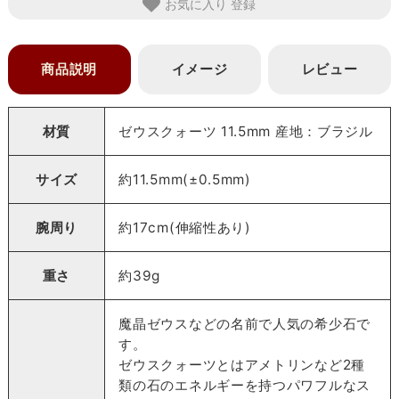
お気に入り
商品説明
イメージ
レビュー
材質
ゼウスクォーツ 11.5mm 産地：ブラジル
サイズ
約11.5mm(±0.5mm)
腕周り
約17cm(伸縮性あり)
重さ
約39g
魔晶ゼウスなどの名前で人気の希少石で
す。
ゼウスクォーツとはアメトリンなど2種
類の石のエネルギーを持つパワフルなス