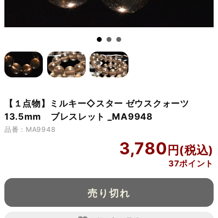
【１点物】ミルキー◇スター ゼウスクォーツ
13.5mm ブレスレット _MA9948
品番：MA9948
3,780
37ポイント
売り切れ