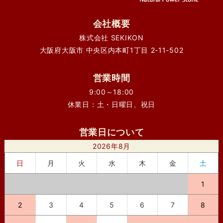
会社概要
株式会社 SEKIKON
大阪府大阪市 中央区内本町1丁目 2-11-502
営業時間
9:00～18:00
休業日：土・日曜日、祝日
営業日について
2026年8月
日
月
火
水
木
金
土
1
2
3
4
5
6
7
8