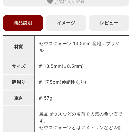
お気に入り
商品説明
イメージ
レビュー
ゼウスクォーツ 13.5mm 産地：ブラジ
材質
ル
サイズ
約13.5mm(±0.5mm)
腕周り
約17.5cm(伸縮性あり)
重さ
約57g
魔晶ゼウスなどの名前で人気の希少石で
す。
ゼウスクォーツとはアメトリンなど2種