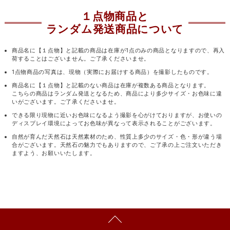
１点物商品と
ランダム発送商品について
商品名に【１点物】と記載の商品は在庫が1点のみの商品となりますので、再入
荷することはございません。ご了承くださいませ。
1点物商品の写真は、現物（実際にお届けする商品）を撮影したものです。
商品名に【１点物】と記載のない商品は在庫が複数ある商品となります。
こちらの商品はランダム発送となるため、商品により多少サイズ・お色味に違
いがございます。ご了承くださいませ。
できる限り現物に近いお色味になるよう撮影を心がけておりますが、お使いの
ディスプレイ環境によってお色味が異なって表示されることがございます。
自然が育んだ天然石は天然素材のため、性質上多少のサイズ・色・形が違う場
合がございます。天然石の魅力でもありますので、ご了承の上ご注文いただき
ますよう、お願いいたします。