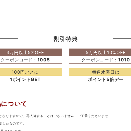
割引特典
3万円以上5%OFF
5万円以上10%OFF
クーポンコード：
1005
クーポンコード：
1010
100円ごとに
毎週水曜日は
1ポイントGET
ポイント5倍デー
品について
となりますので、再入荷することはございません。ご了承くださいませ。
影したものです。