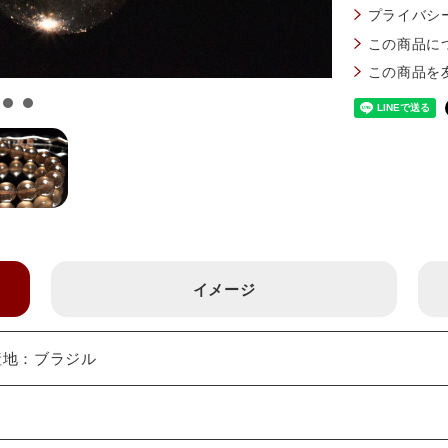
プライバシ
この商品に
この商品を
イメージ
 産地：ブラジル