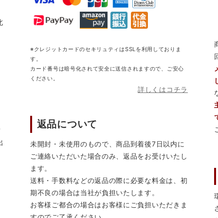
北
※クレジットカードのセキリュティはSSLを利用しておりま
す。
カード番号は暗号化されて安全に送信されますので、ご安心
ください。
詳しくはコチラ
返品について
営
出
未開封・未使用のもので、商品到着後7日以内に
ご連絡いただいた場合のみ、返品をお受けいたし
ます。
送料・手数料などの返品の際に必要な料金は、初
期不良の場合は当社が負担いたします。
お客様ご都合の場合はお客様にご負担いただきま
すのでご了承ください。