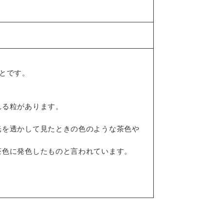
とです。
れる粒があります。
光を透かして見たときの色のような茶色や
茶色に発色したものと言われています。
。