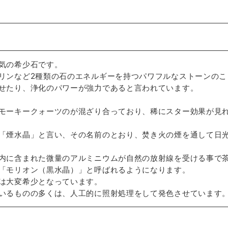
気の希少石です。
リンなど2種類の石のエネルギーを持つパワフルなストーンのこ
せたり、浄化のパワーが強力であると言われています。
モーキークォーツのが混ざり合っており、稀にスター効果が見
「煙水晶」と言い、その名前のとおり、焚き火の煙を通して日
内に含まれた微量のアルミニウムが自然の放射線を受ける事で
「モリオン（黒水晶）」と呼ばれるようになります。
は大変希少となっています。
いるものの多くは、人工的に照射処理をして発色させています