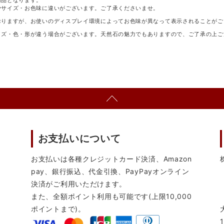
商品となります。
少サイズ・お色味に違いがございます。ご了承くださいませ。
おりますが、お使いのディスプレイ環境によってお色味が異なって表示されることがご
イズ・色・形が違う場合がございます。天然石の魅力でもありますので、ご了承の上ご
お支払いについて
お支払いは各種クレジットカード決済、Amazon
pay、銀行振込、代金引換、PayPayオンライン
決済がご利用いただけます。
また、全額ポイント利用も可能です(上限10,000
ポイントまで)。