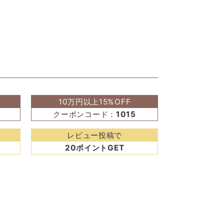
10万円以上15%OFF
クーポンコード：
1015
レビュー投稿で
20ポイントGET