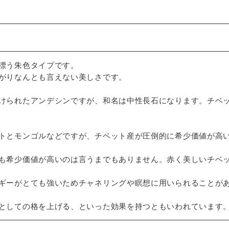
漂う朱色タイプです。
がりなんとも言えない美しさです。
けられたアンデシンですが、和名は中性長石になります。チベ
トとモンゴルなどですが、チベット産が圧倒的に希少価値が高
も希少価値が高いのは言うまでもありません。赤く美しいチベ
ギーがとても強いためチャネリングや瞑想に用いられることが
としての格を上げる、といった効果を持つともいわれています。