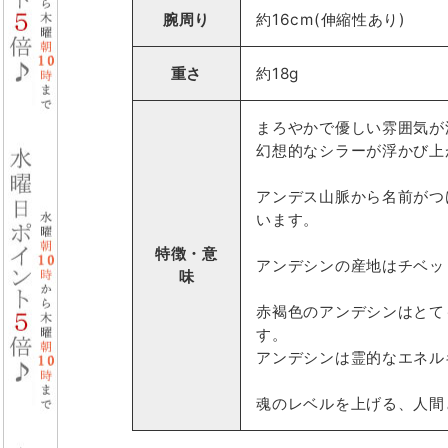
腕周り
約16cm(伸縮性あり)
重さ
約18g
まろやかで優しい雰囲気が
幻想的なシラーが浮かび上
アンデス山脈から名前がつ
います。
特徴・意
アンデシンの産地はチベッ
味
赤褐色のアンデシンはとて
す。
アンデシンは霊的なエネル
魂のレベルを上げる、人間