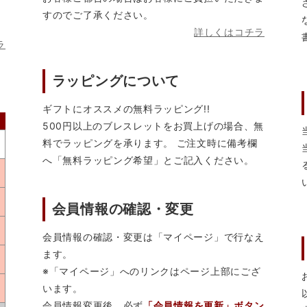
すのでご了承ください。
詳しくはコチラ
ラ
ラッピングについて
ギフトにオススメの無料ラッピング!!
500円以上のブレスレットをお買上げの場合、無
料でラッピングを承ります。 ご注文時に備考欄
へ「無料ラッピング希望」とご記入ください。
会員情報の確認・変更
会員情報の確認・変更は「マイページ」で行なえ
ます。
※「マイページ」へのリンクはページ上部にござ
います。
会員情報変更後、必ず
「会員情報を更新」ボタン