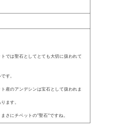
ットでは聖石としてとても大切に扱われて
いです。
ット産のアンデシンは宝石として扱われま
あります。
まさにチベットの”聖石”ですね。