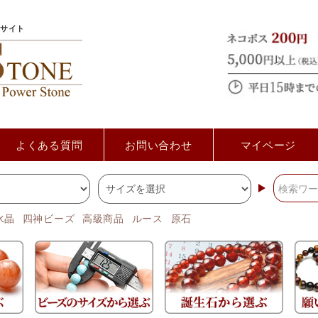
サイト
よくある質問
お問い合わせ
マイページ
水晶
四神ビーズ
高級商品
ルース
原石