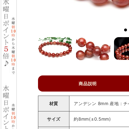
商品説明
材質
アンデシン 8mm 産地：
サイズ
約8mm(±0.5mm)