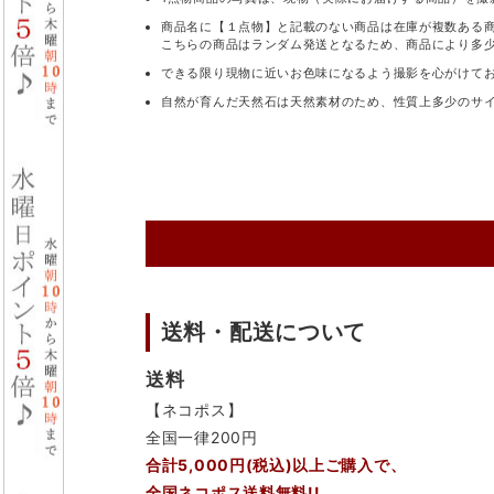
商品名に【１点物】と記載のない商品は在庫が複数ある
こちらの商品はランダム発送となるため、商品により多
できる限り現物に近いお色味になるよう撮影を心がけて
自然が育んだ天然石は天然素材のため、性質上多少のサ
送料・配送について
送料
【ネコポス】
全国一律200円
合計5,000円(税込)以上ご購入で、
全国ネコポス送料無料!!