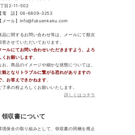
1丁目2-11-502
【電 話】06-6809-3253
【メール】info@fukuenkaku.com
商品に関するお問い合わせ等は、メールにて順次
回答させていただいております。
メールにてお問い合わせいただきますよう、よろ
しくお願いします
。
なお、商品のイメージや細かな状態については、
主観となりトラブルに繋がる恐れがありますの
で、お答えできかねます
。
ご了承の程よろしくお願いいたします。
詳しくはコチラ
領収書について
環境保全の取り組みとして、領収書の同梱を廃止