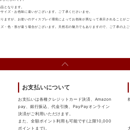
商品となります。
少サイズ・お色味に違いがございます。ご了承くださいませ。
おりますが、お使いのディスプレイ環境によってお色味が異なって表示されることがご
イズ・色・形が違う場合がございます。天然石の魅力でもありますので、ご了承の上ご
お支払いについて
お支払いは各種クレジットカード決済、Amazon
pay、銀行振込、代金引換、PayPayオンライン
決済がご利用いただけます。
また、全額ポイント利用も可能です(上限10,000
ポイントまで)。