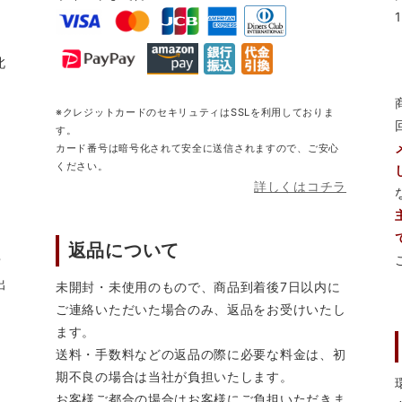
北
※クレジットカードのセキリュティはSSLを利用しておりま
す。
カード番号は暗号化されて安全に送信されますので、ご安心
ください。
詳しくはコチラ
返品について
営
出
未開封・未使用のもので、商品到着後7日以内に
ご連絡いただいた場合のみ、返品をお受けいたし
ます。
送料・手数料などの返品の際に必要な料金は、初
期不良の場合は当社が負担いたします。
お客様ご都合の場合はお客様にご負担いただきま