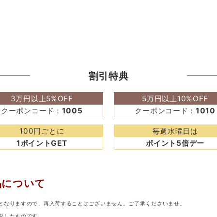
割引特典
3万円以上5%OFF
5万円以上10%OFF
クーポンコード：
1005
クーポンコード：
1010
100円ごとに
毎週水曜日は
1ポイントGET
ポイント5倍デー
品について
となりますので、再入荷することはございません。ご了承くださいませ。
影したものです。