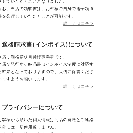
させていただくこととなりました。
なお、当店の領収書は、お客様ご自身で電子領収
書を発行していただくことが可能です。
詳しくはコチラ
適格請求書(インボイス)について
当店は適格請求書発行事業者です。
当店が発行する納品書はインボイス制度に対応す
る帳票となっておりますので、大切に保管くださ
いますようお願いします。
詳しくはコチラ
プライバシーについて
お客様から頂いた個人情報は商品の発送とご連絡
以外には一切使用致しません。