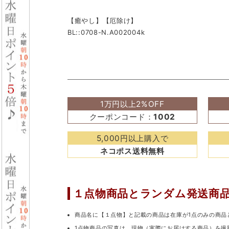
【癒やし】【厄除け】
BL::0708-N.A002004k
1万円以上2%OFF
クーポンコード：
1002
5,000円以上購入で
ネコポス送料無料
１点物商品と
ランダム発送商
商品名に【１点物】と記載の商品は在庫が1点のみの商品
1点物商品の写真は、現物（実際にお届けする商品）を撮