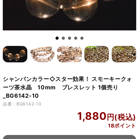
シャンパンカラー◇スター効果！ スモーキークォ
ーツ茶水晶 10mm ブレスレット 1個売り
_BG6142-10
品番：BG6142-10
1,880
18ポイント