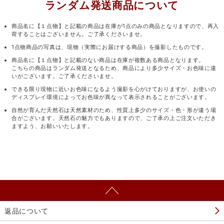
ランダム発送商品について
商品名に【１点物】と記載の商品は在庫が1点のみの商品となりますので、再入
荷することはございません。ご了承くださいませ。
1点物商品の写真は、現物（実際にお届けする商品）を撮影したものです。
商品名に【１点物】と記載のない商品は在庫が複数ある商品となります。
こちらの商品はランダム発送となるため、商品により多少サイズ・お色味に違
いがございます。ご了承くださいませ。
できる限り現物に近いお色味になるよう撮影を心がけておりますが、お使いの
ディスプレイ環境によってお色味が異なって表示されることがございます。
自然が育んだ天然石は天然素材のため、性質上多少のサイズ・色・形が違う場
合がございます。天然石の魅力でもありますので、ご了承の上ご注文いただき
ますよう、お願いいたします。
返品について