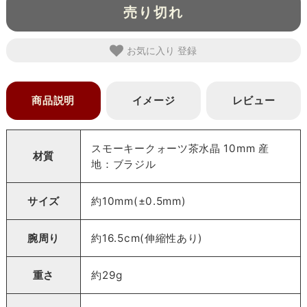
売り切れ
お気に入り
商品説明
イメージ
レビュー
スモーキークォーツ茶水晶 10mm 産
材質
地：ブラジル
サイズ
約10mm(±0.5mm)
腕周り
約16.5cm(伸縮性あり)
重さ
約29g