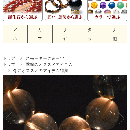
ア
カ
サ
タ
ナ
ハ
マ
ヤ
ラ
他
トップ
スモーキークォーツ
トップ
季節のオススメアイテム
冬にオススメのアイテム特集