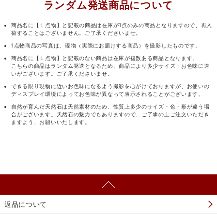
ランダム発送商品について
商品名に【１点物】と記載の商品は在庫が1点のみの商品となりますので、再入
荷することはございません。ご了承くださいませ。
1点物商品の写真は、現物（実際にお届けする商品）を撮影したものです。
商品名に【１点物】と記載のない商品は在庫が複数ある商品となります。
こちらの商品はランダム発送となるため、商品により多少サイズ・お色味に違
いがございます。ご了承くださいませ。
できる限り現物に近いお色味になるよう撮影を心がけておりますが、お使いの
ディスプレイ環境によってお色味が異なって表示されることがございます。
自然が育んだ天然石は天然素材のため、性質上多少のサイズ・色・形が違う場
合がございます。天然石の魅力でもありますので、ご了承の上ご注文いただき
ますよう、お願いいたします。
返品について