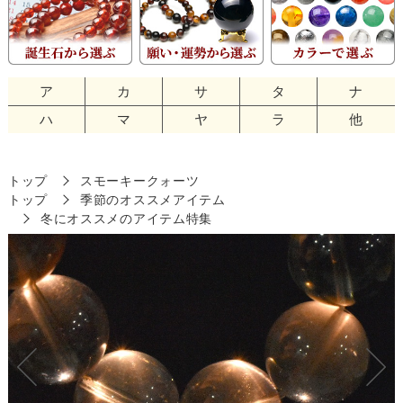
ア
カ
サ
タ
ナ
ハ
マ
ヤ
ラ
他
トップ
スモーキークォーツ
トップ
季節のオススメアイテム
冬にオススメのアイテム特集