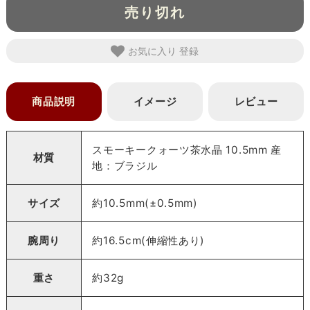
売り切れ
お気に入り
商品説明
イメージ
レビュー
スモーキークォーツ茶水晶 10.5mm 産
材質
地：ブラジル
サイズ
約10.5mm(±0.5mm)
腕周り
約16.5cm(伸縮性あり)
重さ
約32g