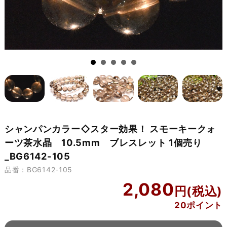
シャンパンカラー◇スター効果！ スモーキークォ
ーツ茶水晶 10.5mm ブレスレット 1個売り
_BG6142-105
品番：BG6142-105
2,080
20ポイント