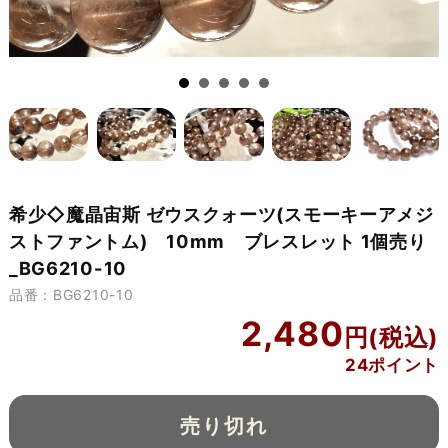
希少◇魔晶宙斯 ゼウスクォーツ(スモーキーアメジ
ストファントム) 10mm ブレスレット 1個売り
_BG6210-10
品番：BG6210-10
2,480
24ポイント
売り切れ