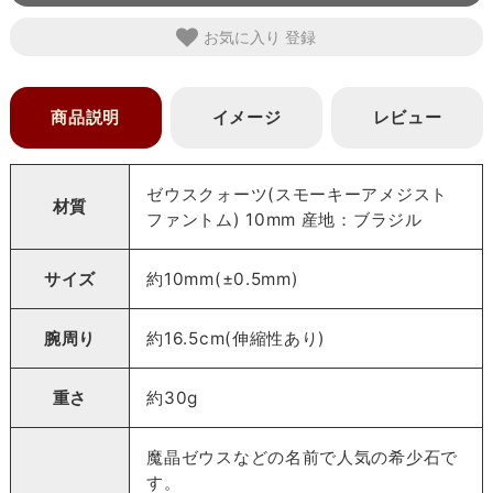
お気に入り
商品説明
イメージ
レビュー
ゼウスクォーツ(スモーキーアメジスト
材質
ファントム) 10mm 産地：ブラジル
サイズ
約10mm(±0.5mm)
腕周り
約16.5cm(伸縮性あり)
重さ
約30g
魔晶ゼウスなどの名前で人気の希少石で
す。