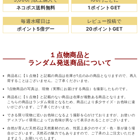
ネコポス送料無料
1ポイントGET
毎週水曜日は
レビュー投稿で
ポイント5倍デー
20ポイントGET
１点物商品と
ランダム発送商品について
商品名に【１点物】と記載の商品は在庫が1点のみの商品となりますので、再入
荷することはございません。ご了承くださいませ。
1点物商品の写真は、現物（実際にお届けする商品）を撮影したものです。
商品名に【１点物】と記載のない商品は在庫が複数ある商品となります。
こちらの商品はランダム発送となるため、商品により多少サイズ・お色味に違
いがございます。ご了承くださいませ。
できる限り現物に近いお色味になるよう撮影を心がけておりますが、お使いの
ディスプレイ環境によってお色味が異なって表示されることがございます。
自然が育んだ天然石は天然素材のため、性質上多少のサイズ・色・形が違う場
合がございます。天然石の魅力でもありますので、ご了承の上ご注文いただき
ますよう、お願いいたします。