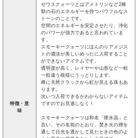
ゼウスクォーツとはアメトリンなど2種
類の石のエネルギーを持つパワフルなス
トーンのことです。
空間のエネルギーを安定させたり、浄化
のパワーが強力であると言われていま
す。
スモーキークォーツにほんのりアメジス
トの濃淡が美しいめったに入荷すること
ができないアイテムです。
透明度が高く、レイヤーや山形など一粒
一粒違う模様にうっとりします。
稀に天然クラックから虹が見える珠もあ
ります。
次いつ入荷できるかわからないアイテム
特徴・意
ですのでお見逃しなく！
味
スモーキークォーツは和名「煙水晶」と
言い、その名前のとおり、焚き火の煙を
通して日光を透かして見たときの色のよ