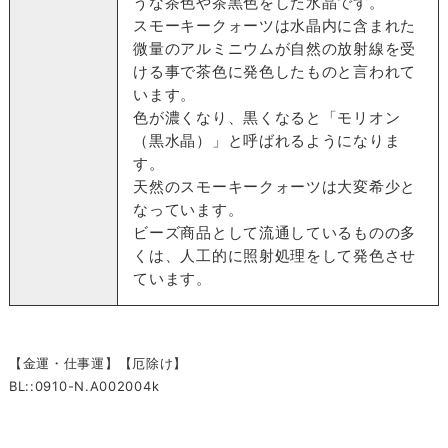
うな茶色や茶黒色をした水晶です。
スモーキークォーツは水晶内に含まれた
微量のアルミニウムが自然の放射線を受
ける事で茶色に発色したものと言われて
います。
色が濃くなり、黒くなると「モリオン
（黒水晶）」と呼ばれるようになりま
す。
天然のスモーキークォーツは大変希少と
なっています。
ビーズ商品として流通しているものの多
くは、人工的に照射処理をして発色させ
ています。
【金運・仕事運】【厄除け】
BL::0910-N.A002004k