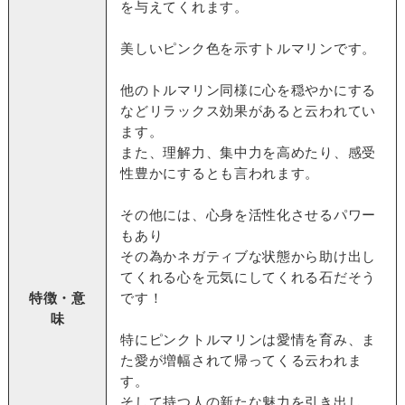
を与えてくれます。
美しいピンク色を示すトルマリンです。
他のトルマリン同様に心を穏やかにする
などリラックス効果があると云われてい
ます。
また、理解力、集中力を高めたり、感受
性豊かにするとも言われます。
その他には、心身を活性化させるパワー
もあり
その為かネガティブな状態から助け出し
てくれる心を元気にしてくれる石だそう
特徴・意
です！
味
特にピンクトルマリンは愛情を育み、ま
た愛が増幅されて帰ってくる云われま
す。
そして持つ人の新たな魅力を引き出し、