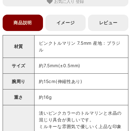
お気に入り
商品説明
イメージ
レビュー
ピンクトルマリン 7.5mm 産地：ブラジ
材質
ル
サイズ
約7.5mm(±0.5mm)
腕周り
約15cm(伸縮性あり)
重さ
約16g
淡いピンクカラーのトルマリンと水晶の
混じり具合が美しいです。
ミルキーな雰囲気で優しいく上品な印象