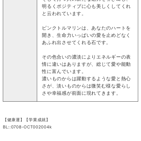
明るくポジティブに心も美しくしてくれ
と云われています。
ピンクトルマリンは、あなたのハートを
開き、生命力いっぱいの愛を止めどなく
あふれ出させてくれる石です。
その色合いの濃淡によりエネルギーの表
情に違いはありますが、総じて愛や能動
性に富んでいます。
濃いものからは躍動するような愛と熱心
さが、淡いものからは微笑む様な愛らし
さや幸福感が前面に現れてきます。
【健康運】【学業成就】
BL::0708-OCT002004k