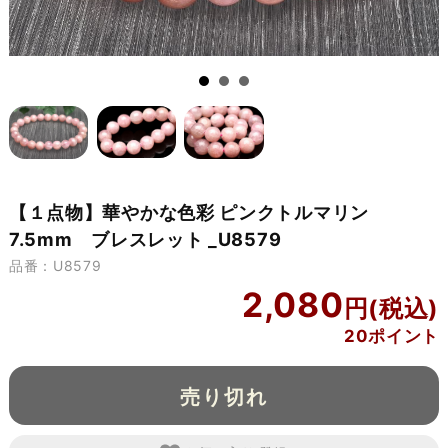
【１点物】華やかな色彩 ピンクトルマリン
7.5mm ブレスレット _U8579
品番：U8579
2,080
20ポイント
売り切れ