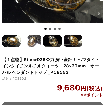
【１点物】Silver925◇力強い金針！ ヘマタイト
インタイチンルチルクォーツ 28x20mm オー
バル ペンダントトップ _PC8592
品番：PC8592
9,680
96ポイント