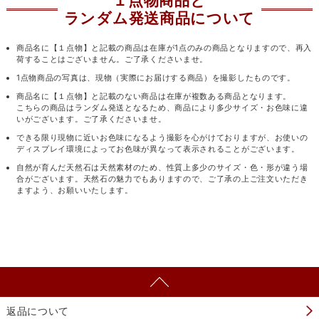
１点物商品と
ランダム発送商品について
商品名に【１点物】と記載の商品は在庫が1点のみの商品となりますので、再入
荷することはございません。ご了承くださいませ。
1点物商品の写真は、現物（実際にお届けする商品）を撮影したものです。
商品名に【１点物】と記載のない商品は在庫が複数ある商品となります。
こちらの商品はランダム発送となるため、商品により多少サイズ・お色味に違
いがございます。ご了承くださいませ。
できる限り現物に近いお色味になるよう撮影を心がけておりますが、お使いの
ディスプレイ環境によってお色味が異なって表示されることがございます。
自然が育んだ天然石は天然素材のため、性質上多少のサイズ・色・形が違う場
合がございます。天然石の魅力でもありますので、ご了承の上ご注文いただき
ますよう、お願いいたします。
返品について