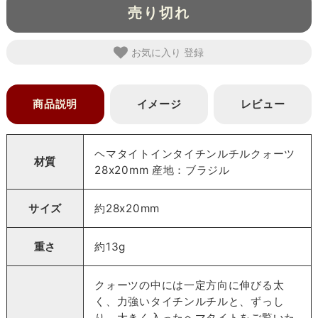
売り切れ
お気に入り
商品説明
イメージ
レビュー
ヘマタイトインタイチンルチルクォーツ
材質
28x20mm 産地：ブラジル
サイズ
約28x20mm
重さ
約13g
クォーツの中には一定方向に伸びる太
く、力強いタイチンルチルと、ずっし
り、大きく入ったヘマタイトをご覧いた