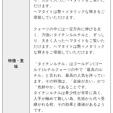
だけます。
ヘマタイトは艶々メタリックな輝きをご
堪能していただけます。
クォーツの中には一定方向に伸びる太
く、力強いタイチンルルチルと、ずっし
り、大きく入ったヘマタイトをご覧いた
だけます。ヘマタイトは艶々メタリック
な輝きをご堪能していただけます。
特徴・意
「タイチンルチル」はゴールデン(ゴー
味
ルド)ルチルクォーツの中で「最高のル
チル」と言われ、最高の人気を誇ってい
ます。その特徴は、「金線が太い」かつ
「色鮮やか」であることです。
タイチンルチルは希少性が非常に高く、
入手が極めて難しい為、先祖から代々受
継がれる程、その効果と価値があるよう
です。