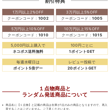
割引特典
1万円以上2%OFF
3万円以上5%OFF
クーポンコード：
1002
クーポンコード：
1005
5万円以上10%OFF
10万円以上15%OFF
クーポンコード：
1010
クーポンコード：
1015
5,000円以上購入で
100円ごとに
ネコポス送料無料
1ポイントGET
毎週水曜日は
レビュー投稿で
ポイント5倍デー
20ポイントGET
１点物商品と
ランダム発送商品について
商品名に【１点物】と記載の商品は在庫が1点のみの商品となりますので、再入
荷することはございません。ご了承くださいませ。