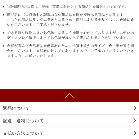
1点物商品の写真は、現物（実際にお届けする商品）を撮影したものです。
商品名に【１点物】と記載のない商品は在庫が複数ある商品となります。
こちらの商品はランダム発送となるため、商品により多少サイズ・お色味に違
いがございます。ご了承くださいませ。
できる限り現物に近いお色味になるよう撮影を心がけておりますが、お使いの
ディスプレイ環境によってお色味が異なって表示されることがございます。
自然が育んだ天然石は天然素材のため、性質上多少のサイズ・色・形が違う場
合がございます。天然石の魅力でもありますので、ご了承の上ご注文いただき
ますよう、お願いいたします。
返品について
配送・送料について
支払い方法について