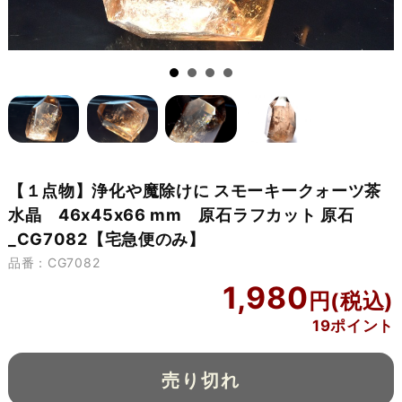
【１点物】浄化や魔除けに スモーキークォーツ茶
水晶 46x45x66 mm 原石ラフカット 原石
_CG7082【宅急便のみ】
品番：CG7082
1,980
19ポイント
売り切れ