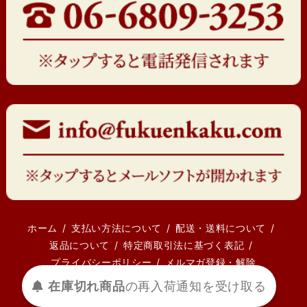
ホーム
支払い方法について
配送・送料について
返品について
特定商取引法に基づく表記
プライバシーポリシー
メルマガ登録・解除
受け取る
通知を
再入荷
の
在庫切れ商品