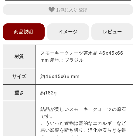
お気に入り
商品説明
イメージ
レビュー
スモーキークォーツ茶水晶 46x45x66
材質
mm 産地：ブラジル
サイズ
約46x45x66 mm
重さ
約162g
結晶が美しいスモーキークォーツの原石
です。
こういった置物は霊的なエネルギーなど
悪い影響を断ち切り、浄化や安らぎを得