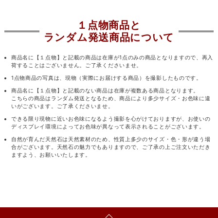
１点物商品と
ランダム発送商品について
商品名に【１点物】と記載の商品は在庫が1点のみの商品となりますので、再入
荷することはございません。ご了承くださいませ。
1点物商品の写真は、現物（実際にお届けする商品）を撮影したものです。
商品名に【１点物】と記載のない商品は在庫が複数ある商品となります。
こちらの商品はランダム発送となるため、商品により多少サイズ・お色味に違
いがございます。ご了承くださいませ。
できる限り現物に近いお色味になるよう撮影を心がけておりますが、お使いの
ディスプレイ環境によってお色味が異なって表示されることがございます。
自然が育んだ天然石は天然素材のため、性質上多少のサイズ・色・形が違う場
合がございます。天然石の魅力でもありますので、ご了承の上ご注文いただき
ますよう、お願いいたします。