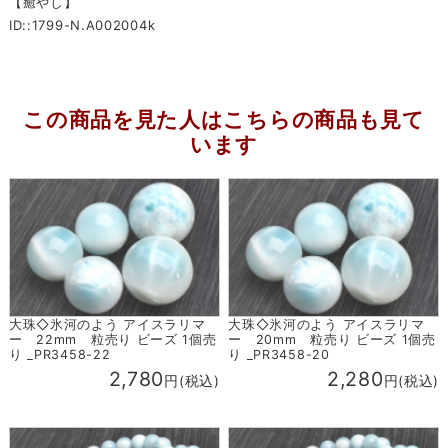
【癒やし】
ID::1799-N.A002004k
この商品を見た人はこちらの商品も見て
います
大珠◇氷河のよう アイスラリマ
大珠◇氷河のよう アイスラリマ
ー 22mm 粒売り ビーズ 1個売
ー 20mm 粒売り ビーズ 1個売
り _PR3458-22
り _PR3458-20
2,780
2,280
円(税込)
円(税込)