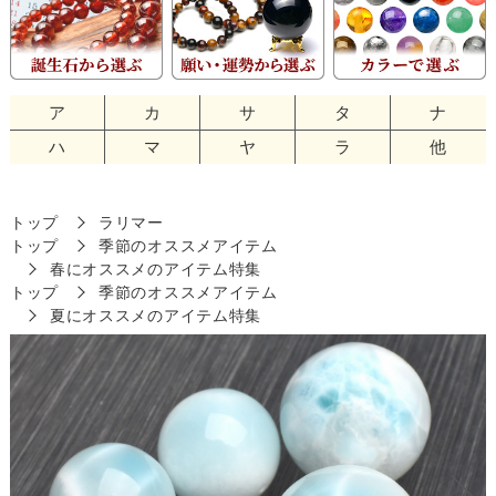
ア
カ
サ
タ
ナ
ハ
マ
ヤ
ラ
他
トップ
ラリマー
トップ
季節のオススメアイテム
春にオススメのアイテム特集
トップ
季節のオススメアイテム
夏にオススメのアイテム特集