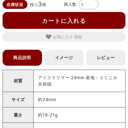
3
購入数
在庫状況
残り
個
カートに入れる
お気に入り
商品説明
イメージ
レビュー
アイスラリマー 24mm 産地：ドミニカ
材質
共和国
サイズ
約24mm
重さ
約19-21g