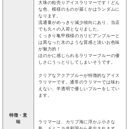
大珠の粒売りアイスラリマーです！どん
な色、模様のものが届くかはランダムに
なります。
流通量がめっきり減少傾向にあり、当店
でも久々の入荷となりました。
くっきり亀甲模様のカリビアンブルーと
は異なった氷のような質感と淡いお色味
が魅力的！
ほのかに感じられるラリマーブルーの優
しさにうっとりしてしまいそうです。
クリアなアクアブルーが特徴的なアイス
ラリマーです。通常のラリマーでは味わ
えない、半透明で優しいブルーをしてい
ます。
特徴・意
味
ラリマーは、カリブ海に浮かぶ小さな
島、ドミニカ共和国から産出されます。