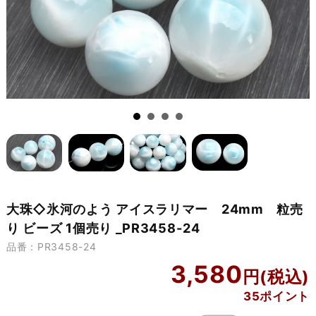
大珠◇氷河のよう アイスラリマー 24mm 粒売
り ビーズ 1個売り _PR3458-24
品番：PR3458-24
3,580
35ポイント