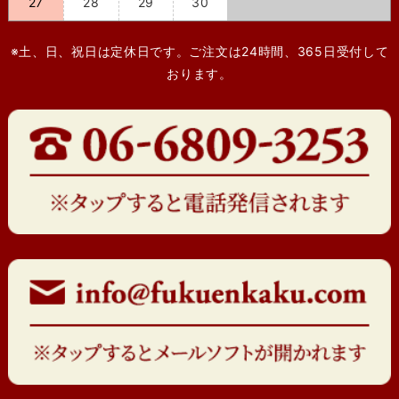
27
28
29
30
※土、日、祝日は定休日です。ご注文は24時間、365日受付して
おります。