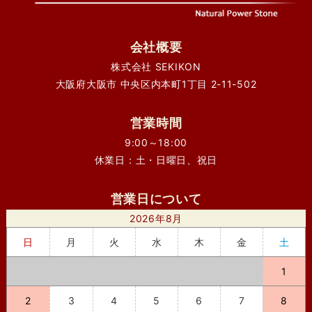
会社概要
株式会社 SEKIKON
大阪府大阪市 中央区内本町1丁目 2-11-502
営業時間
9:00～18:00
休業日：土・日曜日、祝日
営業日について
2026年8月
日
月
火
水
木
金
土
1
2
3
4
5
6
7
8