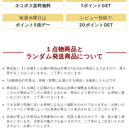
ネコポス送料無料
1ポイントGET
毎週水曜日は
レビュー投稿で
ポイント5倍デー
20ポイントGET
１点物商品と
ランダム発送商品について
商品名に【１点物】と記載の商品は在庫が1点のみの商品となりますので、再入
荷することはございません。ご了承くださいませ。
1点物商品の写真は、現物（実際にお届けする商品）を撮影したものです。
商品名に【１点物】と記載のない商品は在庫が複数ある商品となります。
こちらの商品はランダム発送となるため、商品により多少サイズ・お色味に違
いがございます。ご了承くださいませ。
できる限り現物に近いお色味になるよう撮影を心がけておりますが、お使いの
ディスプレイ環境によってお色味が異なって表示されることがございます。
自然が育んだ天然石は天然素材のため、性質上多少のサイズ・色・形が違う場
合がございます。天然石の魅力でもありますので、ご了承の上ご注文いただき
ますよう、お願いいたします。