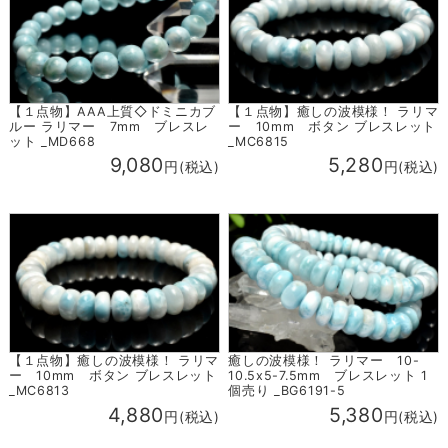
【１点物】AAA上質◇ドミニカブ
【１点物】癒しの波模様！ ラリマ
ルー ラリマー 7mm ブレスレ
ー 10mm ボタン ブレスレット
ット _MD668
_MC6815
9,080
5,280
円(税込)
円(税込)
【１点物】癒しの波模様！ ラリマ
癒しの波模様！ ラリマー 10-
ー 10mm ボタン ブレスレット
10.5x5-7.5mm ブレスレット 1
_MC6813
個売り _BG6191-5
4,880
5,380
円(税込)
円(税込)