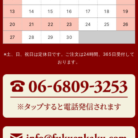
13
14
15
16
17
18
19
20
21
22
23
24
25
26
27
28
29
30
※土、日、祝日は定休日です。ご注文は24時間、365日受付して
おります。