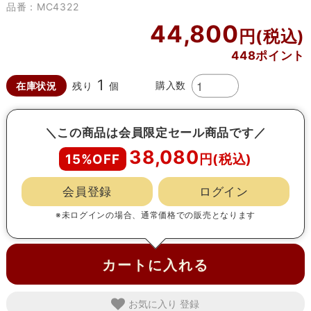
品番：MC4322
44,800
448ポイント
1
購入数
在庫状況
残り
個
＼この商品は会員限定セール商品です／
38,080
15%OFF
会員登録
ログイン
※未ログインの場合、通常価格での販売となります
カートに入れる
お気に入り