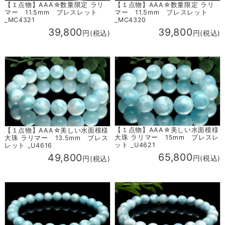
【１点物】AAA☆数量限定 ラリ
【１点物】AAA☆数量限定 ラリ
マー 11.5mm ブレスレット
マー 11.5mm ブレスレット
_MC4321
_MC4320
39,800
39,800
円(税込)
円(税込)
【１点物】AAA☆美しい水面模様
【１点物】AAA☆美しい水面模様
大珠 ラリマー 15mm ブレスレ
大珠 ラリマー 13.5mm ブレス
ット _U4621
レット _U4616
65,800
49,800
円(税込)
円(税込)