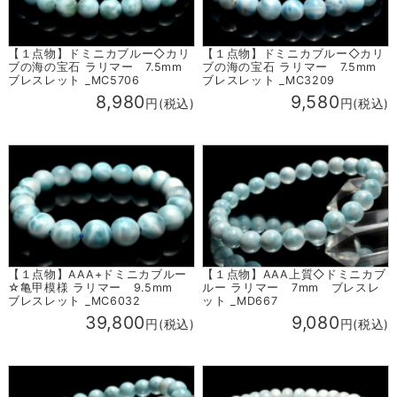
【１点物】ドミニカブルー◇カリ
【１点物】ドミニカブルー◇カリ
ブの海の宝石 ラリマー 7.5mm
ブの海の宝石 ラリマー 7.5mm
ブレスレット _MC5706
ブレスレット _MC3209
8,980
9,580
円(税込)
円(税込)
【１点物】AAA+ドミニカブルー
【１点物】AAA上質◇ドミニカブ
☆亀甲模様 ラリマー 9.5mm
ルー ラリマー 7mm ブレスレ
ブレスレット _MC6032
ット _MD667
39,800
9,080
円(税込)
円(税込)