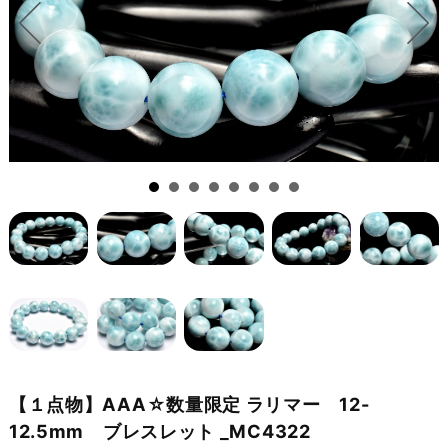
【１点物】AAA☆数量限定 ラリマー 12-
12.5mm ブレスレット _MC4322