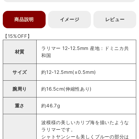
商品説明
イメージ
レビュー
【15%OFF】
ラリマー 12-12.5mm 産地：ドミニカ共
材質
和国
サイズ
約12-12.5mm(±0.5mm)
腕周り
約16.5cm(伸縮性あり)
重さ
約46.7g
波模様の美しいカリブ海を描いたような
ラリマーです。
シャトヤンシーも美しくブルーの部分は