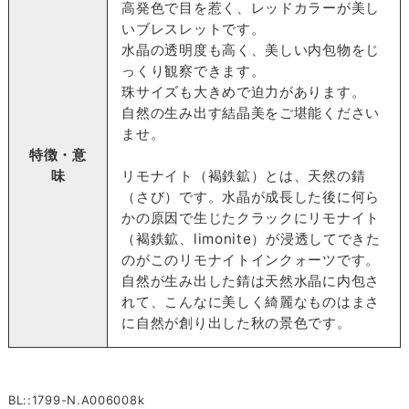
高発色で目を惹く、レッドカラーが美し
いブレスレットです。
水晶の透明度も高く、美しい内包物をじ
っくり観察できます。
珠サイズも大きめで迫力があります。
自然の生み出す結晶美をご堪能ください
ませ。
特徴・意
味
リモナイト（褐鉄鉱）とは、天然の錆
（さび）です。水晶が成長した後に何ら
かの原因で生じたクラックにリモナイト
（褐鉄鉱、limonite）が浸透してできた
のがこのリモナイトインクォーツです。
自然が生み出した錆は天然水晶に内包さ
れて、こんなに美しく綺麗なものはまさ
に自然が創り出した秋の景色です。
BL::1799-N.A006008k