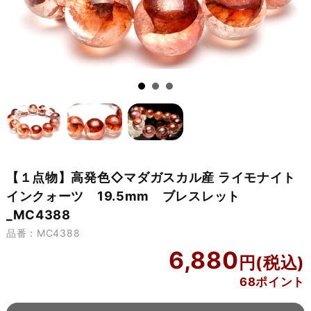
【１点物】高発色◇マダガスカル産 ライモナイト
インクォーツ 19.5mm ブレスレット
_MC4388
品番：MC4388
6,880
68ポイント