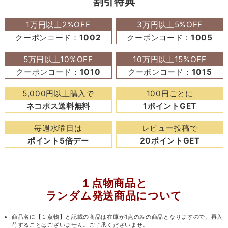
割引特典
1万円以上2%OFF
3万円以上5%OFF
クーポンコード：
1002
クーポンコード：
1005
5万円以上10%OFF
10万円以上15%OFF
クーポンコード：
1010
クーポンコード：
1015
5,000円以上購入で
100円ごとに
ネコポス送料無料
1ポイントGET
毎週水曜日は
レビュー投稿で
ポイント5倍デー
20ポイントGET
１点物商品と
ランダム発送商品について
商品名に【１点物】と記載の商品は在庫が1点のみの商品となりますので、再入
荷することはございません。ご了承くださいませ。