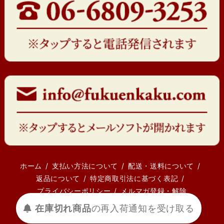
ホーム
支払い方法について
配送・送料について
返品について
特定商取引法に基づく表記
プライバシーポリシー
メルマガ登録・解除
在庫切れ商品
の
再入荷
通知を
受け取る