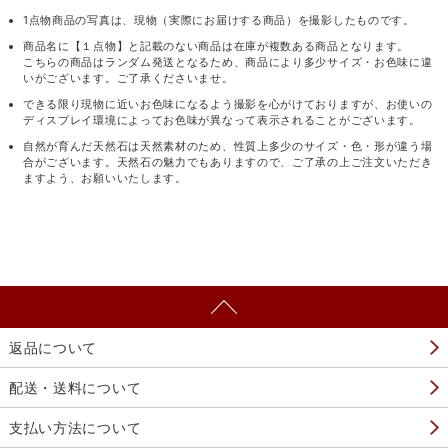
1点物商品の写真は、現物（実際にお届けする商品）を撮影したものです。
商品名に【１点物】と記載のない商品は在庫が複数ある商品となります。
こちらの商品はランダム発送となるため、商品により多少サイズ・お色味に違
いがございます。ご了承くださいませ。
できる限り現物に近いお色味になるよう撮影を心がけておりますが、お使いの
ディスプレイ環境によってお色味が異なって表示されることがございます。
自然が育んだ天然石は天然素材のため、性質上多少のサイズ・色・形が違う場
合がございます。天然石の魅力でもありますので、ご了承の上ご注文いただき
ますよう、お願いいたします。
返品について
配送・送料について
支払い方法について