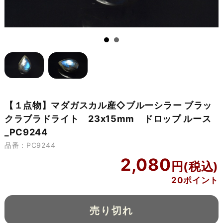
【１点物】マダガスカル産◇ブルーシラー ブラッ
クラブラドライト 23x15mm ドロップ ルース
_PC9244
品番：PC9244
2,080
20ポイント
売り切れ