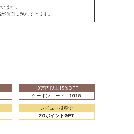
でいます。
感が前面に現れてきます。
10万円以上15%OFF
クーポンコード：
1015
レビュー投稿で
20ポイントGET