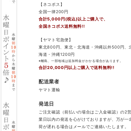
【ネコポス】
全国一律200円
合計5,000円(税込)以上ご購入で、
全国ネコポス送料無料!!
【ヤマト宅急便】
東北800円、東北・北海道・沖縄以外500円、
海道・沖縄1200円
※離島、一部地域は追加料金がかかる場合があります。
合計20,000円以上ご購入で送料無料!!
配送業者
ヤマト運輸
発送日
ご注文確認（前払いの場合はご入金確認）の2
業日以内の発送を心がけておりますが、万が一
荷が遅れる場合はメールでご連絡いたします。