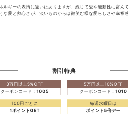
ネルギーの表情に違いはありますが、総じて愛や能動性に富ん
うな愛と熱心さが、淡いものからは微笑む様な愛らしさや幸福
割引特典
3万円以上5%OFF
5万円以上10%OFF
クーポンコード：
1005
クーポンコード：
1010
100円ごとに
毎週水曜日は
1ポイントGET
ポイント5倍デー