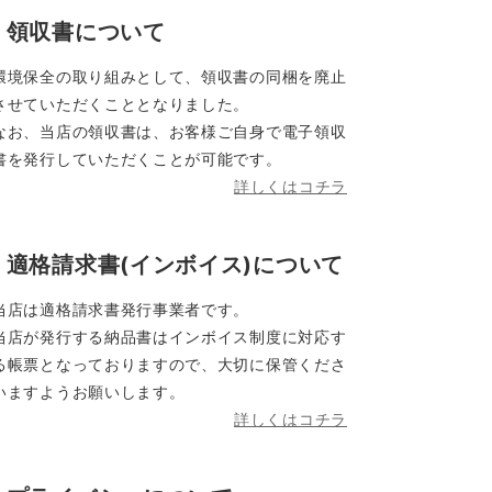
領収書について
環境保全の取り組みとして、領収書の同梱を廃止
させていただくこととなりました。
なお、当店の領収書は、お客様ご自身で電子領収
書を発行していただくことが可能です。
詳しくはコチラ
適格請求書(インボイス)について
当店は適格請求書発行事業者です。
当店が発行する納品書はインボイス制度に対応す
る帳票となっておりますので、大切に保管くださ
いますようお願いします。
詳しくはコチラ