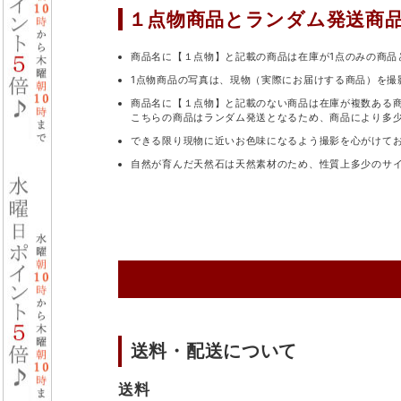
１点物商品と
ランダム発送商
商品名に【１点物】と記載の商品は在庫が1点のみの商品
1点物商品の写真は、現物（実際にお届けする商品）を撮
商品名に【１点物】と記載のない商品は在庫が複数ある
こちらの商品はランダム発送となるため、商品により多
できる限り現物に近いお色味になるよう撮影を心がけて
自然が育んだ天然石は天然素材のため、性質上多少のサ
送料・配送について
送料