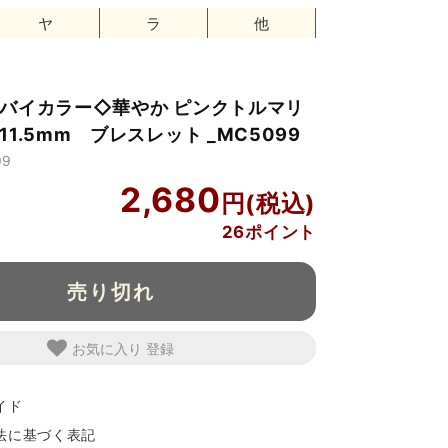
ヤ
ラ
他
バイカラー◇華やか ピンクトルマリ
1.5mm ブレスレット _MC5099
99
2,680
26ポイント
売り切れ
お気に入り
イド
法に基づく表記