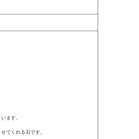
ています。
させてくれる石です。