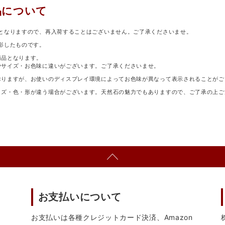
品について
となりますので、再入荷することはございません。ご了承くださいませ。
影したものです。
商品となります。
少サイズ・お色味に違いがございます。ご了承くださいませ。
おりますが、お使いのディスプレイ環境によってお色味が異なって表示されることがご
イズ・色・形が違う場合がございます。天然石の魅力でもありますので、ご了承の上ご
お支払いについて
お支払いは各種クレジットカード決済、Amazon