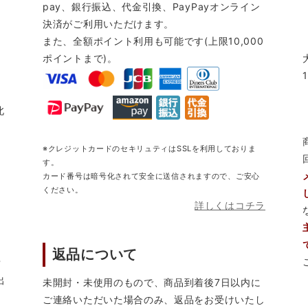
pay、銀行振込、代金引換、PayPayオンライン
決済がご利用いただけます。
また、全額ポイント利用も可能です(上限10,000
ポイントまで)。
北
※クレジットカードのセキリュティはSSLを利用しておりま
す。
カード番号は暗号化されて安全に送信されますので、ご安心
ください。
詳しくはコチラ
返品について
営
出
未開封・未使用のもので、商品到着後7日以内に
ご連絡いただいた場合のみ、返品をお受けいたし