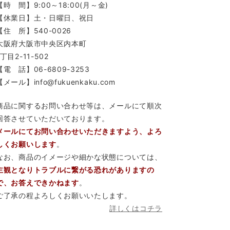
【時 間】9:00～18:00(月～金)
【休業日】土・日曜日、祝日
【住 所】540-0026
大阪府大阪市中央区内本町
1丁目2-11-502
【電 話】06-6809-3253
【メール】info@fukuenkaku.com
商品に関するお問い合わせ等は、メールにて順次
回答させていただいております。
メールにてお問い合わせいただきますよう、よろ
しくお願いします
。
なお、商品のイメージや細かな状態については、
主観となりトラブルに繋がる恐れがありますの
で、お答えできかねます
。
ご了承の程よろしくお願いいたします。
詳しくはコチラ