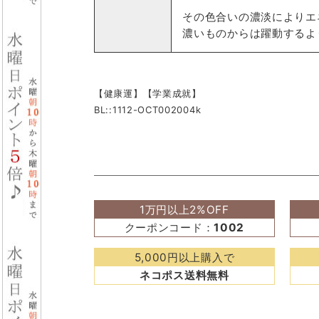
その色合いの濃淡によりエ
濃いものからは躍動するよ
【健康運】【学業成就】
BL::1112-OCT002004k
1万円以上2%OFF
クーポンコード：
1002
5,000円以上購入で
ネコポス送料無料