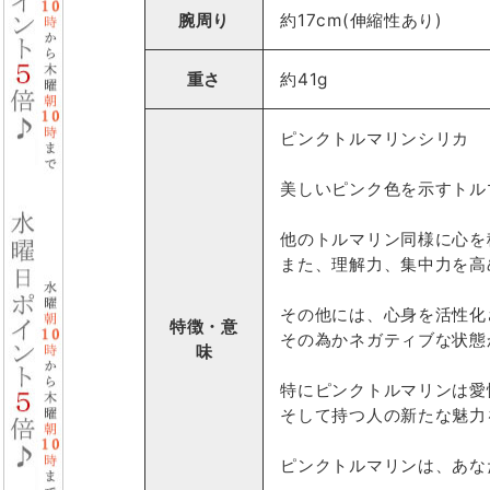
腕周り
約17cm(伸縮性あり)
重さ
約41g
ピンクトルマリンシリカ
美しいピンク色を示すトル
他のトルマリン同様に心を
また、理解力、集中力を高
その他には、心身を活性化
特徴・意
その為かネガティブな状態
味
特にピンクトルマリンは愛
そして持つ人の新たな魅力
ピンクトルマリンは、あな