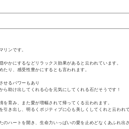
マリンです。
穏やかにするなどリラックス効果があると云われています。
めたり、感受性豊かにするとも言われます。
させるパワーもあり
から助け出してくれる心を元気にしてくれる石だそうです！
情を育み、また愛が増幅されて帰ってくる云われます。
を引き出し、明るくポジティブに心も美しくしてくれと云われ
たのハートを開き、生命力いっぱいの愛を止めどなくあふれ出