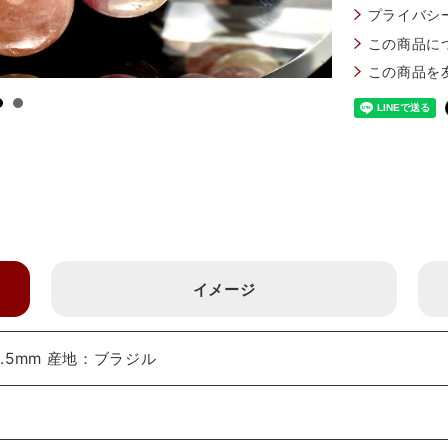
プライバシ
この商品に
この商品を
イメージ
.5mm 産地：ブラジル