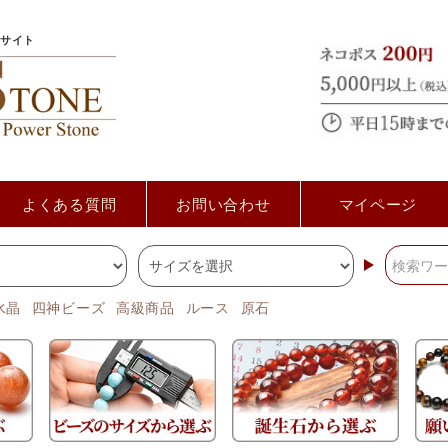
サイト
よくある質問
お問い合わせ
マイページ
水晶
四神ビーズ
高級商品
ルース
原石