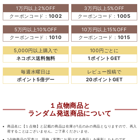
1万円以上2%OFF
3万円以上5%OFF
クーポンコード：
1002
クーポンコード：
1005
5万円以上10%OFF
10万円以上15%OFF
クーポンコード：
1010
クーポンコード：
1015
5,000円以上購入で
100円ごとに
ネコポス送料無料
1ポイントGET
毎週水曜日は
レビュー投稿で
ポイント5倍デー
20ポイントGET
１点物商品と
ランダム発送商品について
商品名に【１点物】と記載の商品は在庫が1点のみの商品となりますので、再入
荷することはございません。ご了承くださいませ。
1点物商品の写真は、現物（実際にお届けする商品）を撮影したものです。