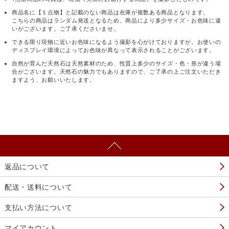
商品名に【１点物】と記載のない商品は在庫が複数ある商品となります。
こちらの商品はランダム発送となるため、商品により多少サイズ・お色味に違
いがございます。ご了承くださいませ。
できる限り現物に近いお色味になるよう撮影を心がけておりますが、お使いの
ディスプレイ環境によってお色味が異なって表示されることがございます。
自然が育んだ天然石は天然素材のため、性質上多少のサイズ・色・形が違う場
合がございます。天然石の魅力でもありますので、ご了承の上ご注文いただき
ますよう、お願いいたします。
返品について
配送・送料について
支払い方法について
マイアカウント