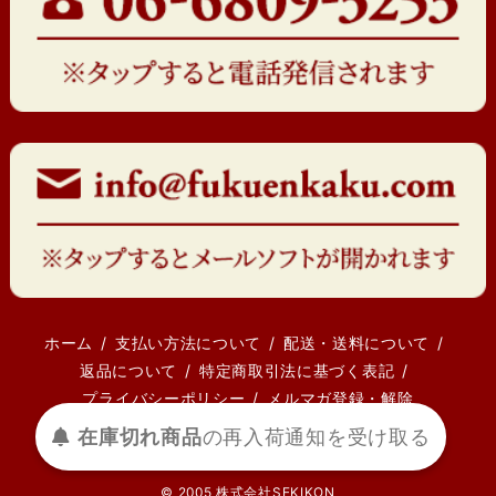
ホーム
支払い方法について
配送・送料について
返品について
特定商取引法に基づく表記
プライバシーポリシー
メルマガ登録・解除
在庫切れ商品
の
再入荷
通知を
受け取る
© 2005 株式会社SEKIKON