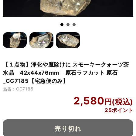
【１点物】浄化や魔除けに スモーキークォーツ茶
水晶 42x44x76mm 原石ラフカット 原石
_CG7185【宅急便のみ】
品番：CG7185
2,580
25ポイント
売り切れ