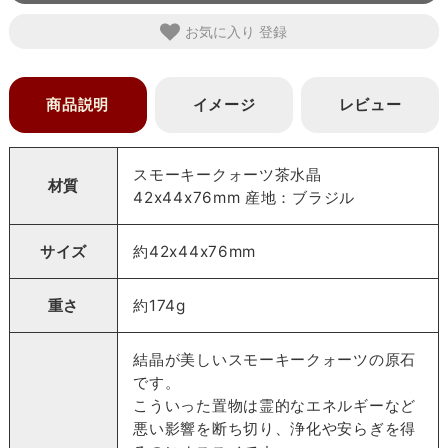
お気に入り
商品説明
イメージ
レビュー
スモーキークォーツ茶水晶
材質
42x44x76mm 産地：ブラジル
サイズ
約42x44x76mm
重さ
約174g
結晶が美しいスモーキークォーツの原石
です。
こういった置物は霊的なエネルギーなど
悪い影響を断ち切り、浄化や安らぎを得