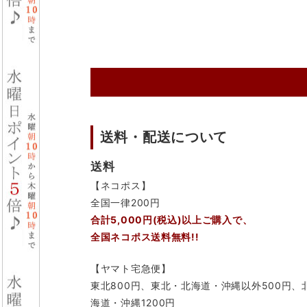
送料・配送について
送料
【ネコポス】
全国一律200円
合計5,000円(税込)以上ご購入で、
全国ネコポス送料無料!!
【ヤマト宅急便】
東北800円、東北・北海道・沖縄以外500円、
海道・沖縄1200円