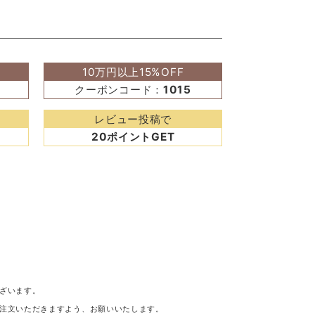
10万円以上15%OFF
クーポンコード：
1015
レビュー投稿で
20ポイントGET
ざいます。
注文いただきますよう、お願いいたします。