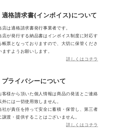
適格請求書(インボイス)について
当店は適格請求書発行事業者です。
当店が発行する納品書はインボイス制度に対応す
る帳票となっておりますので、大切に保管くださ
いますようお願いします。
詳しくはコチラ
プライバシーについて
お客様から頂いた個人情報は商品の発送とご連絡
以外には一切使用致しません。
当社が責任を持って安全に蓄積・保管し、第三者
に譲渡・提供することはございません。
詳しくはコチラ