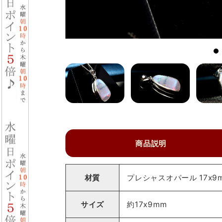
商品説明
材質
プレシャスオパール 17x9
サイズ
約17x9mm