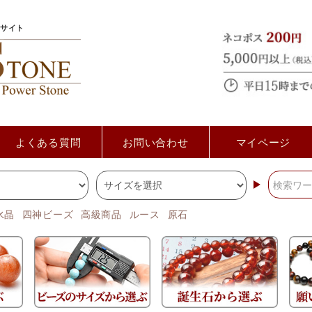
サイト
よくある質問
お問い合わせ
マイページ
水晶
四神ビーズ
高級商品
ルース
原石