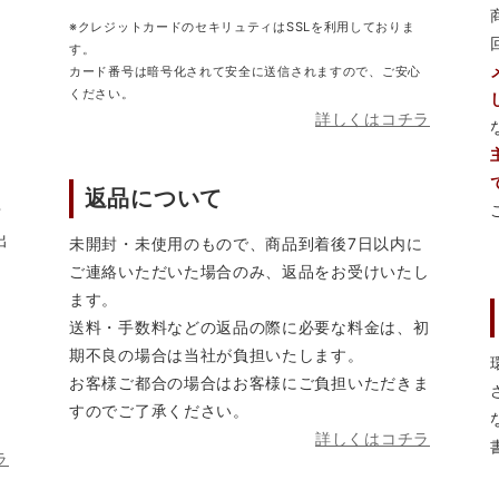
※クレジットカードのセキリュティはSSLを利用しておりま
す。
カード番号は暗号化されて安全に送信されますので、ご安心
ください。
詳しくはコチラ
返品について
営
出
未開封・未使用のもので、商品到着後7日以内に
ご連絡いただいた場合のみ、返品をお受けいたし
ます。
送料・手数料などの返品の際に必要な料金は、初
期不良の場合は当社が負担いたします。
お客様ご都合の場合はお客様にご負担いただきま
すのでご了承ください。
詳しくはコチラ
ラ