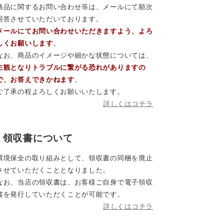
商品に関するお問い合わせ等は、メールにて順次
回答させていただいております。
メールにてお問い合わせいただきますよう、よろ
しくお願いします
。
なお、商品のイメージや細かな状態については、
主観となりトラブルに繋がる恐れがありますの
で、お答えできかねます
。
ご了承の程よろしくお願いいたします。
詳しくはコチラ
領収書について
環境保全の取り組みとして、領収書の同梱を廃止
させていただくこととなりました。
なお、当店の領収書は、お客様ご自身で電子領収
書を発行していただくことが可能です。
詳しくはコチラ