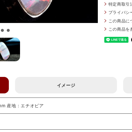
特定商取引
プライバシ
この商品に
この商品を
イメージ
mm 産地：エチオピア