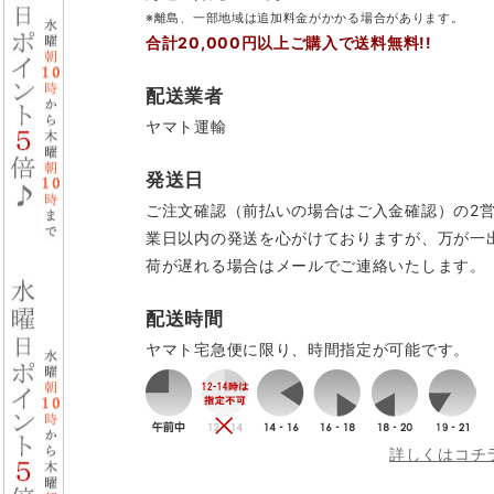
※離島、一部地域は追加料金がかかる場合があります。
合計20,000円以上ご購入で送料無料!!
配送業者
ヤマト運輸
発送日
ご注文確認（前払いの場合はご入金確認）の2
業日以内の発送を心がけておりますが、万が一
荷が遅れる場合はメールでご連絡いたします。
配送時間
ヤマト宅急便に限り、時間指定が可能です。
詳しくはコチ