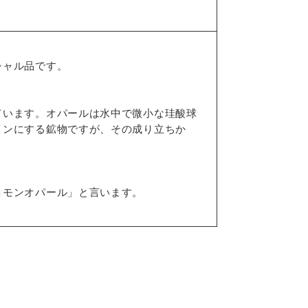
シャル品です。
ています。オパールは水中で微小な珪酸球
インにする鉱物ですが、その成り立ちか
コモンオパール」と言います。