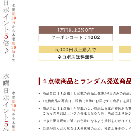
1万円以上2%OFF
クーポンコード：
1002
5,000円以上購入で
ネコポス送料無料
１点物商品と
ランダム発送商
商品名に【１点物】と記載の商品は在庫が1点のみの商品
1点物商品の写真は、現物（実際にお届けする商品）を撮
商品名に【１点物】と記載のない商品は在庫が複数ある
こちらの商品はランダム発送となるため、商品により多
できる限り現物に近いお色味になるよう撮影を心がけて
自然が育んだ天然石は天然素材のため、性質上多少のサ