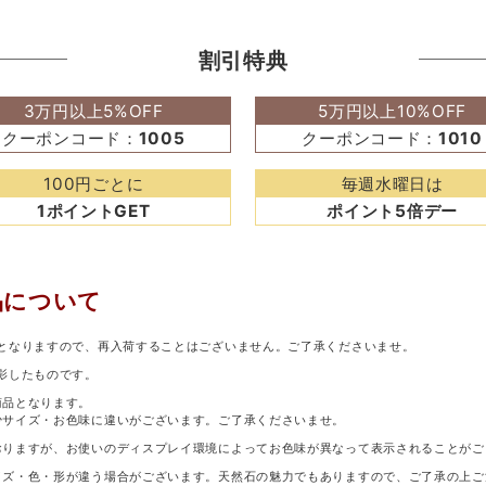
割引特典
3万円以上5%OFF
5万円以上10%OFF
クーポンコード：
1005
クーポンコード：
1010
100円ごとに
毎週水曜日は
1ポイントGET
ポイント5倍デー
品について
となりますので、再入荷することはございません。ご了承くださいませ。
影したものです。
商品となります。
少サイズ・お色味に違いがございます。ご了承くださいませ。
おりますが、お使いのディスプレイ環境によってお色味が異なって表示されることがご
イズ・色・形が違う場合がございます。天然石の魅力でもありますので、ご了承の上ご