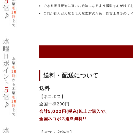
できる限り現物に近いお色味になるよう撮影を心がけて
自然が育んだ天然石は天然素材のため、性質上多少のサ
送料・配送について
送料
【ネコポス】
全国一律200円
合計5,000円(税込)以上ご購入で、
全国ネコポス送料無料!!
【ヤマト宅急便】