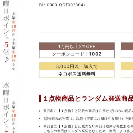
BL::0000-OCT002004k
1万円以上2%OFF
クーポンコード：
1002
5,000円以上購入で
ネコポス送料無料
１点物商品と
ランダム発送商
商品名に【１点物】と記載の商品は在庫が1点のみの商品
1点物商品の写真は、現物（実際にお届けする商品）を撮
商品名に【１点物】と記載のない商品は在庫が複数ある
こちらの商品はランダム発送となるため、商品により多