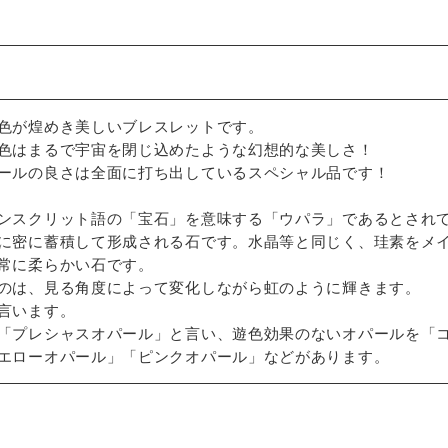
色が煌めき美しいブレスレットです。
色はまるで宇宙を閉じ込めたような幻想的な美しさ！
ールの良さは全面に打ち出しているスペシャル品です！
ンスクリット語の「宝石」を意味する「ウパラ」であるとされ
に密に蓄積して形成される石です。水晶等と同じく、珪素をメ
常に柔らかい石です。
のは、見る角度によって変化しながら虹のように輝きます。
言います。
「プレシャスオパール」と言い、遊色効果のないオパールを「
エローオパール」「ピンクオパール」などがあります。