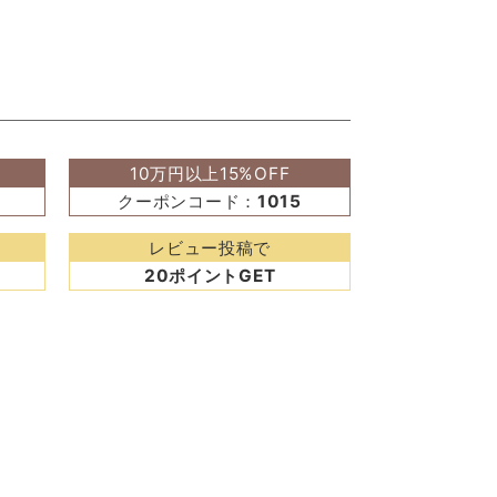
10万円以上15%OFF
クーポンコード：
1015
レビュー投稿で
20ポイントGET