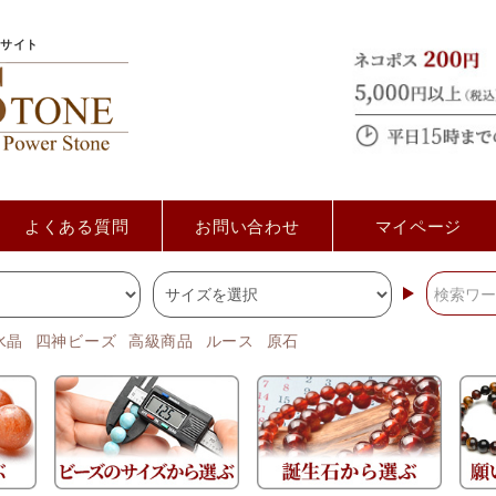
サイト
よくある質問
お問い合わせ
マイページ
水晶
四神ビーズ
高級商品
ルース
原石