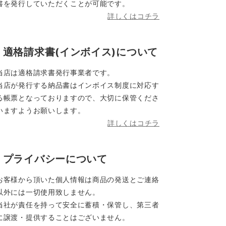
書を発行していただくことが可能です。
詳しくはコチラ
適格請求書(インボイス)について
当店は適格請求書発行事業者です。
当店が発行する納品書はインボイス制度に対応す
る帳票となっておりますので、大切に保管くださ
いますようお願いします。
詳しくはコチラ
プライバシーについて
お客様から頂いた個人情報は商品の発送とご連絡
以外には一切使用致しません。
当社が責任を持って安全に蓄積・保管し、第三者
に譲渡・提供することはございません。