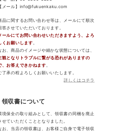
【メール】info@fukuenkaku.com
商品に関するお問い合わせ等は、メールにて順次
回答させていただいております。
メールにてお問い合わせいただきますよう、よろ
しくお願いします
。
なお、商品のイメージや細かな状態については、
主観となりトラブルに繋がる恐れがありますの
で、お答えできかねます
。
ご了承の程よろしくお願いいたします。
詳しくはコチラ
領収書について
環境保全の取り組みとして、領収書の同梱を廃止
させていただくこととなりました。
なお、当店の領収書は、お客様ご自身で電子領収