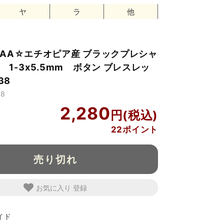
ヤ
ラ
他
AA☆エチオピア産 ブラックプレシャ
 1-3x5.5mm ボタン ブレスレッ
38
8
2,280
22ポイント
売り切れ
お気に入り
イド