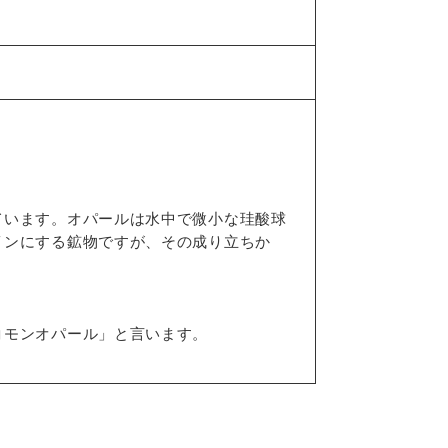
ています。オパールは水中で微小な珪酸球
インにする鉱物ですが、その成り立ちか
コモンオパール」と言います。