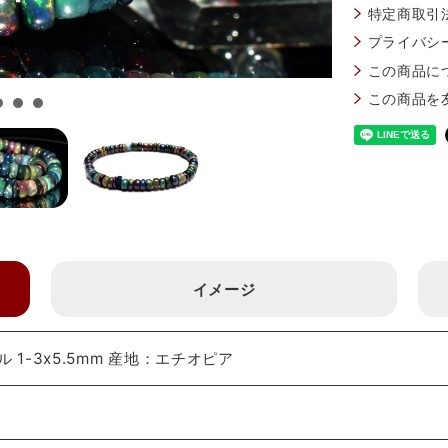
特定商取引
プライバシ
この商品に
この商品を
イメージ
1-3x5.5mm 産地：エチオピア