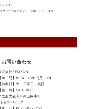
ざいます。
注文いただきますよう、お願いいたします。
お問い合わせ
株式会社SEKIKON
【時 間】9:00～18:00(月～金)
【休業日】土・日曜日、祝日
【住 所】540-0026
大阪府大阪市中央区内本町
1丁目2-11-502
【電 話】06-6809-3253