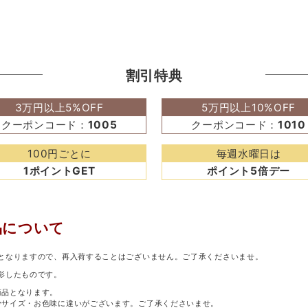
割引特典
3万円以上5%OFF
5万円以上10%OFF
クーポンコード：
1005
クーポンコード：
1010
100円ごとに
毎週水曜日は
1ポイントGET
ポイント5倍デー
品について
となりますので、再入荷することはございません。ご了承くださいませ。
影したものです。
商品となります。
少サイズ・お色味に違いがございます。ご了承くださいませ。