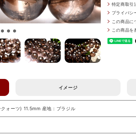
特定商取引
プライバシ
この商品に
この商品を
イメージ
ォーツ) 11.5mm 産地：ブラジル