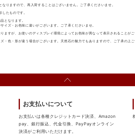
となりますので、再入荷することはございません。ご了承くださいませ。
影したものです。
商品となります。
少サイズ・お色味に違いがございます。ご了承くださいませ。
おりますが、お使いのディスプレイ環境によってお色味が異なって表示されることがご
イズ・色・形が違う場合がございます。天然石の魅力でもありますので、ご了承の上ご
お支払いについて
お支払いは各種クレジットカード決済、Amazon
pay、銀行振込、代金引換、PayPayオンライン
決済がご利用いただけます。