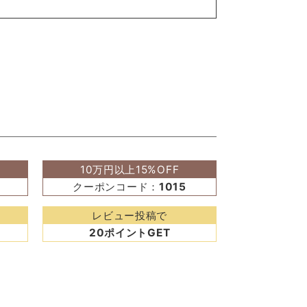
10万円以上15%OFF
クーポンコード：
1015
レビュー投稿で
20ポイントGET