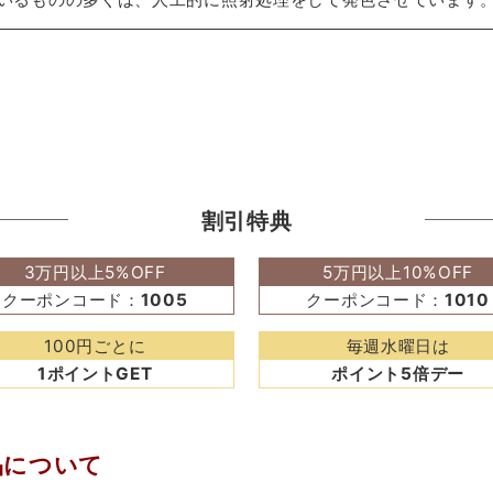
割引特典
3万円以上5%OFF
5万円以上10%OFF
クーポンコード：
1005
クーポンコード：
1010
100円ごとに
毎週水曜日は
1ポイントGET
ポイント5倍デー
品について