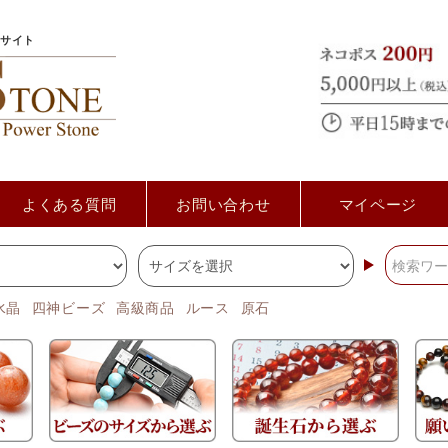
サイト
よくある質問
お問い合わせ
マイページ
水晶
四神ビーズ
高級商品
ルース
原石