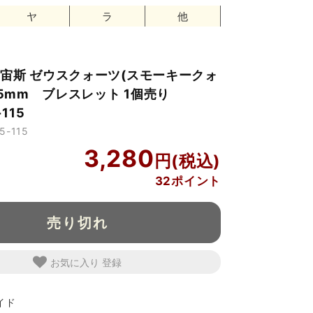
ヤ
ラ
他
宙斯 ゼウスクォーツ(スモーキークォ
.5mm ブレスレット 1個売り
115
-115
3,280
32ポイント
売り切れ
お気に入り
イド