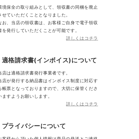
環境保全の取り組みとして、領収書の同梱を廃止
させていただくこととなりました。
なお、当店の領収書は、お客様ご自身で電子領収
書を発行していただくことが可能です。
詳しくはコチラ
適格請求書(インボイス)について
当店は適格請求書発行事業者です。
当店が発行する納品書はインボイス制度に対応す
る帳票となっておりますので、大切に保管くださ
いますようお願いします。
詳しくはコチラ
プライバシーについて
お客様から頂いた個人情報は商品の発送とご連絡