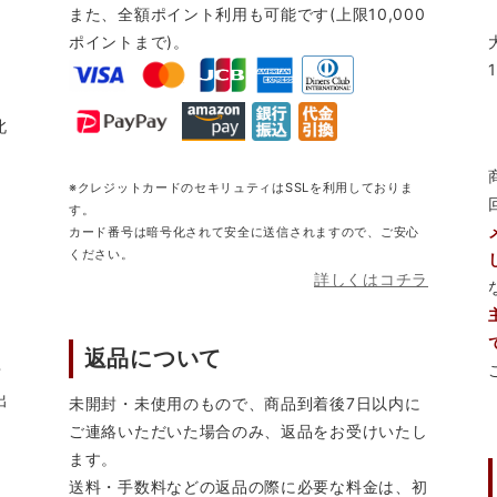
また、全額ポイント利用も可能です(上限10,000
ポイントまで)。
北
※クレジットカードのセキリュティはSSLを利用しておりま
す。
カード番号は暗号化されて安全に送信されますので、ご安心
ください。
詳しくはコチラ
返品について
営
出
未開封・未使用のもので、商品到着後7日以内に
ご連絡いただいた場合のみ、返品をお受けいたし
ます。
送料・手数料などの返品の際に必要な料金は、初