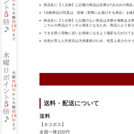
商品名に【１点物】と記載の商品は在庫が1点のみの商品
1点物商品の写真は、現物（実際にお届けする商品）を撮
商品名に【１点物】と記載のない商品は在庫が複数ある
こちらの商品はランダム発送となるため、商品により多
できる限り現物に近いお色味になるよう撮影を心がけて
自然が育んだ天然石は天然素材のため、性質上多少のサ
送料・配送について
送料
【ネコポス】
全国一律200円