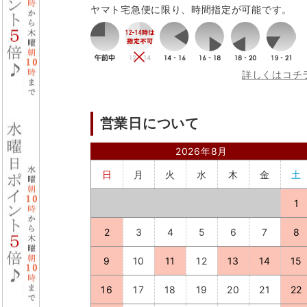
ヤマト宅急便に限り、時間指定が可能です。
詳しくはコチ
営業日について
2026年8月
日
月
火
水
木
金
土
1
2
3
4
5
6
7
8
9
10
11
12
13
14
15
16
17
18
19
20
21
22