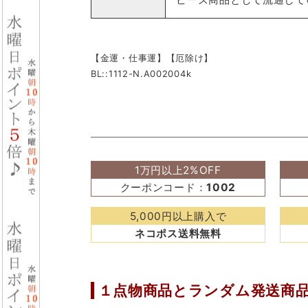
【金運・仕事運】【厄除け】
BL::1112-N.A002004k
1万円以上2%OFF
クーポンコード：
1002
5,000円以上購入で
ネコポス送料無料
１点物商品と
ランダム発送商