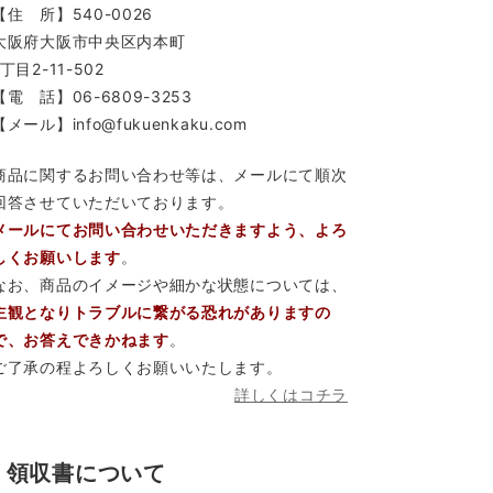
【住 所】540-0026
大阪府大阪市中央区内本町
1丁目2-11-502
【電 話】06-6809-3253
【メール】info@fukuenkaku.com
商品に関するお問い合わせ等は、メールにて順次
回答させていただいております。
メールにてお問い合わせいただきますよう、よろ
しくお願いします
。
なお、商品のイメージや細かな状態については、
主観となりトラブルに繋がる恐れがありますの
で、お答えできかねます
。
ご了承の程よろしくお願いいたします。
詳しくはコチラ
領収書について