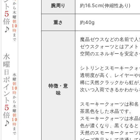
腕周り
約16.5cm(伸縮性あり)
重さ
約40g
魔晶ゼウスなどの名前で人
ゼウスクォーツとはアメト
空間のエネルギーを安定さ
シトリンとスモーキークォ
透明度が高く、レイヤーや
稀に天然クラックから虹が
特徴・意
次いつ入荷できるかわから
味
スモーキークォーツは和名
茶黒色をした水晶です。
スモーキークォーツは水晶
色が濃くなり、黒くなると
天然のスモーキークォーツ
ビーズ商品として流通して