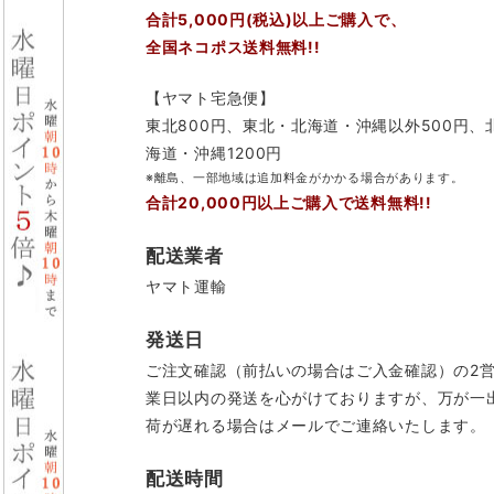
合計5,000円(税込)以上ご購入で、
全国ネコポス送料無料!!
【ヤマト宅急便】
東北800円、東北・北海道・沖縄以外500円、
海道・沖縄1200円
※離島、一部地域は追加料金がかかる場合があります。
合計20,000円以上ご購入で送料無料!!
配送業者
ヤマト運輸
発送日
ご注文確認（前払いの場合はご入金確認）の2
業日以内の発送を心がけておりますが、万が一
荷が遅れる場合はメールでご連絡いたします。
配送時間