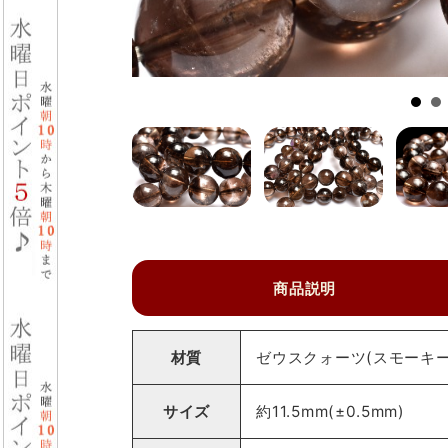
商品説明
材質
ゼウスクォーツ(スモーキーク
サイズ
約11.5mm(±0.5mm)