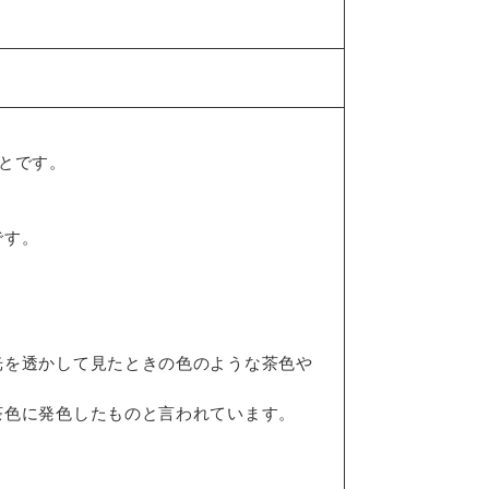
とです。
です。
光を透かして見たときの色のような茶色や
茶色に発色したものと言われています。
。