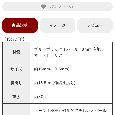
お気に入り
商品説明
イメージ
レビュー
【15%OFF】
ブルーブラックオパール 13mm 産地：
材質
オーストラリア
サイズ
約13mm(±0.5mm)
腕周り
約16.5cm(伸縮性あり)
重さ
約50g
マーブル模様が幻想的で美しいオパール