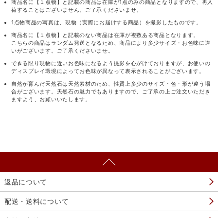
商品名に【１点物】と記載の商品は在庫が1点のみの商品となりますので、再入
荷することはございません。ご了承くださいませ。
1点物商品の写真は、現物（実際にお届けする商品）を撮影したものです。
商品名に【１点物】と記載のない商品は在庫が複数ある商品となります。
こちらの商品はランダム発送となるため、商品により多少サイズ・お色味に違
いがございます。ご了承くださいませ。
できる限り現物に近いお色味になるよう撮影を心がけておりますが、お使いの
ディスプレイ環境によってお色味が異なって表示されることがございます。
自然が育んだ天然石は天然素材のため、性質上多少のサイズ・色・形が違う場
合がございます。天然石の魅力でもありますので、ご了承の上ご注文いただき
ますよう、お願いいたします。
返品について
配送・送料について