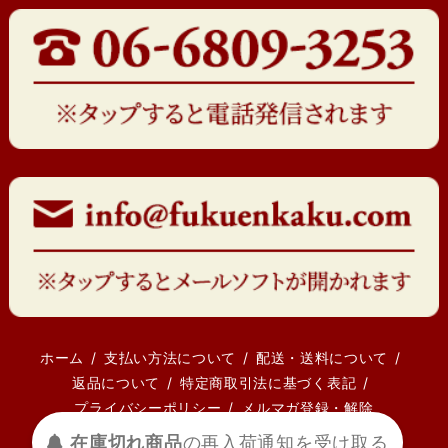
ホーム
支払い方法について
配送・送料について
返品について
特定商取引法に基づく表記
プライバシーポリシー
メルマガ登録・解除
在庫切れ商品
の
再入荷
通知を
受け取る