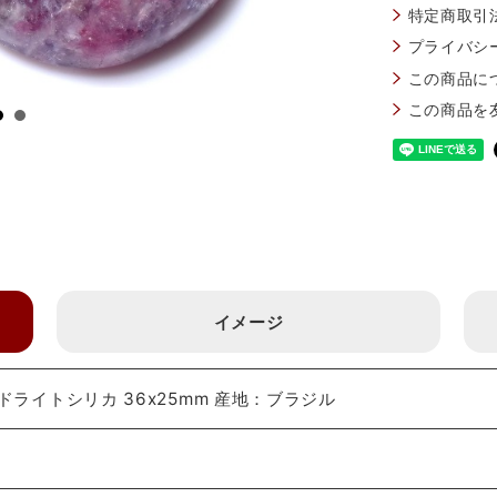
特定商取引
プライバシ
この商品に
この商品を
イメージ
ライトシリカ 36x25mm 産地：ブラジル