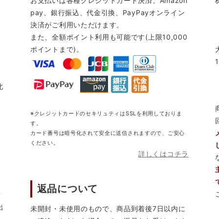
お支払いは各種クレジットカード決済、Amazon
pay、銀行振込、代金引換、PayPayオンライン
決済がご利用いただけます。
また、全額ポイント利用も可能です(上限10,000
ポイントまで)。
北
※クレジットカードのセキリュティはSSLを利用しておりま
す。
カード番号は暗号化されて安全に送信されますので、ご安心
ください。
詳しくはコチラ
返品について
営
出
未開封・未使用のもので、商品到着後7日以内に