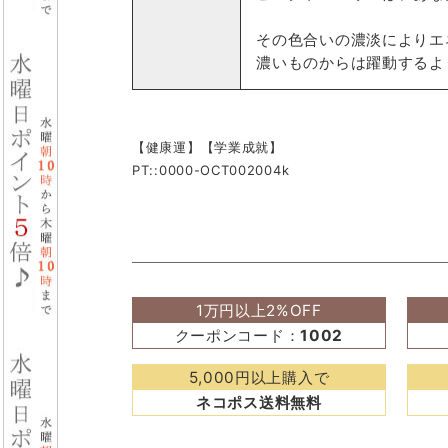
その色合いの濃淡によりエ
濃いものからは躍動するよ
【健康運】【学業成就】
PT::0000-OCT002004k
1万円以上2%OFF
クーポンコード：
1002
5,000円以上購入で
ネコポス送料無料