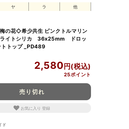
ヤ
ラ
他
梅の花◇希少共生 ピンクトルマリン
ライトシリカ 36x25mm ドロッ
トトップ _PD489
2,580
25ポイント
売り切れ
お気に入り
イド