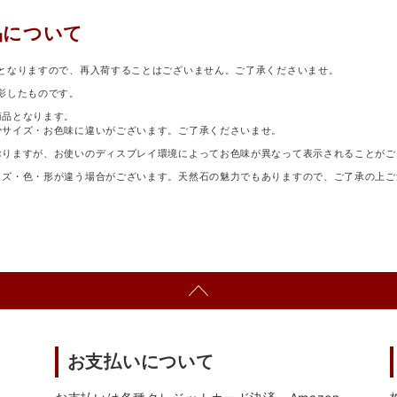
品について
となりますので、再入荷することはございません。ご了承くださいませ。
影したものです。
商品となります。
少サイズ・お色味に違いがございます。ご了承くださいませ。
おりますが、お使いのディスプレイ環境によってお色味が異なって表示されることがご
イズ・色・形が違う場合がございます。天然石の魅力でもありますので、ご了承の上ご
お支払いについて