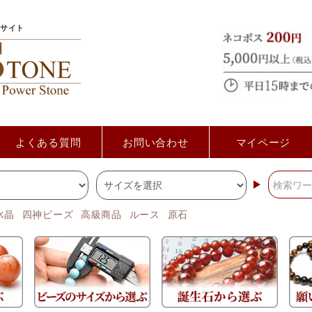
サイト
よくある質問
お問い合わせ
マイページ
水晶
四神ビーズ
高級商品
ルース
原石