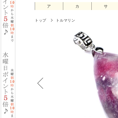
ア
カ
サ
トップ
トルマリン