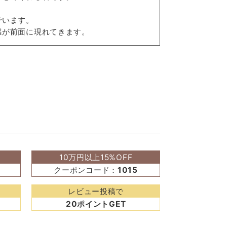
でいます。
感が前面に現れてきます。
10万円以上15%OFF
クーポンコード：
1015
レビュー投稿で
20ポイントGET