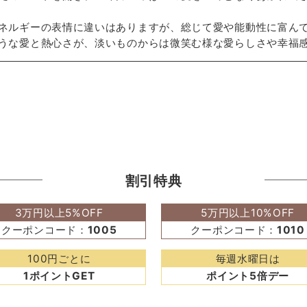
ネルギーの表情に違いはありますが、総じて愛や能動性に富ん
うな愛と熱心さが、淡いものからは微笑む様な愛らしさや幸福
割引特典
3万円以上5%OFF
5万円以上10%OFF
クーポンコード：
1005
クーポンコード：
1010
100円ごとに
毎週水曜日は
1ポイントGET
ポイント5倍デー