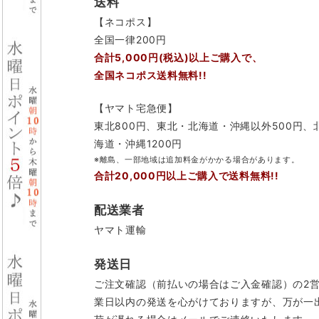
送料
【ネコポス】
全国一律200円
合計5,000円(税込)以上ご購入で、
全国ネコポス送料無料!!
【ヤマト宅急便】
東北800円、東北・北海道・沖縄以外500円、
海道・沖縄1200円
※離島、一部地域は追加料金がかかる場合があります。
合計20,000円以上ご購入で送料無料!!
配送業者
ヤマト運輸
発送日
ご注文確認（前払いの場合はご入金確認）の2
業日以内の発送を心がけておりますが、万が一