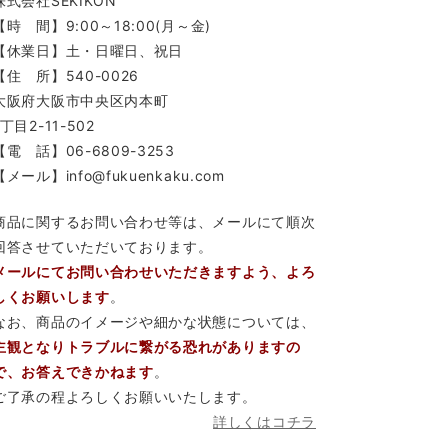
株式会社SEKIKON
【時 間】9:00～18:00(月～金)
【休業日】土・日曜日、祝日
【住 所】540-0026
大阪府大阪市中央区内本町
1丁目2-11-502
【電 話】06-6809-3253
【メール】info@fukuenkaku.com
商品に関するお問い合わせ等は、メールにて順次
回答させていただいております。
メールにてお問い合わせいただきますよう、よろ
しくお願いします
。
なお、商品のイメージや細かな状態については、
主観となりトラブルに繋がる恐れがありますの
で、お答えできかねます
。
ご了承の程よろしくお願いいたします。
詳しくはコチラ