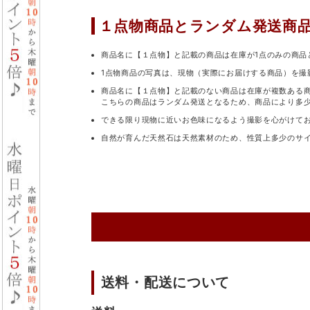
１点物商品と
ランダム発送商
商品名に【１点物】と記載の商品は在庫が1点のみの商品
1点物商品の写真は、現物（実際にお届けする商品）を撮
商品名に【１点物】と記載のない商品は在庫が複数ある
こちらの商品はランダム発送となるため、商品により多
できる限り現物に近いお色味になるよう撮影を心がけて
自然が育んだ天然石は天然素材のため、性質上多少のサ
送料・配送について