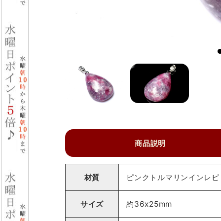
商品説明
材質
ピンクトルマリンインレピド
サイズ
約36x25mm