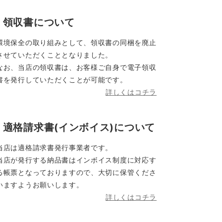
領収書について
環境保全の取り組みとして、領収書の同梱を廃止
させていただくこととなりました。
なお、当店の領収書は、お客様ご自身で電子領収
書を発行していただくことが可能です。
詳しくはコチラ
適格請求書(インボイス)について
当店は適格請求書発行事業者です。
当店が発行する納品書はインボイス制度に対応す
る帳票となっておりますので、大切に保管くださ
いますようお願いします。
詳しくはコチラ