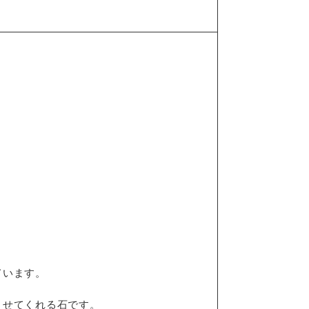
ています。
させてくれる石です。