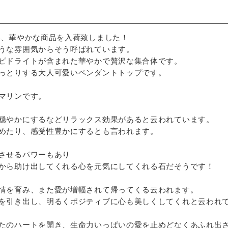
い、華やかな商品を入荷致しました！
うな雰囲気からそう呼ばれています。
ピドライトが含まれた華やかで贅沢な集合体です。
っとりする大人可愛いペンダントトップです。
マリンです。
穏やかにするなどリラックス効果があると云われています。
めたり、感受性豊かにするとも言われます。
させるパワーもあり
から助け出してくれる心を元気にしてくれる石だそうです！
情を育み、また愛が増幅されて帰ってくる云われます。
を引き出し、明るくポジティブに心も美しくしてくれと云われ
たのハートを開き、生命力いっぱいの愛を止めどなくあふれ出