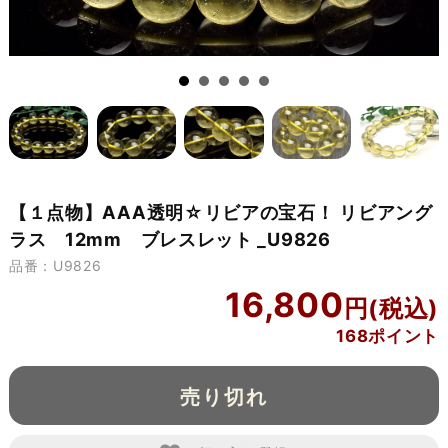
【１点物】AAA透明☆リビアの宝石！ リビアング
ラス 12mm ブレスレット _U9826
品番：U9826
16,800
168ポイント
売り切れ