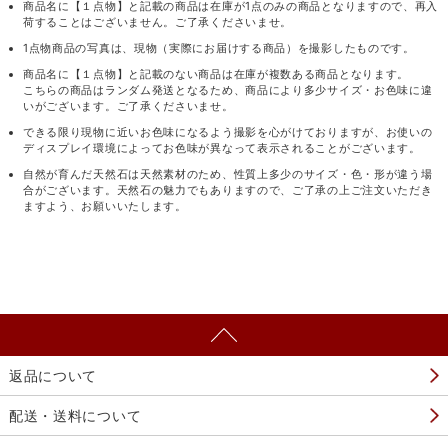
商品名に【１点物】と記載の商品は在庫が1点のみの商品となりますので、再入
荷することはございません。ご了承くださいませ。
1点物商品の写真は、現物（実際にお届けする商品）を撮影したものです。
商品名に【１点物】と記載のない商品は在庫が複数ある商品となります。
こちらの商品はランダム発送となるため、商品により多少サイズ・お色味に違
いがございます。ご了承くださいませ。
できる限り現物に近いお色味になるよう撮影を心がけておりますが、お使いの
ディスプレイ環境によってお色味が異なって表示されることがございます。
自然が育んだ天然石は天然素材のため、性質上多少のサイズ・色・形が違う場
合がございます。天然石の魅力でもありますので、ご了承の上ご注文いただき
ますよう、お願いいたします。
返品について
配送・送料について