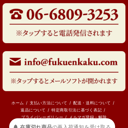
ホーム
支払い方法について
配送・送料について
返品について
特定商取引法に基づく表記
プライバシーポリシー
メルマガ登録・解除
受け取る
通知を
再入荷
の
在庫切れ商品