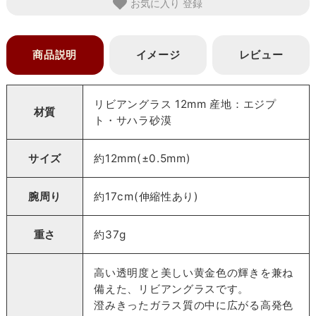
お気に入り
商品説明
イメージ
レビュー
リビアングラス 12mm 産地：エジプ
材質
ト・サハラ砂漠
サイズ
約12mm(±0.5mm)
腕周り
約17cm(伸縮性あり)
重さ
約37g
高い透明度と美しい黄金色の輝きを兼ね
備えた、リビアングラスです。
澄みきったガラス質の中に広がる高発色