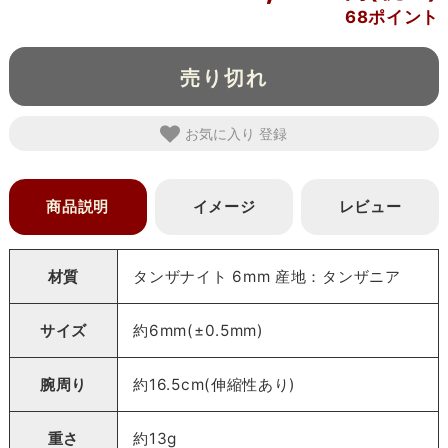
68ポイント
売り切れ
お気に入り
商品説明
イメージ
レビュー
材質
タンザナイト 6mm 産地：タンザニア
サイズ
約6mm(±0.5mm)
腕周り
約16.5cm(伸縮性あり)
重さ
約13g