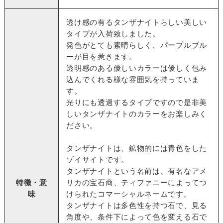
透け感の有るタンザナイトらしい美しい
タイプが入荷致しました。
発色がとても素晴らしく、パープルブル
ーが目を惹きます。
透明感のある優しいカラーは優しく包み
込んでくれる様な雰囲気を持っていま
す。
光りにも透過するタイプですので是非美
しいタンザナイトのカラーをお楽しみく
ださい。
タンザナイトは、鉱物的には青色をした
ゾイサイトです。
タンザナイトという名前は、有名なアメ
特徴・意
リカの宝石商、ティファニーによってつ
味
けられたコマーシャルネームです。
タンザナイトは多色性を持つ石で、見る
角度や、条件下によって色を変える石で