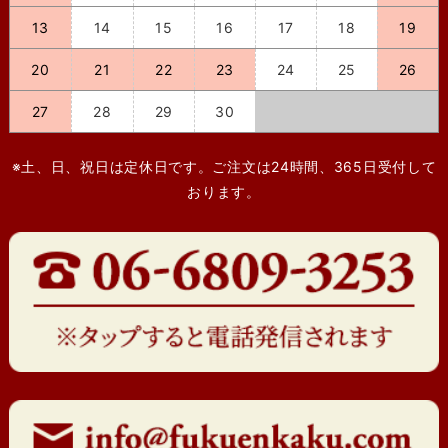
13
14
15
16
17
18
19
20
21
22
23
24
25
26
27
28
29
30
※土、日、祝日は定休日です。ご注文は24時間、365日受付して
おります。