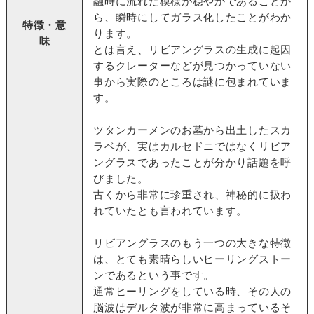
融時に流れた模様が穏やかであることか
ら、瞬時にしてガラス化したことがわか
特徴・意
ります。
味
とは言え、リビアングラスの生成に起因
するクレーターなどが見つかっていない
事から実際のところは謎に包まれていま
す。
ツタンカーメンのお墓から出土したスカ
ラベが、実はカルセドニではなくリビア
ングラスであったことが分かり話題を呼
びました。
古くから非常に珍重され、神秘的に扱わ
れていたとも言われています。
リビアングラスのもう一つの大きな特徴
は、とても素晴らしいヒーリングストー
ンであるという事です。
通常ヒーリングをしている時、その人の
脳波はデルタ波が非常に高まっているそ