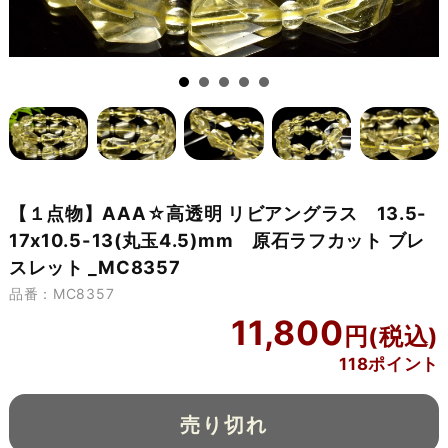
【１点物】AAA☆高透明 リビアングラス 13.5-
17x10.5-13(丸玉4.5)mm 原石ラフカット ブレ
スレット _MC8357
品番：MC8357
11,800
118ポイント
売り切れ