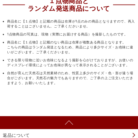
１点物商品と
ランダム発送商品について
商品名に【１点物】と記載の商品は在庫が1点のみの商品となりますので、再入
荷することはございません。ご了承くださいませ。
1点物商品の写真は、現物（実際にお届けする商品）を撮影したものです。
商品名に【１点物】と記載のない商品は在庫が複数ある商品となります。
こちらの商品はランダム発送となるため、商品により多少サイズ・お色味に違
いがございます。ご了承くださいませ。
できる限り現物に近いお色味になるよう撮影を心がけておりますが、お使いの
ディスプレイ環境によってお色味が異なって表示されることがございます。
自然が育んだ天然石は天然素材のため、性質上多少のサイズ・色・形が違う場
合がございます。天然石の魅力でもありますので、ご了承の上ご注文いただき
ますよう、お願いいたします。
返品について