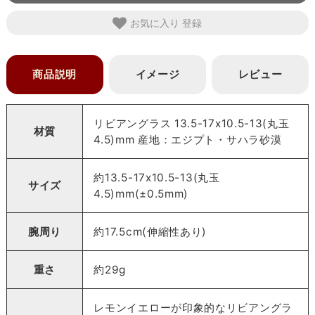
お気に入り
商品説明
イメージ
レビュー
リビアングラス 13.5-17x10.5-13(丸玉
材質
4.5)mm 産地：エジプト・サハラ砂漠
約13.5-17x10.5-13(丸玉
サイズ
4.5)mm(±0.5mm)
腕周り
約17.5cm(伸縮性あり)
重さ
約29g
レモンイエローが印象的なリビアングラ