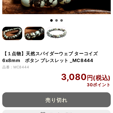
【１点物】天然スパイダーウェブ ターコイズ
6x8mm ボタン ブレスレット _MC8444
品番：MC8444
3,080
30ポイント
売り切れ