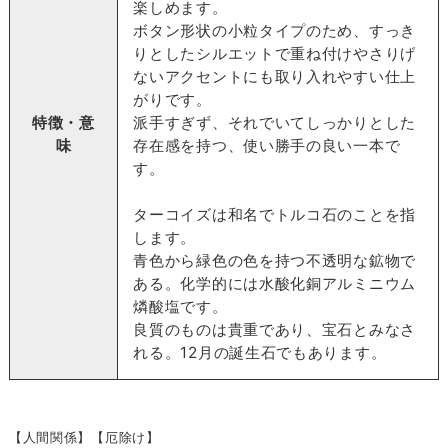
楽しめます。
ボタン形状の小粒タイプのため、すっき
りとしたシルエットで重ね付けやさりげ
ないアクセントにも取り入れやすい仕上
がりです。
特徴・意
派手すぎず、それでいてしっかりとした
味
存在感を持つ、使い勝手の良い一本で
す。
ターコイズは和名でトルコ石のことを指
します。
青色から緑色の色を持つ不透明な鉱物で
ある。化学的には水酸化銅アルミニウム
燐酸塩です。
良質のものは貴重であり、宝石とみなさ
れる。12月の誕生石でもあります。
【人間関係】【厄除け】