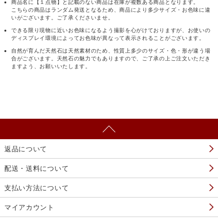
商品名に【１点物】と記載のない商品は在庫が複数ある商品となります。
こちらの商品はランダム発送となるため、商品により多少サイズ・お色味に違
いがございます。ご了承くださいませ。
できる限り現物に近いお色味になるよう撮影を心がけておりますが、お使いの
ディスプレイ環境によってお色味が異なって表示されることがございます。
自然が育んだ天然石は天然素材のため、性質上多少のサイズ・色・形が違う場
合がございます。天然石の魅力でもありますので、ご了承の上ご注文いただき
ますよう、お願いいたします。
返品について
配送・送料について
支払い方法について
マイアカウント