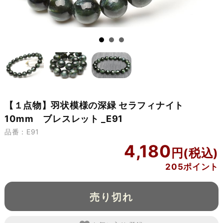
【１点物】羽状模様の深緑 セラフィナイト
10mm ブレスレット _E91
品番：E91
4,180
205ポイント
売り切れ