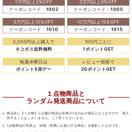
1万円以上2%OFF
3万円以上5%OFF
クーポンコード：
1002
クーポンコード：
1005
5万円以上10%OFF
10万円以上15%OFF
クーポンコード：
1010
クーポンコード：
1015
5,000円以上購入で
100円ごとに
ネコポス送料無料
1ポイントGET
毎週水曜日は
レビュー投稿で
ポイント5倍デー
20ポイントGET
１点物商品と
ランダム発送商品について
商品名に【１点物】と記載の商品は在庫が1点のみの商品となりますので、再入
荷することはございません。ご了承くださいませ。
1点物商品の写真は、現物（実際にお届けする商品）を撮影したものです。