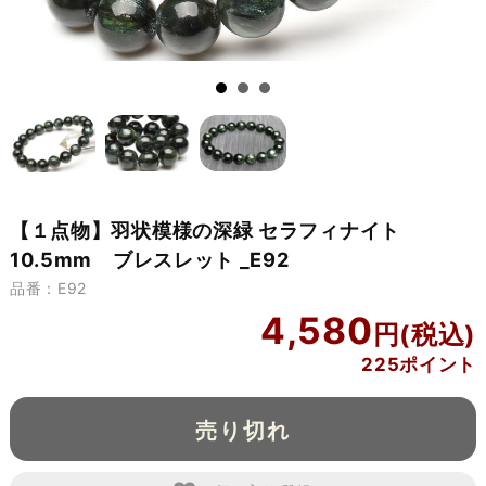
【１点物】羽状模様の深緑 セラフィナイト
10.5mm ブレスレット _E92
品番：E92
4,580
225ポイント
売り切れ