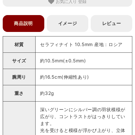
お気に入り
商品説明
イメージ
レビュー
材質
セラフィナイト 10.5mm 産地：ロシア
サイズ
約10.5mm(±0.5mm)
腕周り
約16.5cm(伸縮性あり)
重さ
約32g
深いグリーンにシルバー調の羽状模様が
広がり、コントラストがはっきりしてい
ます。
光を受けると模様が浮かび上がり、立体