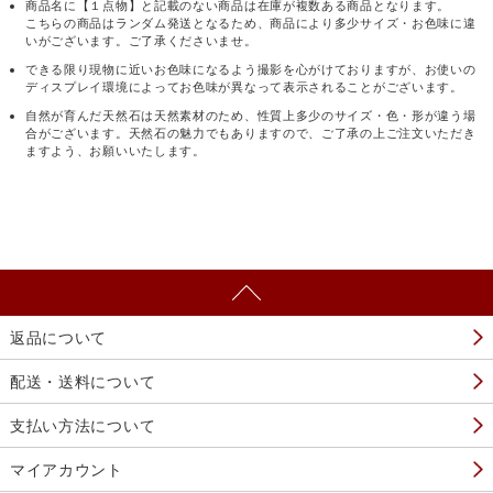
商品名に【１点物】と記載のない商品は在庫が複数ある商品となります。
こちらの商品はランダム発送となるため、商品により多少サイズ・お色味に違
いがございます。ご了承くださいませ。
できる限り現物に近いお色味になるよう撮影を心がけておりますが、お使いの
ディスプレイ環境によってお色味が異なって表示されることがございます。
自然が育んだ天然石は天然素材のため、性質上多少のサイズ・色・形が違う場
合がございます。天然石の魅力でもありますので、ご了承の上ご注文いただき
ますよう、お願いいたします。
返品について
配送・送料について
支払い方法について
マイアカウント