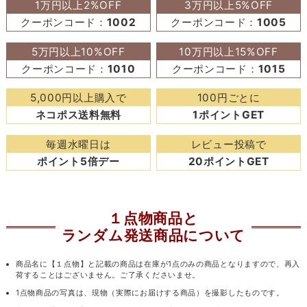
1万円以上2%OFF
3万円以上5%OFF
クーポンコード：
1002
クーポンコード：
1005
5万円以上10%OFF
10万円以上15%OFF
クーポンコード：
1010
クーポンコード：
1015
5,000円以上購入で
100円ごとに
ネコポス送料無料
1ポイントGET
毎週水曜日は
レビュー投稿で
ポイント5倍デー
20ポイントGET
１点物商品と
ランダム発送商品について
商品名に【１点物】と記載の商品は在庫が1点のみの商品となりますので、再入
荷することはございません。ご了承くださいませ。
1点物商品の写真は、現物（実際にお届けする商品）を撮影したものです。