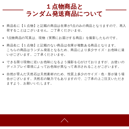
１点物商品と
ランダム発送商品について
商品名に【１点物】と記載の商品は在庫が1点のみの商品となりますので、再入
荷することはございません。ご了承くださいませ。
1点物商品の写真は、現物（実際にお届けする商品）を撮影したものです。
商品名に【１点物】と記載のない商品は在庫が複数ある商品となります。
こちらの商品はランダム発送となるため、商品により多少サイズ・お色味に違
いがございます。ご了承くださいませ。
できる限り現物に近いお色味になるよう撮影を心がけておりますが、お使いの
ディスプレイ環境によってお色味が異なって表示されることがございます。
自然が育んだ天然石は天然素材のため、性質上多少のサイズ・色・形が違う場
合がございます。天然石の魅力でもありますので、ご了承の上ご注文いただき
ますよう、お願いいたします。