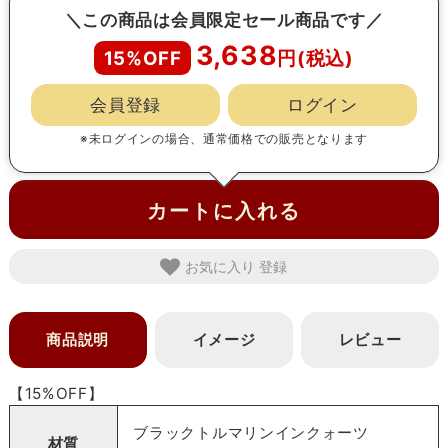
＼この商品は会員限定セール商品です／
3,638
15%OFF
会員登録
ログイン
※未ログインの場合、通常価格での販売となります
カートに入れる
お気に入り
商品説明
イメージ
レビュー
【15%OFF】
ブラックトルマリンインクォーツ
材質