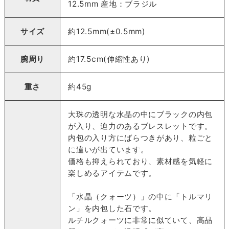
12.5mm 産地：ブラジル
サイズ
約12.5mm(±0.5mm)
腕周り
約17.5cm(伸縮性あり)
重さ
約45g
大珠の透明な水晶の中にブラックの内包
が入り、迫力のあるブレスレットです。
内包の入り方にばらつきがあり、粒ごと
に違いが出ています。
価格も抑えられており、素材感を気軽に
楽しめるアイテムです。
「水晶（クォーツ）」の中に「トルマリ
ン」を内包した石です。
ルチルクォーツに非常に似ていて、高品