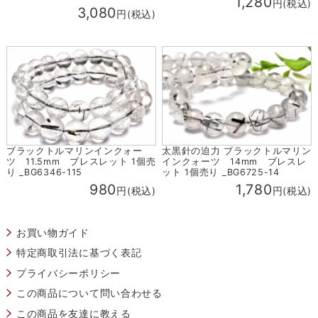
1,280
円(税込)
3,080
円(税込)
ブラックトルマリンインクォー
太黒針の迫力 ブラックトルマリン
ツ 11.5mm ブレスレット 1個売
インクォーツ 14mm ブレスレ
り _BG6346-115
ット 1個売り _BG6725-14
980
1,780
円(税込)
円(税込)
お買い物ガイド
特定商取引法に基づく表記
プライバシーポリシー
この商品について問い合わせる
この商品を友達に教える