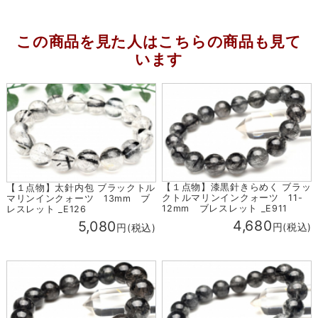
この商品を見た人はこちらの商品も見て
います
【１点物】漆黒針きらめく ブラッ
【１点物】太針内包 ブラックトル
クトルマリンインクォーツ 11-
マリンインクォーツ 13mm ブ
12mm ブレスレット _E911
レスレット _E126
4,680
5,080
円(税込)
円(税込)