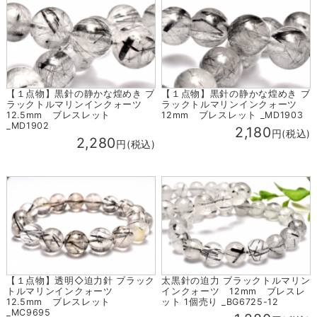
【１点物】黒針の静かな煌めき ブ
【１点物】黒針の静かな煌めき ブ
ラックトルマリンインクォーツ
ラックトルマリンインクォーツ
12.5mm ブレスレット
12mm ブレスレット _MD1903
_MD1902
2,180
円(税込)
2,280
円(税込)
【１点物】透明◇迫力針 ブラック
太黒針の迫力 ブラックトルマリン
トルマリンインクォーツ
インクォーツ 12mm ブレスレ
12.5mm ブレスレット
ット 1個売り _BG6725-12
_MC9695