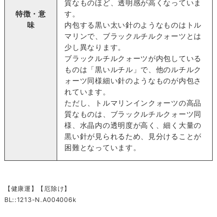
質なものほど、透明感が高くなっていま
特徴・意
す。
味
内包する黒い太い針のようなものはトル
マリンで、ブラックルチルクォーツとは
少し異なります。
ブラックルチルクォーツが内包している
ものは「黒いルチル」で、他のルチルク
ォーツ同様細い針のようなものが内包さ
れています。
ただし、トルマリンインクォーツの高品
質なものは、ブラックルチルクォーツ同
様、水晶内の透明度が高く、細く大量の
黒い針が見られるため、見分けることが
困難となっています。
【健康運】【厄除け】
BL::1213-N.A004006k