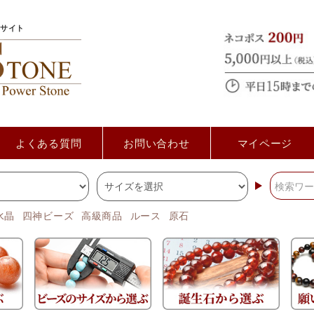
サイト
よくある質問
お問い合わせ
マイページ
水晶
四神ビーズ
高級商品
ルース
原石