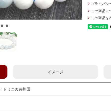
プライバシ
この商品に
この商品を
イメージ
地：ドミニカ共和国