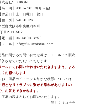
株式会社SEKIKON
【時 間】9:00～18:00(月～金)
【休業日】土・日曜日、祝日
【住 所】540-0026
大阪府大阪市中央区内本町
1丁目2-11-502
【電 話】06-6809-3253
【メール】info@fukuenkaku.com
商品に関するお問い合わせ等は、メールにて順次
回答させていただいております。
メールにてお問い合わせいただきますよう、よろ
しくお願いします
。
なお、商品のイメージや細かな状態については、
主観となりトラブルに繋がる恐れがありますの
で、お答えできかねます
。
ご了承の程よろしくお願いいたします。
詳しくはコチラ