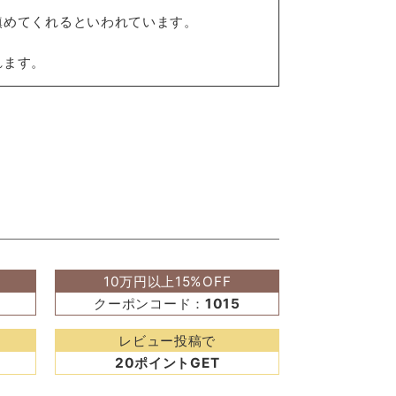
鎮めてくれるといわれています。
れます。
10万円以上15%OFF
クーポンコード：
1015
レビュー投稿で
20ポイントGET