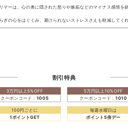
リマーは、心の奥に隠された怒りや嫉妬などのマイナス感情を
らぎの心をはぐくみ、避けられないストレスさえも軽減してく
割引特典
3万円以上5%OFF
5万円以上10%OFF
クーポンコード：
1005
クーポンコード：
1010
100円ごとに
毎週水曜日は
1ポイントGET
ポイント5倍デー