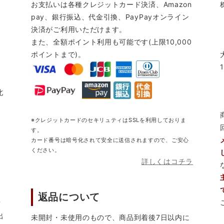
お支払いは各種クレジットカード決済、Amazon
pay、銀行振込、代金引換、PayPayオンライン
決済がご利用いただけます。
また、全額ポイント利用も可能です(上限10,000
ポイントまで)。
北
※クレジットカードのセキリュティはSSLを利用しておりま
す。
カード番号は暗号化されて安全に送信されますので、ご安心
ください。
詳しくはコチラ
返品について
営
出
未開封・未使用のもので、商品到着後7日以内に