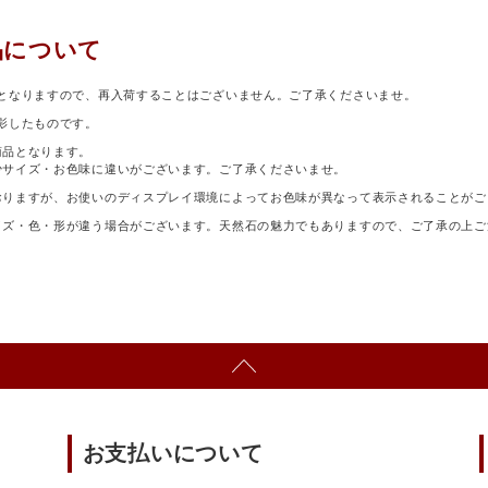
品について
となりますので、再入荷することはございません。ご了承くださいませ。
影したものです。
商品となります。
少サイズ・お色味に違いがございます。ご了承くださいませ。
おりますが、お使いのディスプレイ環境によってお色味が異なって表示されることがご
イズ・色・形が違う場合がございます。天然石の魅力でもありますので、ご了承の上ご
お支払いについて