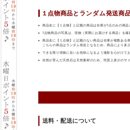
１点物商品と
ランダム発送商
商品名に【１点物】と記載の商品は在庫が1点のみの商品
1点物商品の写真は、現物（実際にお届けする商品）を撮
商品名に【１点物】と記載のない商品は在庫が複数ある
こちらの商品はランダム発送となるため、商品により多
できる限り現物に近いお色味になるよう撮影を心がけて
自然が育んだ天然石は天然素材のため、性質上多少のサ
送料・配送について