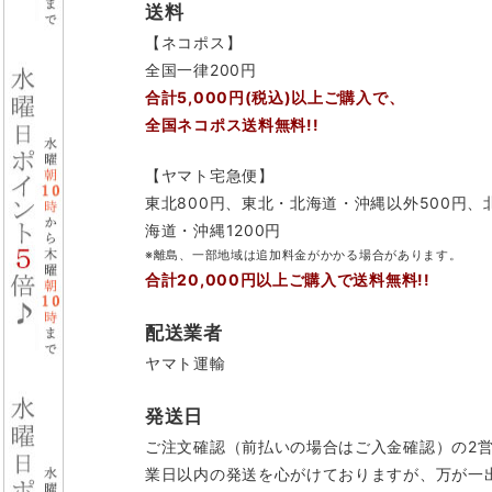
送料
【ネコポス】
全国一律200円
合計5,000円(税込)以上ご購入で、
全国ネコポス送料無料!!
【ヤマト宅急便】
東北800円、東北・北海道・沖縄以外500円、
海道・沖縄1200円
※離島、一部地域は追加料金がかかる場合があります。
合計20,000円以上ご購入で送料無料!!
配送業者
ヤマト運輸
発送日
ご注文確認（前払いの場合はご入金確認）の2
業日以内の発送を心がけておりますが、万が一