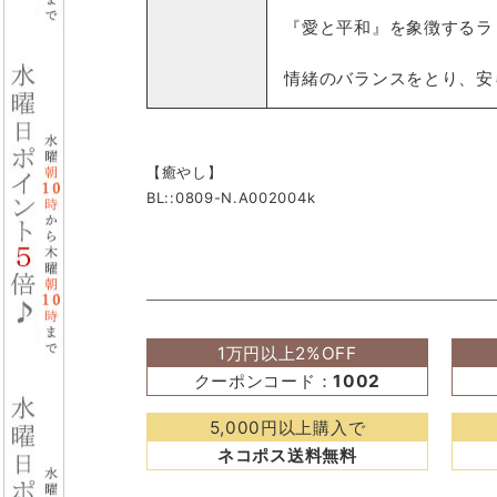
『愛と平和』を象徴するラ
情緒のバランスをとり、安
【癒やし】
BL::0809-N.A002004k
1万円以上2%OFF
クーポンコード：
1002
5,000円以上購入で
ネコポス送料無料