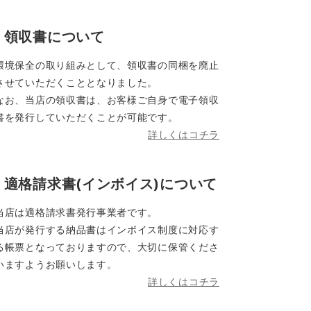
領収書について
環境保全の取り組みとして、領収書の同梱を廃止
させていただくこととなりました。
なお、当店の領収書は、お客様ご自身で電子領収
書を発行していただくことが可能です。
詳しくはコチラ
適格請求書(インボイス)について
当店は適格請求書発行事業者です。
当店が発行する納品書はインボイス制度に対応す
る帳票となっておりますので、大切に保管くださ
いますようお願いします。
詳しくはコチラ