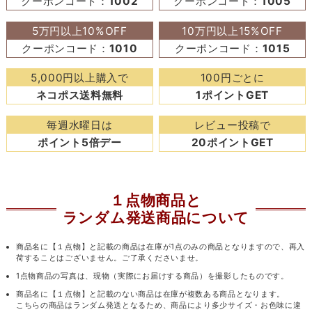
クーポンコード：
1002
クーポンコード：
1005
5万円以上10%OFF
10万円以上15%OFF
クーポンコード：
1010
クーポンコード：
1015
5,000円以上購入で
100円ごとに
ネコポス送料無料
1ポイントGET
毎週水曜日は
レビュー投稿で
ポイント5倍デー
20ポイントGET
１点物商品と
ランダム発送商品について
商品名に【１点物】と記載の商品は在庫が1点のみの商品となりますので、再入
荷することはございません。ご了承くださいませ。
1点物商品の写真は、現物（実際にお届けする商品）を撮影したものです。
商品名に【１点物】と記載のない商品は在庫が複数ある商品となります。
こちらの商品はランダム発送となるため、商品により多少サイズ・お色味に違