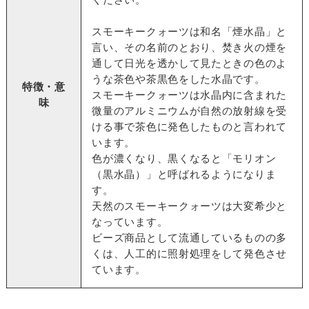
スモーキークォーツは和名「煙水晶」と
言い、その名前のとおり、焚き火の煙を
通して日光を透かして見たときの色のよ
うな茶色や茶黒色をした水晶です。
特徴・意
スモーキークォーツは水晶内に含まれた
味
微量のアルミニウムが自然の放射線を受
ける事で茶色に発色したものと言われて
います。
色が濃くなり、黒くなると「モリオン
（黒水晶）」と呼ばれるようになりま
す。
天然のスモーキークォーツは大変希少と
なっています。
ビーズ商品として流通しているものの多
くは、人工的に照射処理をして発色させ
ています。