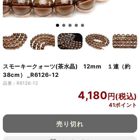
スモーキークォーツ(茶水晶) 12mm １連（約
38cm） _R6126-12
品番：R6126-12
4,180
41ポイント
売り切れ