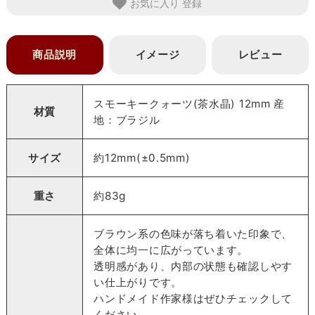
お気に入り
商品説明
イメージ
レビュー
スモーキークォーツ(茶水晶) 12mm 産
材質
地：ブラジル
サイズ
約12mm(±0.5mm)
重さ
約83g
ブラウン系の色味が落ち着いた印象で、
全体に均一に広がっています。
透明感があり、内部の状態も確認しやす
い仕上がりです。
ハンドメイド作家様はぜひチェックして
ください。