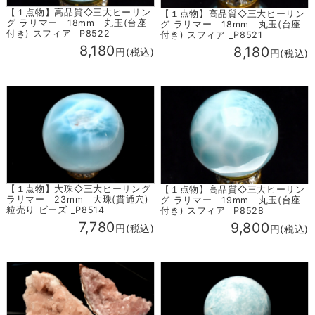
【１点物】高品質◇三大ヒーリン
【１点物】高品質◇三大ヒーリン
グ ラリマー 18mm 丸玉(台座
グ ラリマー 18mm 丸玉(台座
付き) スフィア _P8522
付き) スフィア _P8521
8,180
8,180
円(税込)
円(税込)
【１点物】大珠◇三大ヒーリング
【１点物】高品質◇三大ヒーリン
ラリマー 23mm 大珠(貫通穴)
グ ラリマー 19mm 丸玉(台座
粒売り ビーズ _P8514
付き) スフィア _P8528
7,780
9,800
円(税込)
円(税込)