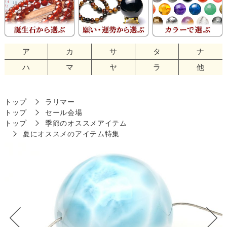
ア
カ
サ
タ
ナ
ハ
マ
ヤ
ラ
他
トップ
ラリマー
トップ
セール会場
トップ
季節のオススメアイテム
夏にオススメのアイテム特集