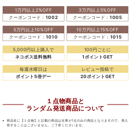
1万円以上2%OFF
3万円以上5%OFF
クーポンコード：
1002
クーポンコード：
1005
5万円以上10%OFF
10万円以上15%OFF
クーポンコード：
1010
クーポンコード：
1015
5,000円以上購入で
100円ごとに
ネコポス送料無料
1ポイントGET
毎週水曜日は
レビュー投稿で
ポイント5倍デー
20ポイントGET
１点物商品と
ランダム発送商品について
商品名に【１点物】と記載の商品は在庫が1点のみの商品となりますので、再入
荷することはございません。ご了承くださいませ。