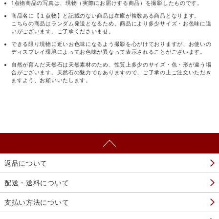
1点物商品の写真は、現物（実際にお届けする商品）を撮影したものです。
商品名に【１点物】と記載のない商品は在庫が複数ある商品となります。
こちらの商品はランダム発送となるため、商品により多少サイズ・お色味に違
いがございます。ご了承くださいませ。
できる限り現物に近いお色味になるよう撮影を心がけておりますが、お使いの
ディスプレイ環境によってお色味が異なって表示されることがございます。
自然が育んだ天然石は天然素材のため、性質上多少のサイズ・色・形が違う場
合がございます。天然石の魅力でもありますので、ご了承の上ご注文いただき
ますよう、お願いいたします。
返品について
配送・送料について
支払い方法について