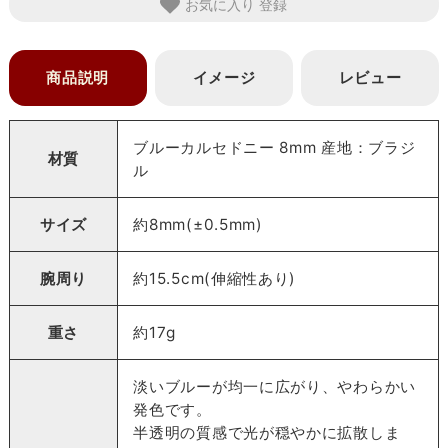
お気に入り
商品説明
イメージ
レビュー
ブルーカルセドニー 8mm 産地：ブラジ
材質
ル
サイズ
約8mm(±0.5mm)
腕周り
約15.5cm(伸縮性あり)
重さ
約17g
淡いブルーが均一に広がり、やわらかい
発色です。
半透明の質感で光が穏やかに拡散しま