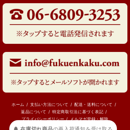
ホーム
支払い方法について
配送・送料について
返品について
特定商取引法に基づく表記
プライバシーポリシー
メルマガ登録・解除
在庫切れ商品
の
再入荷
通知を
受け取る