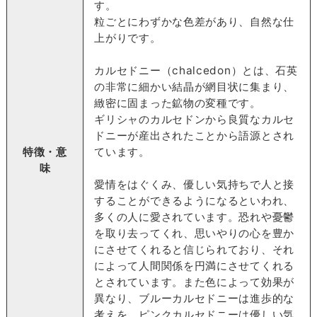
す。
粒ごとにわずかな色差があり、自然な仕
上がりです。
カルセドニー（chalcedon）とは、石英
の非常に細かい結晶が網目状に集まり、
緻密に固まった鉱物の変種です。
ギリシャのカルセドンから良質なカルセ
ドニーが産出されたことから語源とされ
特徴・意
ています。
味
愛情をはぐくみ、優しい気持ちで人と接
することができるようになるといわれ、
多くの人に愛されています。恐れや憂鬱
を取り去ってくれ、思いやりの心を豊か
にさせてくれると信じられており、それ
によって人間関係を円満にさせてくれる
とされています。また色によって効果が
異なり、ブルーカルセドニーは進歩的な
考えを、ピンクカルセドニーは優しい気