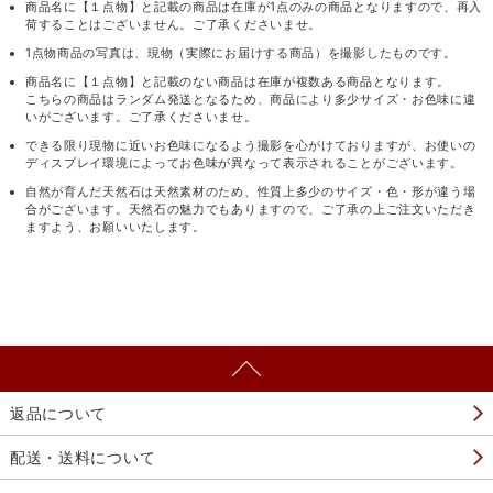
商品名に【１点物】と記載の商品は在庫が1点のみの商品となりますので、再入
荷することはございません。ご了承くださいませ。
1点物商品の写真は、現物（実際にお届けする商品）を撮影したものです。
商品名に【１点物】と記載のない商品は在庫が複数ある商品となります。
こちらの商品はランダム発送となるため、商品により多少サイズ・お色味に違
いがございます。ご了承くださいませ。
できる限り現物に近いお色味になるよう撮影を心がけておりますが、お使いの
ディスプレイ環境によってお色味が異なって表示されることがございます。
自然が育んだ天然石は天然素材のため、性質上多少のサイズ・色・形が違う場
合がございます。天然石の魅力でもありますので、ご了承の上ご注文いただき
ますよう、お願いいたします。
返品について
配送・送料について