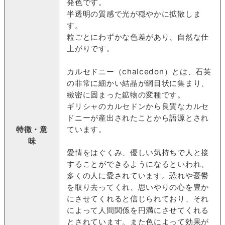
発色です。
半透明の質感で光が穏やかに拡散しま
す。
粒ごとにわずかな色差があり、自然な仕
上がりです。
カルセドニー（chalcedon）とは、石英
の非常に細かい結晶が網目状に集まり、
緻密に固まった鉱物の変種です。
ギリシャのカルセドンから良質なカルセ
ドニーが産出されたことから語源とされ
特徴・意
ています。
味
愛情をはぐくみ、優しい気持ちで人と接
することができるようになるといわれ、
多くの人に愛されています。恐れや憂鬱
を取り去ってくれ、思いやりの心を豊か
にさせてくれると信じられており、それ
によって人間関係を円満にさせてくれる
とされています。また色によって効果が