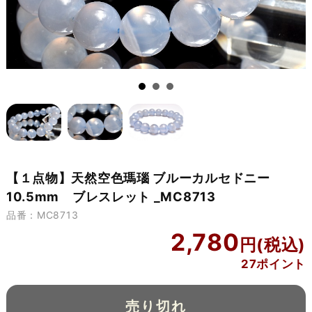
【１点物】天然空色瑪瑙 ブルーカルセドニー
10.5mm ブレスレット _MC8713
品番：MC8713
2,780
27ポイント
売り切れ