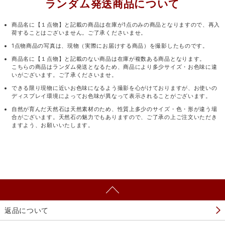
ランダム発送商品について
商品名に【１点物】と記載の商品は在庫が1点のみの商品となりますので、再入
荷することはございません。ご了承くださいませ。
1点物商品の写真は、現物（実際にお届けする商品）を撮影したものです。
商品名に【１点物】と記載のない商品は在庫が複数ある商品となります。
こちらの商品はランダム発送となるため、商品により多少サイズ・お色味に違
いがございます。ご了承くださいませ。
できる限り現物に近いお色味になるよう撮影を心がけておりますが、お使いの
ディスプレイ環境によってお色味が異なって表示されることがございます。
自然が育んだ天然石は天然素材のため、性質上多少のサイズ・色・形が違う場
合がございます。天然石の魅力でもありますので、ご了承の上ご注文いただき
ますよう、お願いいたします。
返品について