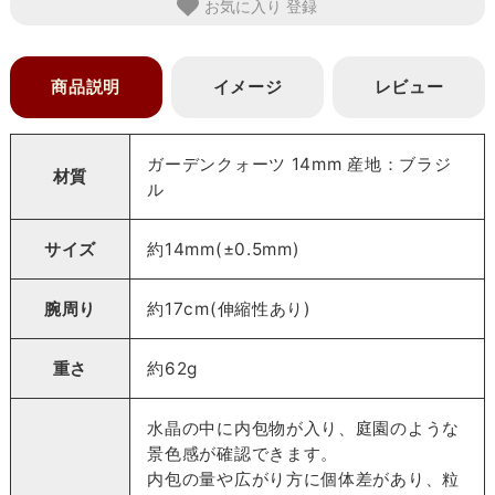
お気に入り
商品説明
イメージ
レビュー
ガーデンクォーツ 14mm 産地：ブラジ
材質
ル
サイズ
約14mm(±0.5mm)
腕周り
約17cm(伸縮性あり)
重さ
約62g
水晶の中に内包物が入り、庭園のような
景色感が確認できます。
内包の量や広がり方に個体差があり、粒