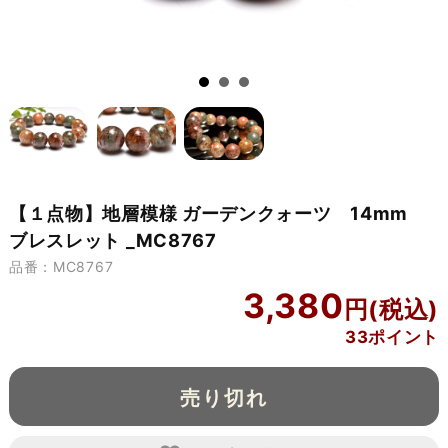
【１点物】地層模様 ガーデンクォーツ 14mm
ブレスレット _MC8767
品番：MC8767
3,380
33ポイント
売り切れ