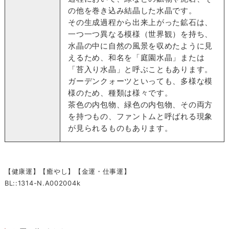
の他を巻き込み結晶した水晶です。
その生成過程から出来上がった鉱石は、
一つ一つ異なる模様（世界観）を持ち、
水晶の中に自然の風景を収めたように見
えるため、和名を「庭園水晶」または
「苔入り水晶」と呼ぶこともあります。
ガーデンクォーツといっても、多様な模
様のため、種類は様々です。
茶色の内包物、緑色の内包物、その両方
を持つもの、ファントムと呼ばれる現象
が見られるものもあります。
【健康運】【癒やし】【金運・仕事運】
BL::1314-N.A002004k