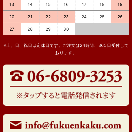
13
14
15
16
17
18
19
20
21
22
23
24
25
26
27
28
29
30
※土、日、祝日は定休日です。ご注文は24時間、365日受付して
おります。