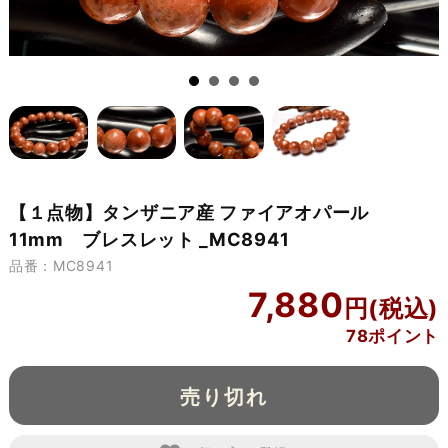
【１点物】タンザニア産 ファイアオパール
11mm ブレスレット _MC8941
品番：MC8941
7,880
78ポイント
売り切れ