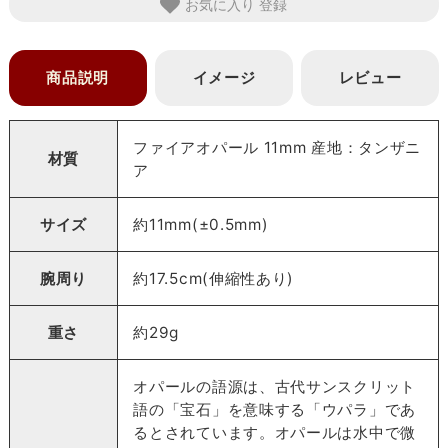
お気に入り
商品説明
イメージ
レビュー
ファイアオパール 11mm 産地：タンザニ
材質
ア
サイズ
約11mm(±0.5mm)
腕周り
約17.5cm(伸縮性あり)
重さ
約29g
オパールの語源は、古代サンスクリット
語の「宝石」を意味する「ウパラ」であ
るとされています。オパールは水中で微