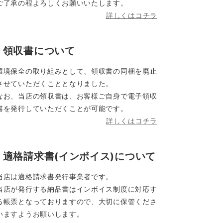
ご了承の程よろしくお願いいたします。
詳しくはコチラ
領収書について
環境保全の取り組みとして、領収書の同梱を廃止
させていただくこととなりました。
なお、当店の領収書は、お客様ご自身で電子領収
書を発行していただくことが可能です。
詳しくはコチラ
適格請求書(インボイス)について
当店は適格請求書発行事業者です。
当店が発行する納品書はインボイス制度に対応す
る帳票となっておりますので、大切に保管くださ
いますようお願いします。