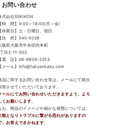
お問い合わせ
株式会社SEKIKON
【時 間】9:00～18:00(月～金)
【休業日】土・日曜日、祝日
【住 所】540-0026
大阪府大阪市中央区内本町
1丁目2-11-502
【電 話】06-6809-3253
【メール】info@fukuenkaku.com
商品に関するお問い合わせ等は、メールにて順次
回答させていただいております。
メールにてお問い合わせいただきますよう、よろ
しくお願いします
。
なお、商品のイメージや細かな状態については、
主観となりトラブルに繋がる恐れがありますの
で、お答えできかねます
。