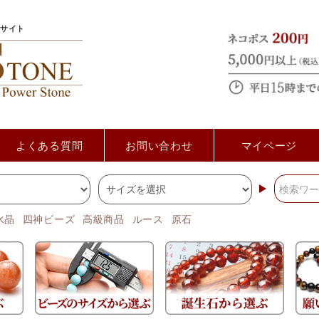
サイト
よくある質問
お問い合わせ
マイページ
水晶
四神ビーズ
高級商品
ルース
原石