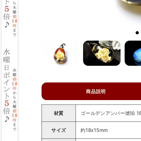
商品説明
材質
ゴールデンアンバー琥珀 18
サイズ
約18x15mm