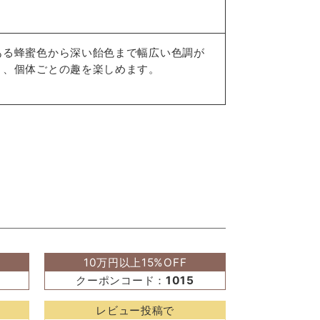
ある蜂蜜色から深い飴色まで幅広い色調が
り、個体ごとの趣を楽しめます。
10万円以上15%OFF
クーポンコード：
1015
レビュー投稿で