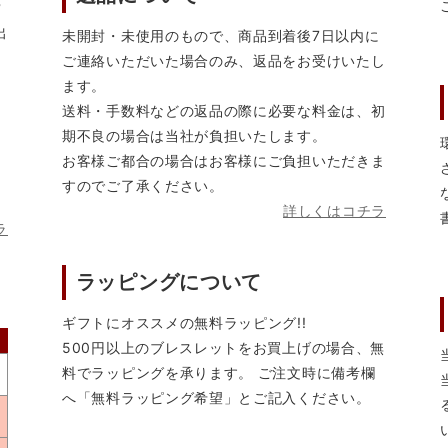
営
出
未開封・未使用のもので、商品到着後7日以内に
ご連絡いただいた場合のみ、返品をお受けいたし
ます。
送料・手数料などの返品の際に必要な料金は、初
期不良の場合は当社が負担いたします。
お客様ご都合の場合はお客様にご負担いただきま
すのでご了承ください。
詳しくはコチラ
ラ
ラッピングについて
ギフトにオススメの無料ラッピング!!
500円以上のブレスレットをお買上げの場合、無
料でラッピングを承ります。 ご注文時に備考欄
へ「無料ラッピング希望」とご記入ください。