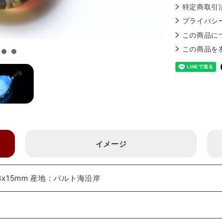
特定商取引
プライバシ
この商品に
この商品を
イメージ
x15mm 産地：バルト海沿岸