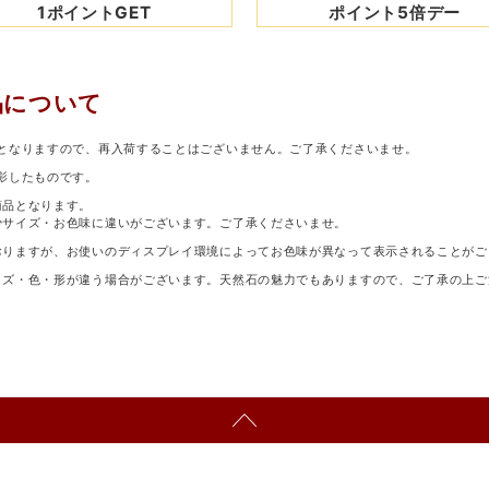
1ポイントGET
ポイント5倍デー
品について
となりますので、再入荷することはございません。ご了承くださいませ。
影したものです。
商品となります。
少サイズ・お色味に違いがございます。ご了承くださいませ。
おりますが、お使いのディスプレイ環境によってお色味が異なって表示されることがご
イズ・色・形が違う場合がございます。天然石の魅力でもありますので、ご了承の上ご