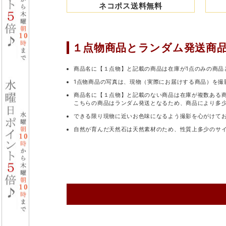
ネコポス送料無料
１点物商品と
ランダム発送商
商品名に【１点物】と記載の商品は在庫が1点のみの商品
1点物商品の写真は、現物（実際にお届けする商品）を撮
商品名に【１点物】と記載のない商品は在庫が複数ある
こちらの商品はランダム発送となるため、商品により多
できる限り現物に近いお色味になるよう撮影を心がけて
自然が育んだ天然石は天然素材のため、性質上多少のサ