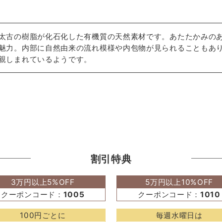
太古の樹脂が化石化した有機質の天然素材です。あたたかみの
魅力。内部に自然由来の流れ模様や内包物が見られることもあ
親しまれているようです。
割引特典
3万円以上5%OFF
5万円以上10%OFF
クーポンコード：
1005
クーポンコード：
1010
100円ごとに
毎週水曜日は