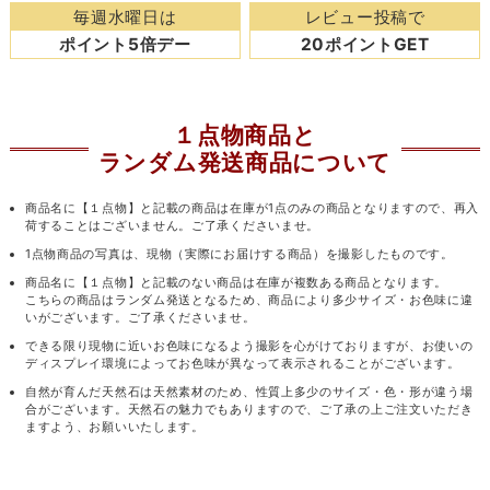
毎週水曜日は
レビュー投稿で
ポイント5倍デー
20ポイントGET
１点物商品と
ランダム発送商品について
商品名に【１点物】と記載の商品は在庫が1点のみの商品となりますので、再入
荷することはございません。ご了承くださいませ。
1点物商品の写真は、現物（実際にお届けする商品）を撮影したものです。
商品名に【１点物】と記載のない商品は在庫が複数ある商品となります。
こちらの商品はランダム発送となるため、商品により多少サイズ・お色味に違
いがございます。ご了承くださいませ。
できる限り現物に近いお色味になるよう撮影を心がけておりますが、お使いの
ディスプレイ環境によってお色味が異なって表示されることがございます。
自然が育んだ天然石は天然素材のため、性質上多少のサイズ・色・形が違う場
合がございます。天然石の魅力でもありますので、ご了承の上ご注文いただき
ますよう、お願いいたします。