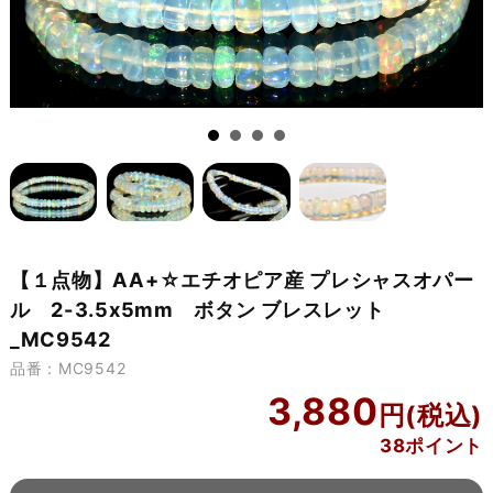
【１点物】AA+☆エチオピア産 プレシャスオパー
ル 2-3.5x5mm ボタン ブレスレット
_MC9542
品番：MC9542
3,880
38ポイント