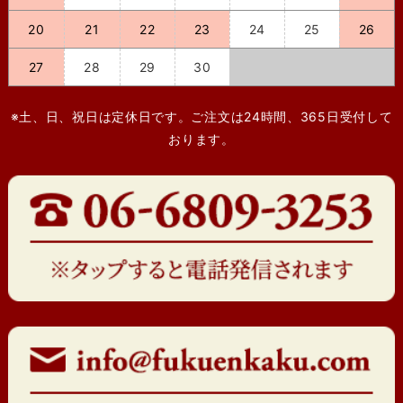
20
21
22
23
24
25
26
27
28
29
30
※土、日、祝日は定休日です。ご注文は24時間、365日受付して
おります。