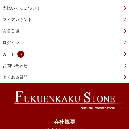
支払い方法について
マイアカウント
会員登録
ログイン
カート
0
お問い合わせ
よくある質問
会社概要