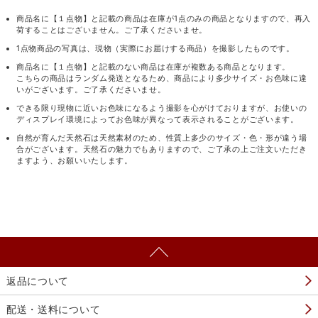
商品名に【１点物】と記載の商品は在庫が1点のみの商品となりますので、再入
荷することはございません。ご了承くださいませ。
1点物商品の写真は、現物（実際にお届けする商品）を撮影したものです。
商品名に【１点物】と記載のない商品は在庫が複数ある商品となります。
こちらの商品はランダム発送となるため、商品により多少サイズ・お色味に違
いがございます。ご了承くださいませ。
できる限り現物に近いお色味になるよう撮影を心がけておりますが、お使いの
ディスプレイ環境によってお色味が異なって表示されることがございます。
自然が育んだ天然石は天然素材のため、性質上多少のサイズ・色・形が違う場
合がございます。天然石の魅力でもありますので、ご了承の上ご注文いただき
ますよう、お願いいたします。
返品について
配送・送料について