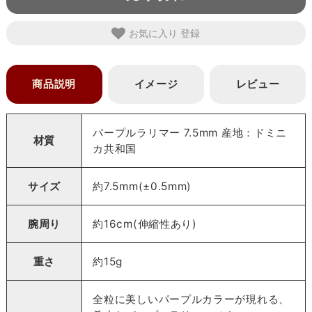
お気に入り
商品説明
イメージ
レビュー
パープルラリマー 7.5mm 産地：ドミニ
材質
カ共和国
サイズ
約7.5mm(±0.5mm)
腕周り
約16cm(伸縮性あり)
重さ
約15g
全粒に美しいパープルカラーが現れる、