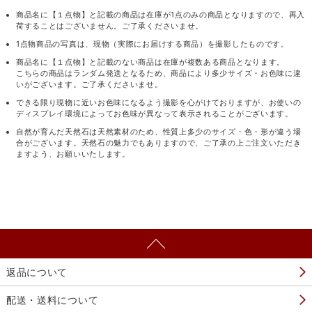
商品名に【１点物】と記載の商品は在庫が1点のみの商品となりますので、再入
荷することはございません。ご了承くださいませ。
1点物商品の写真は、現物（実際にお届けする商品）を撮影したものです。
商品名に【１点物】と記載のない商品は在庫が複数ある商品となります。
こちらの商品はランダム発送となるため、商品により多少サイズ・お色味に違
いがございます。ご了承くださいませ。
できる限り現物に近いお色味になるよう撮影を心がけておりますが、お使いの
ディスプレイ環境によってお色味が異なって表示されることがございます。
自然が育んだ天然石は天然素材のため、性質上多少のサイズ・色・形が違う場
合がございます。天然石の魅力でもありますので、ご了承の上ご注文いただき
ますよう、お願いいたします。
返品について
配送・送料について