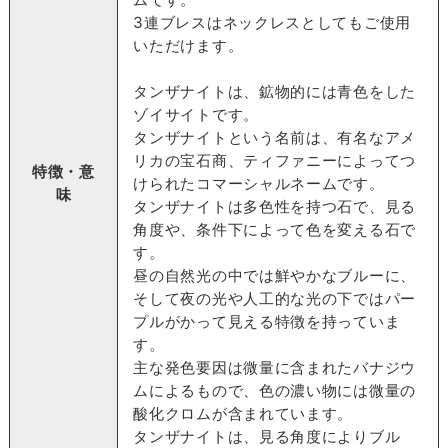
3連ブレスはネックレスとしてもご使用
いただけます。
タンザナイトは、鉱物的には青色をした
ゾイサイトです。
タンザナイトという名前は、有名なアメ
リカの宝石商、ティファニーによってつ
特徴・意
けられたコマーシャルネームです。
味
タンザナイトは多色性を持つ石で、見る
角度や、条件下によって色を変える石で
す。
昼の自然光の中では鮮やかなブルーに、
そして夜の光や人工的な光の下ではパー
プルがかって見える特徴を持っていま
す。
主な発色要因は微量に含まれたバナジウ
ムによるもので、色の濃い物には微量の
酸化クロムが含まれています。
タンザナイトは、見る角度によりブル