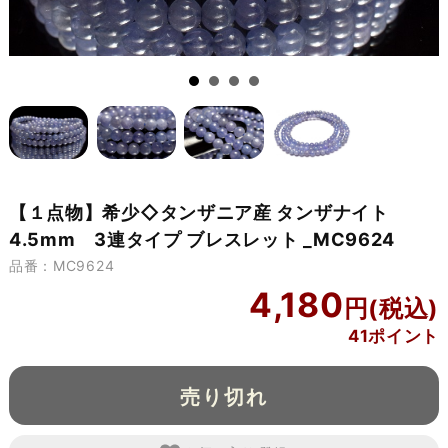
【１点物】希少◇タンザニア産 タンザナイト
4.5mm 3連タイプ ブレスレット _MC9624
品番：MC9624
4,180
41ポイント
売り切れ