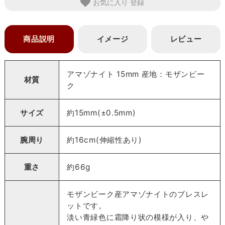
お気に入り
商品説明
イメージ
レビュー
アマゾナイト 15mm 産地：モザンビー
材質
ク
サイズ
約15mm(±0.5mm)
腕周り
約16cm(伸縮性あり)
重さ
約66g
モザンビーク産アマゾナイトのブレスレ
ットです。
淡い青緑色に霜降り状の模様が入り、や