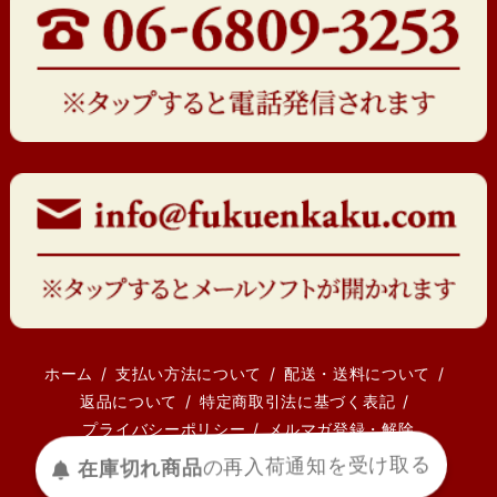
ホーム
支払い方法について
配送・送料について
返品について
特定商取引法に基づく表記
プライバシーポリシー
メルマガ登録・解除
在庫切れ商品
の
再入荷
通知を
受け取る