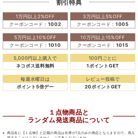
割引特典
1万円以上2%OFF
3万円以上5%OFF
クーポンコード：
1002
クーポンコード：
1005
5万円以上10%OFF
10万円以上15%OFF
クーポンコード：
1010
クーポンコード：
1015
5,000円以上購入で
100円ごとに
ネコポス送料無料
1ポイントGET
毎週水曜日は
レビュー投稿で
ポイント5倍デー
20ポイントGET
１点物商品と
ランダム発送商品について
商品名に【１点物】と記載の商品は在庫が1点のみの商品となりますので、再入
荷することはございません。ご了承くださいませ。