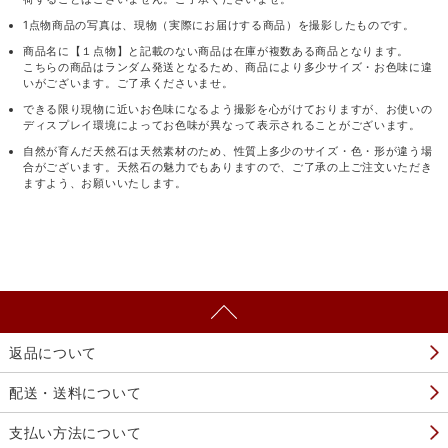
1点物商品の写真は、現物（実際にお届けする商品）を撮影したものです。
商品名に【１点物】と記載のない商品は在庫が複数ある商品となります。
こちらの商品はランダム発送となるため、商品により多少サイズ・お色味に違
いがございます。ご了承くださいませ。
できる限り現物に近いお色味になるよう撮影を心がけておりますが、お使いの
ディスプレイ環境によってお色味が異なって表示されることがございます。
自然が育んだ天然石は天然素材のため、性質上多少のサイズ・色・形が違う場
合がございます。天然石の魅力でもありますので、ご了承の上ご注文いただき
ますよう、お願いいたします。
返品について
配送・送料について
支払い方法について