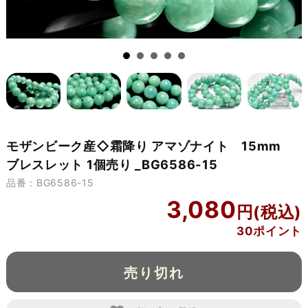
モザンビーク産◇霜降り アマゾナイト 15mm
ブレスレット 1個売り _BG6586-15
品番：BG6586-15
3,080
30ポイント
売り切れ