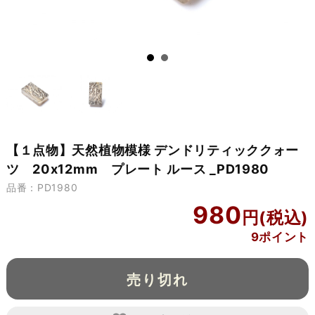
【１点物】天然植物模様 デンドリティッククォー
ツ 20x12mm プレート ルース _PD1980
品番：PD1980
980
9ポイント
売り切れ