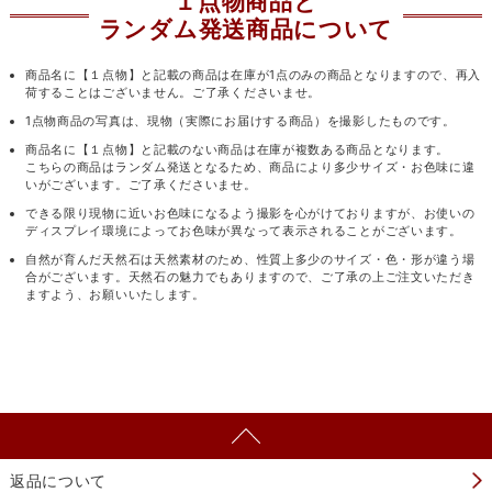
１点物商品と
ランダム発送商品について
商品名に【１点物】と記載の商品は在庫が1点のみの商品となりますので、再入
荷することはございません。ご了承くださいませ。
1点物商品の写真は、現物（実際にお届けする商品）を撮影したものです。
商品名に【１点物】と記載のない商品は在庫が複数ある商品となります。
こちらの商品はランダム発送となるため、商品により多少サイズ・お色味に違
いがございます。ご了承くださいませ。
できる限り現物に近いお色味になるよう撮影を心がけておりますが、お使いの
ディスプレイ環境によってお色味が異なって表示されることがございます。
自然が育んだ天然石は天然素材のため、性質上多少のサイズ・色・形が違う場
合がございます。天然石の魅力でもありますので、ご了承の上ご注文いただき
ますよう、お願いいたします。
返品について