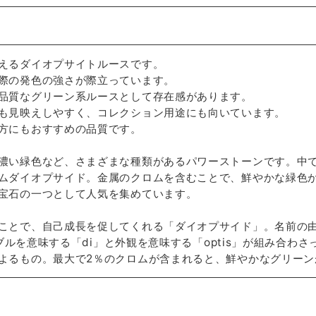
えるダイオプサイトルースです。
際の発色の強さが際立っています。
品質なグリーン系ルースとして存在感があります。
も見映えしやすく、コレクション用途にも向いています。
方にもおすすめの品質です。
濃い緑色など、さまざまな種類があるパワーストーンです。中
ムダイオプサイド。金属のクロムを含むことで、鮮やかな緑色
宝石の一つとして人気を集めています。
ことで、自己成長を促してくれる「ダイオプサイド」。名前の
、ダブルを意味する「di」と外観を意味する「optis」が組み合
よるもの。最大で2％のクロムが含まれると、鮮やかなグリーン