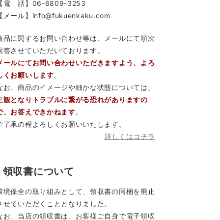
【電 話】06-6809-3253
【メール】info@fukuenkaku.com
商品に関するお問い合わせ等は、メールにて順次
回答させていただいております。
メールにてお問い合わせいただきますよう、よろ
しくお願いします
。
なお、商品のイメージや細かな状態については、
主観となりトラブルに繋がる恐れがありますの
で、お答えできかねます
。
ご了承の程よろしくお願いいたします。
詳しくはコチラ
領収書について
環境保全の取り組みとして、領収書の同梱を廃止
させていただくこととなりました。
なお、当店の領収書は、お客様ご自身で電子領収