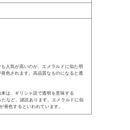
でも人気が高いのが、エメラルドに似た明
が発色されます。高品質なものになると透
由来は、ギリシャ語で透明を意味する
わさったなど、諸説あります。エメラルドに似
が発色するといわれています。