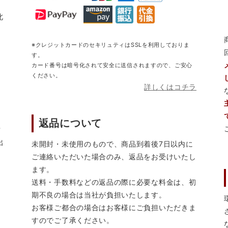
北
※クレジットカードのセキリュティはSSLを利用しておりま
す。
カード番号は暗号化されて安全に送信されますので、ご安心
ください。
詳しくはコチラ
返品について
営
出
未開封・未使用のもので、商品到着後7日以内に
ご連絡いただいた場合のみ、返品をお受けいたし
ます。
送料・手数料などの返品の際に必要な料金は、初
期不良の場合は当社が負担いたします。
お客様ご都合の場合はお客様にご負担いただきま
すのでご了承ください。