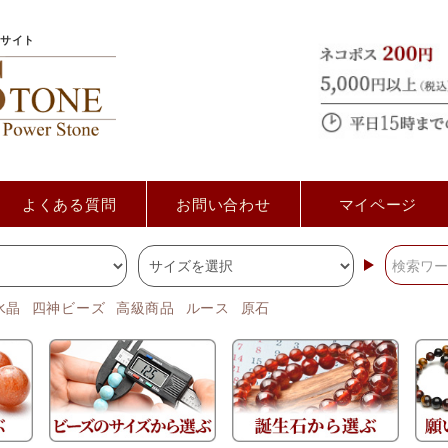
サイト
よくある質問
お問い合わせ
マイページ
水晶
四神ビーズ
高級商品
ルース
原石