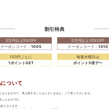
割引特典
3万円以上5%OFF
5万円以上10%OFF
クーポンコード：
1005
クーポンコード：
1010
100円ごとに
毎週水曜日は
1ポイントGET
ポイント5倍デー
品について
となりますので、再入荷することはございません。ご了承くださいませ。
影したものです。
商品となります。