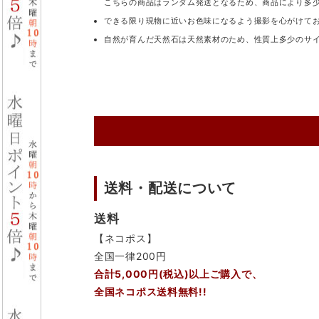
こちらの商品はランダム発送となるため、商品により多
できる限り現物に近いお色味になるよう撮影を心がけて
自然が育んだ天然石は天然素材のため、性質上多少のサ
送料・配送について
送料
【ネコポス】
全国一律200円
合計5,000円(税込)以上ご購入で、
全国ネコポス送料無料!!