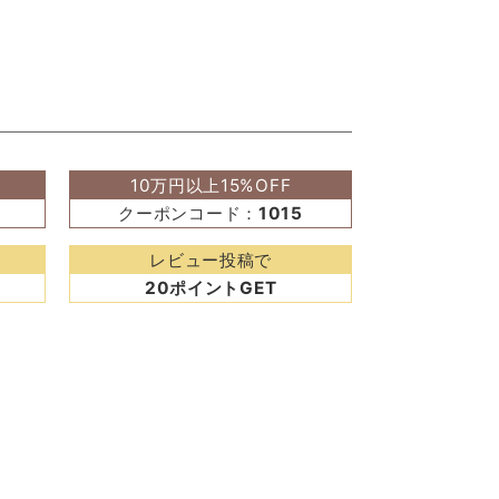
10万円以上15%OFF
クーポンコード：
1015
レビュー投稿で
20ポイントGET