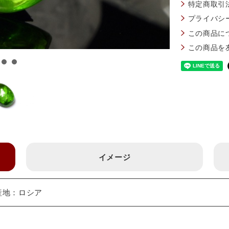
特定商取引
プライバシ
この商品に
この商品を
イメージ
 産地：ロシア