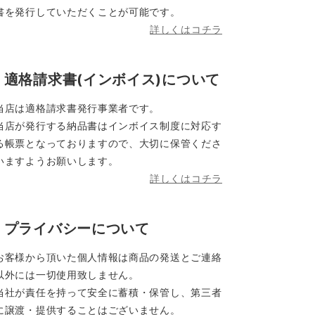
書を発行していただくことが可能です。
詳しくはコチラ
適格請求書(インボイス)について
当店は適格請求書発行事業者です。
当店が発行する納品書はインボイス制度に対応す
る帳票となっておりますので、大切に保管くださ
いますようお願いします。
詳しくはコチラ
プライバシーについて
お客様から頂いた個人情報は商品の発送とご連絡
以外には一切使用致しません。
当社が責任を持って安全に蓄積・保管し、第三者
に譲渡・提供することはございません。