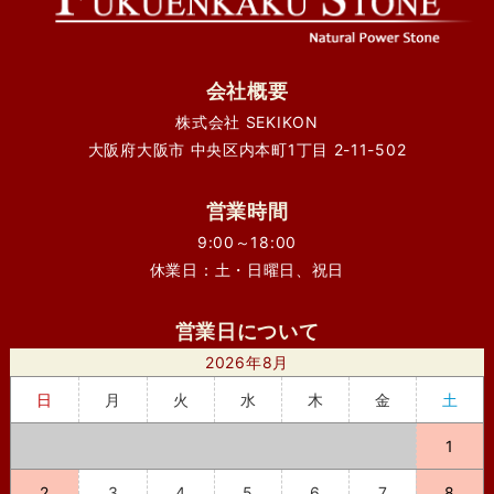
会社概要
株式会社 SEKIKON
大阪府大阪市 中央区内本町1丁目 2-11-502
営業時間
9:00～18:00
休業日：土・日曜日、祝日
営業日について
2026年8月
日
月
火
水
木
金
土
1
2
3
4
5
6
7
8