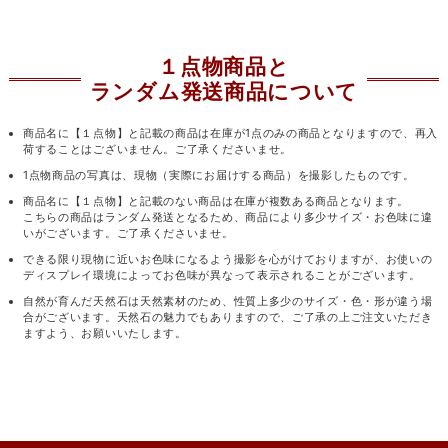
１点物商品と
ランダム発送商品について
商品名に【１点物】と記載の商品は在庫が1点のみの商品となりますので、再入
荷することはございません。ご了承くださいませ。
1点物商品の写真は、現物（実際にお届けする商品）を撮影したものです。
商品名に【１点物】と記載のない商品は在庫が複数ある商品となります。
こちらの商品はランダム発送となるため、商品により多少サイズ・お色味に違
いがございます。ご了承くださいませ。
できる限り現物に近いお色味になるよう撮影を心がけておりますが、お使いの
ディスプレイ環境によってお色味が異なって表示されることがございます。
自然が育んだ天然石は天然素材のため、性質上多少のサイズ・色・形が違う場
合がございます。天然石の魅力でもありますので、ご了承の上ご注文いただき
ますよう、お願いいたします。