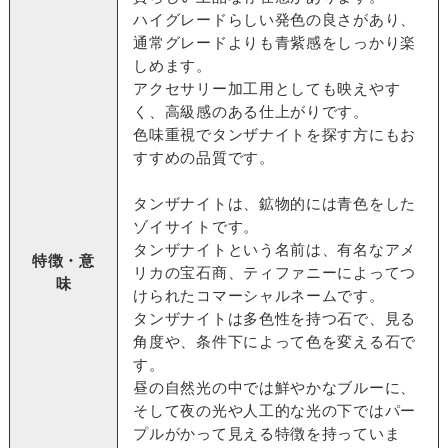
ハイグレードらしい発色の良さがあり、
通常グレードよりも青紫感をしっかり楽
しめます。
アクセサリー加工用としても映えやす
く、高級感のある仕上がりです。
色味重視でタンザナイトを探す方にもお
すすめの品質です。
タンザナイトは、鉱物的には青色をした
ゾイサイトです。
タンザナイトという名前は、有名なアメ
特徴・意
リカの宝石商、ティファニーによってつ
味
けられたコマーシャルネームです。
タンザナイトは多色性を持つ石で、見る
角度や、条件下によって色を変える石で
す。
昼の自然光の中では鮮やかなブルーに、
そして夜の光や人工的な光の下ではパー
プルがかって見える特徴を持っていま