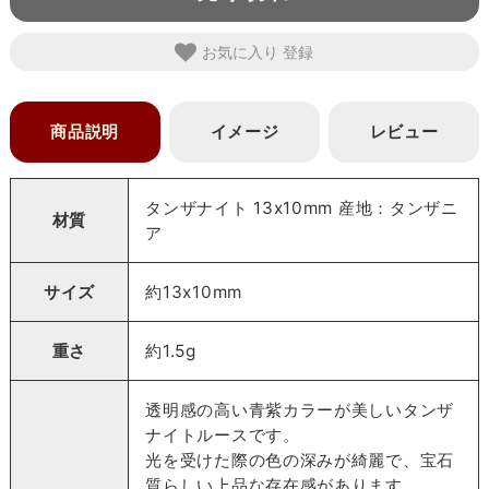
お気に入り
商品説明
イメージ
レビュー
タンザナイト 13x10mm 産地：タンザニ
材質
ア
サイズ
約13x10mm
重さ
約1.5g
透明感の高い青紫カラーが美しいタンザ
ナイトルースです。
光を受けた際の色の深みが綺麗で、宝石
質らしい上品な存在感があります。