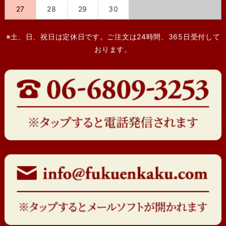
27
28
29
30
※土、日、祝日は定休日です。ご注文は24時間、365日受付して
おります。