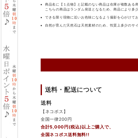
商品名に【１点物】と記載のない商品は在庫が複数ある
こちらの商品はランダム発送となるため、商品により多
できる限り現物に近いお色味になるよう撮影を心がけて
自然が育んだ天然石は天然素材のため、性質上多少のサ
送料・配送について
送料
【ネコポス】
全国一律200円
合計5,000円(税込)以上ご購入で、
全国ネコポス送料無料!!