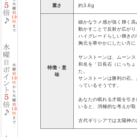
重さ
約3.6g
細かなラメ感が強く輝く高
動かすことで反射が広がり
ハイグレードらしい輝きの
胸元を華やかにしたい方に
サンストーンは、ムーンス
和名を「日長石（にっちょ
特徴・意
た。
味
サンストーンは勝利の石。
っているそうです。
あなたの眠れる才能を引き
いると、消極的な考えが取
古代ギリシアでは太陽神の