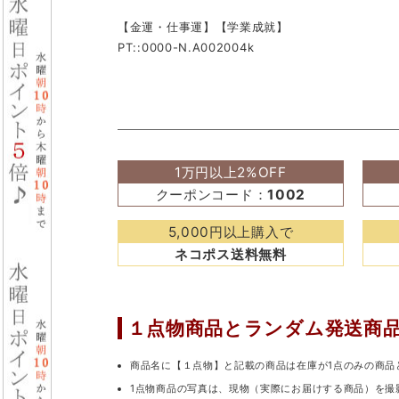
【金運・仕事運】【学業成就】
PT::0000-N.A002004k
1万円以上2%OFF
クーポンコード：
1002
5,000円以上購入で
ネコポス送料無料
１点物商品と
ランダム発送商
商品名に【１点物】と記載の商品は在庫が1点のみの商品
1点物商品の写真は、現物（実際にお届けする商品）を撮