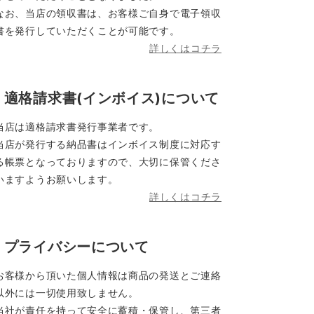
なお、当店の領収書は、お客様ご自身で電子領収
書を発行していただくことが可能です。
詳しくはコチラ
適格請求書(インボイス)について
当店は適格請求書発行事業者です。
当店が発行する納品書はインボイス制度に対応す
る帳票となっておりますので、大切に保管くださ
いますようお願いします。
詳しくはコチラ
プライバシーについて
お客様から頂いた個人情報は商品の発送とご連絡
以外には一切使用致しません。
当社が責任を持って安全に蓄積・保管し、第三者