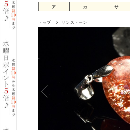
ア
カ
サ
トップ
サンストーン