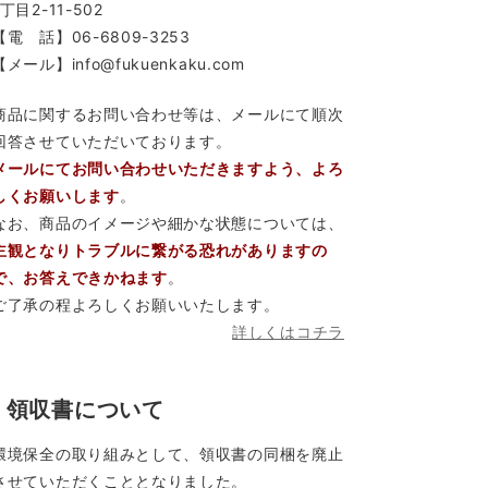
1丁目2-11-502
【電 話】06-6809-3253
【メール】info@fukuenkaku.com
商品に関するお問い合わせ等は、メールにて順次
回答させていただいております。
メールにてお問い合わせいただきますよう、よろ
しくお願いします
。
なお、商品のイメージや細かな状態については、
主観となりトラブルに繋がる恐れがありますの
で、お答えできかねます
。
ご了承の程よろしくお願いいたします。
詳しくはコチラ
領収書について
環境保全の取り組みとして、領収書の同梱を廃止
させていただくこととなりました。