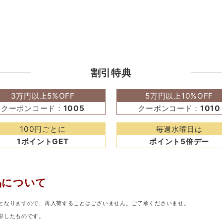
割引特典
3万円以上5%OFF
5万円以上10%OFF
クーポンコード：
1005
クーポンコード：
1010
100円ごとに
毎週水曜日は
1ポイントGET
ポイント5倍デー
品について
となりますので、再入荷することはございません。ご了承くださいませ。
影したものです。