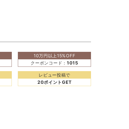
10万円以上15%OFF
クーポンコード：
1015
レビュー投稿で
20ポイントGET