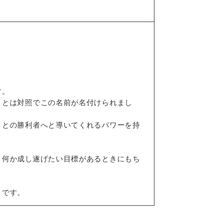
す。
）とは対照でこの名前が名付けられまし
ことの勝利者へと導いてくれるパワーを持
。何か成し遂げたい目標があるときにもち
うです。