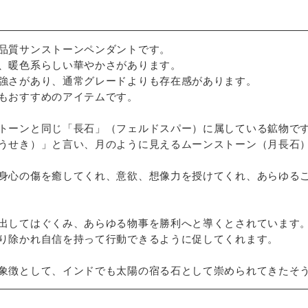
品質サンストーンペンダントです。
、暖色系らしい華やかさがあります。
強さがあり、通常グレードよりも存在感があります。
もおすすめのアイテムです。
トーンと同じ「長石」（フェルドスパー）に属している鉱物で
うせき）」と言い、月のように見えるムーンストーン（月長石
身心の傷を癒してくれ、意欲、想像力を授けてくれ、あらゆる
出してはぐくみ、あらゆる物事を勝利へと導くとされています
り除かれ自信を持って行動できるように促してくれます。
象徴として、インドでも太陽の宿る石として崇められてきたそ