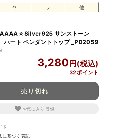
ヤ
ラ
他
AAA☆Silver925 サンストーン
m ハート ペンダントトップ _PD2059
9
3,280
32ポイント
売り切れ
お気に入り
イド
法に基づく表記