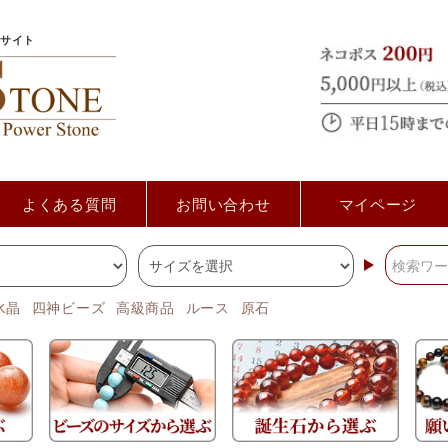
サイト
よくある質問
お問い合わせ
マイページ
水晶
四神ビーズ
高級商品
ルース
原石