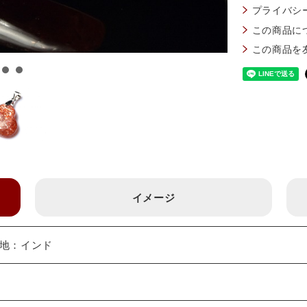
プライバシ
この商品に
この商品を
イメージ
 産地：インド