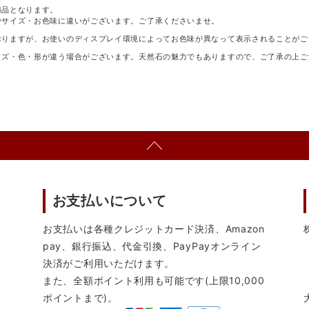
商品となります。
少サイズ・お色味に違いがございます。ご了承くださいませ。
おりますが、お使いのディスプレイ環境によってお色味が異なって表示されることがご
イズ・色・形が違う場合がございます。天然石の魅力でもありますので、ご了承の上ご
お支払いについて
お支払いは各種クレジットカード決済、Amazon
pay、銀行振込、代金引換、PayPayオンライン
決済がご利用いただけます。
また、全額ポイント利用も可能です(上限10,000
ポイントまで)。