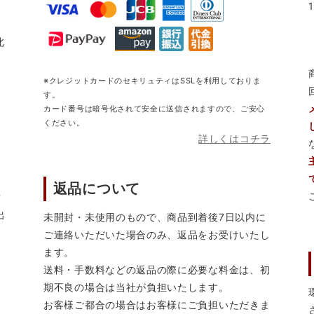
北
※クレジットカードのセキリュティはSSLを利用しておりま
す。
カード番号は暗号化されて安全に送信されますので、ご安心
ください。
詳しくはコチラ
返品について
営
出
未開封・未使用のもので、商品到着後7日以内に
ご連絡いただいた場合のみ、返品をお受けいたし
ます。
送料・手数料などの返品の際に必要な料金は、初
期不良の場合は当社が負担いたします。
お客様ご都合の場合はお客様にご負担いただきま