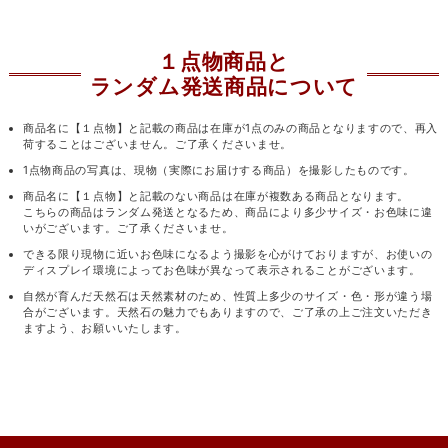
１点物商品と
ランダム発送商品について
商品名に【１点物】と記載の商品は在庫が1点のみの商品となりますので、再入
荷することはございません。ご了承くださいませ。
1点物商品の写真は、現物（実際にお届けする商品）を撮影したものです。
商品名に【１点物】と記載のない商品は在庫が複数ある商品となります。
こちらの商品はランダム発送となるため、商品により多少サイズ・お色味に違
いがございます。ご了承くださいませ。
できる限り現物に近いお色味になるよう撮影を心がけておりますが、お使いの
ディスプレイ環境によってお色味が異なって表示されることがございます。
自然が育んだ天然石は天然素材のため、性質上多少のサイズ・色・形が違う場
合がございます。天然石の魅力でもありますので、ご了承の上ご注文いただき
ますよう、お願いいたします。