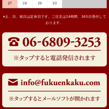
27
28
29
30
※土、日、祝日は定休日です。ご注文は24時間、365日受付して
おります。