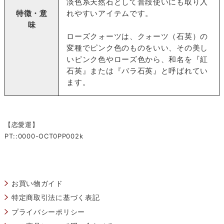
淡色系天然石として普段使いにも取り入
特徴・意
れやすいアイテムです。
味
ローズクォーツは、クォーツ（石英）の
変種でピンク色のものをいい、その美し
いピンク色やローズ色から、和名を『紅
石英』または『バラ石英』と呼ばれてい
ます。
【恋愛運】
PT::0000-OCT0PP002k
お買い物ガイド
特定商取引法に基づく表記
プライバシーポリシー