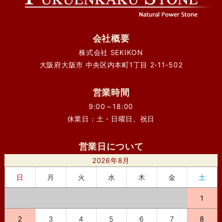
会社概要
株式会社 SEKIKON
大阪府大阪市 中央区内本町1丁目 2-11-502
営業時間
9:00～18:00
休業日：土・日曜日、祝日
営業日について
2026年8月
日
月
火
水
木
金
土
1
2
3
4
5
6
7
8