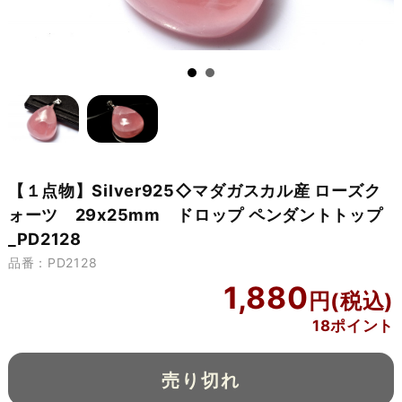
【１点物】Silver925◇マダガスカル産 ローズク
ォーツ 29x25mm ドロップ ペンダントトップ
_PD2128
品番：PD2128
1,880
18ポイント
売り切れ