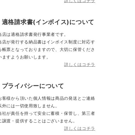
詳しくはコチラ
適格請求書(インボイス)について
当店は適格請求書発行事業者です。
当店が発行する納品書はインボイス制度に対応す
る帳票となっておりますので、大切に保管くださ
いますようお願いします。
詳しくはコチラ
プライバシーについて
お客様から頂いた個人情報は商品の発送とご連絡
以外には一切使用致しません。
当社が責任を持って安全に蓄積・保管し、第三者
に譲渡・提供することはございません。
詳しくはコチラ