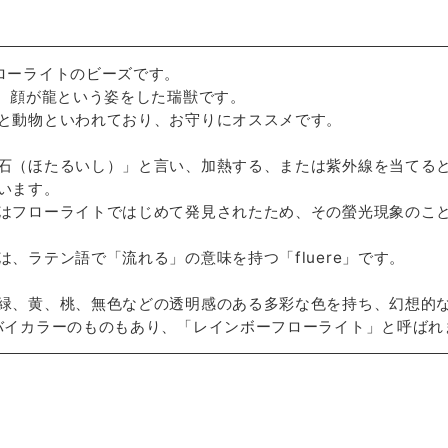
ローライトのビーズです。
で、顔が龍という姿をした瑞獣です。
と動物といわれており、お守りにオススメです。
石（ほたるいし）」と言い、加熱する、または紫外線を当てる
います。
はフローライトではじめて発見されたため、その螢光現象のこ
、ラテン語で「流れる」の意味を持つ「fluere」です。
緑、黄、桃、無色などの透明感のある多彩な色を持ち、幻想的
バイカラーのものもあり、「レインボーフローライト」と呼ばれ