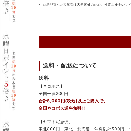
自然が育んだ天然石は天然素材のため、性質上多少のサ
送料・配送について
送料
【ネコポス】
全国一律200円
合計5,000円(税込)以上ご購入で、
全国ネコポス送料無料!!
【ヤマト宅急便】
東北800円、東北・北海道・沖縄以外500円、