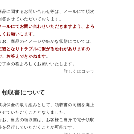
商品に関するお問い合わせ等は、メールにて順次
回答させていただいております。
メールにてお問い合わせいただきますよう、よろ
しくお願いします
。
なお、商品のイメージや細かな状態については、
主観となりトラブルに繋がる恐れがありますの
で、お答えできかねます
。
ご了承の程よろしくお願いいたします。
詳しくはコチラ
領収書について
環境保全の取り組みとして、領収書の同梱を廃止
させていただくこととなりました。
なお、当店の領収書は、お客様ご自身で電子領収
書を発行していただくことが可能です。