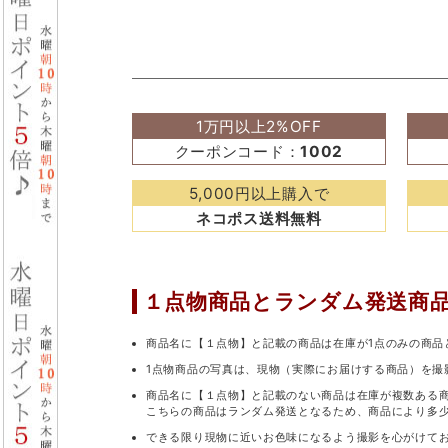
1万円以上2%OFF
クーポンコード：
1002
5,000円以上購入で
ネコポス送料無料
１点物商品と
ランダム発送商
商品名に【１点物】と記載の商品は在庫が1点のみの商品
1点物商品の写真は、現物（実際にお届けする商品）を撮
商品名に【１点物】と記載のない商品は在庫が複数ある
こちらの商品はランダム発送となるため、商品により多
できる限り現物に近いお色味になるよう撮影を心がけて