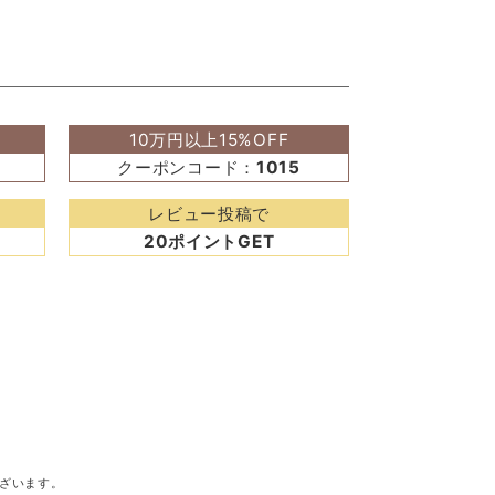
10万円以上15%OFF
クーポンコード：
1015
レビュー投稿で
20ポイントGET
ざいます。