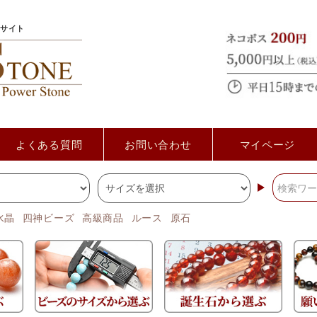
サイト
よくある質問
お問い合わせ
マイページ
水晶
四神ビーズ
高級商品
ルース
原石