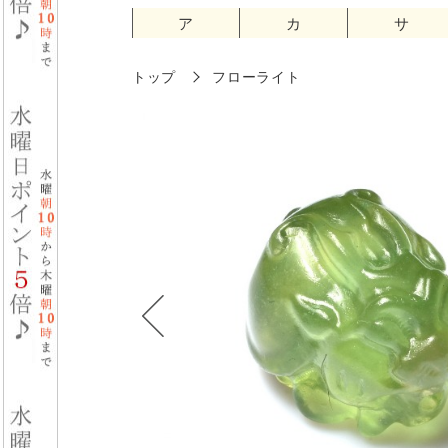
ア
カ
サ
トップ
フローライト