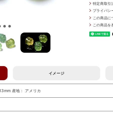
特定商取引
プライバシ
この商品に
この商品を
イメージ
13mm 産地： アメリカ