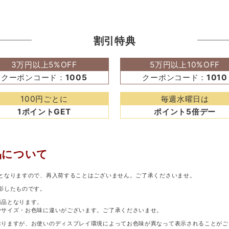
割引特典
3万円以上5%OFF
5万円以上10%OFF
クーポンコード：
1005
クーポンコード：
1010
100円ごとに
毎週水曜日は
1ポイントGET
ポイント5倍デー
品について
となりますので、再入荷することはございません。ご了承くださいませ。
影したものです。
商品となります。
少サイズ・お色味に違いがございます。ご了承くださいませ。
おりますが、お使いのディスプレイ環境によってお色味が異なって表示されることがご