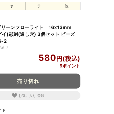
ヤ
ラ
他
グリーンフローライト 16x13mm
イ)彫刻(通し穴) 3個セット ビーズ
6-2
36-2
580
5ポイント
売り切れ
お気に入り
イド