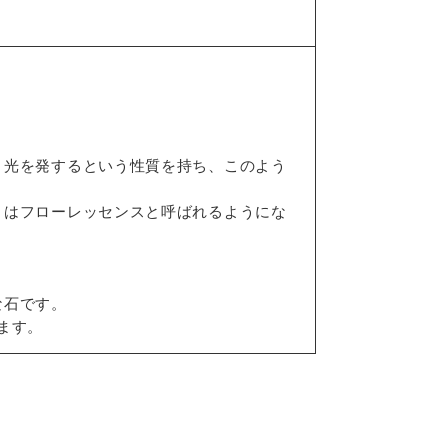
と光を発するという性質を持ち、このよう
とはフローレッセンスと呼ばれるようにな
な石です。
ます。