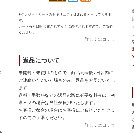
※クレジットカードのセキリュティはSSLを利用しておりま
す。
カード番号は暗号化されて安全に送信されますので、ご安心
ください。
詳しくはコチラ
返品について
営
出
未開封・未使用のもので、商品到着後7日以内に
ご連絡いただいた場合のみ、返品をお受けいたし
ます。
送料・手数料などの返品の際に必要な料金は、初
期不良の場合は当社が負担いたします。
お客様ご都合の場合はお客様にご負担いただきま
すのでご了承ください。
詳しくはコチラ
ラ