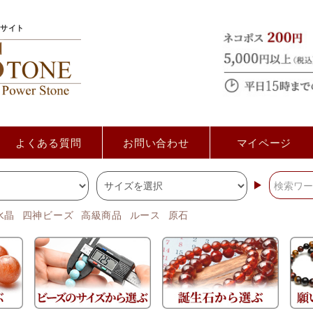
サイト
よくある質問
お問い合わせ
マイページ
水晶
四神ビーズ
高級商品
ルース
原石