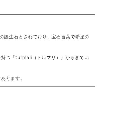
月の誕生石とされており、宝石言葉で希望の
「turmali（トルマリ）」からきてい
もあります。