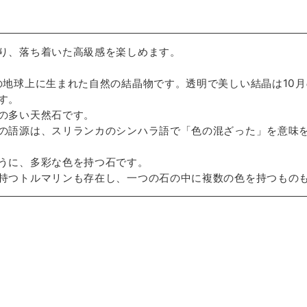
り、落ち着いた高級感を楽しめます。
の地球上に生まれた自然の結晶物です。透明で美しい結晶は10
す。
の多い天然石です。
の語源は、スリランカのシンハラ語で「色の混ざった」を意味を持つ
うに、多彩な色を持つ石です。
持つトルマリンも存在し、一つの石の中に複数の色を持つもの