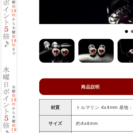
商品説明
材質
トルマリン 4x4mm 産地
サイズ
約4x4mm