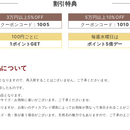
割引特典
3万円以上5%OFF
5万円以上10%OFF
クーポンコード：
1005
クーポンコード：
1010
100円ごとに
毎週水曜日は
1ポイントGET
ポイント5倍デー
品について
となりますので、再入荷することはございません。ご了承くださいませ。
影したものです。
商品となります。
少サイズ・お色味に違いがございます。ご了承くださいませ。
おりますが、お使いのディスプレイ環境によってお色味が異なって表示されることがご
イズ・色・形が違う場合がございます。天然石の魅力でもありますので、ご了承の上ご