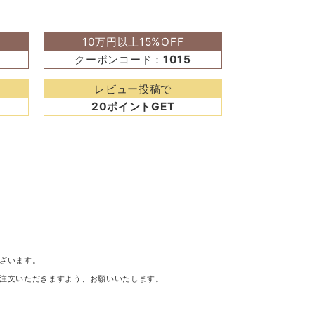
10万円以上15%OFF
クーポンコード：
1015
レビュー投稿で
20ポイントGET
ざいます。
注文いただきますよう、お願いいたします。