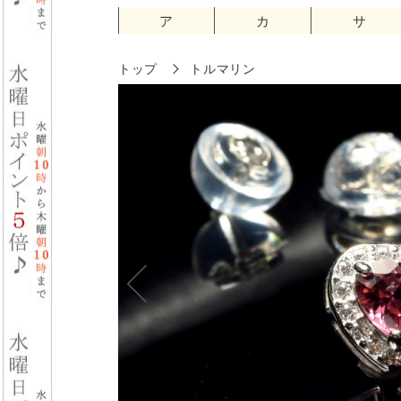
ア
カ
サ
トップ
トルマリン