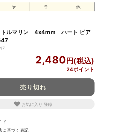
ヤ
ラ
他
925 トルマリン 4x4mm ハート ピア
547
47
2,480
24ポイント
売り切れ
お気に入り
イド
法に基づく表記