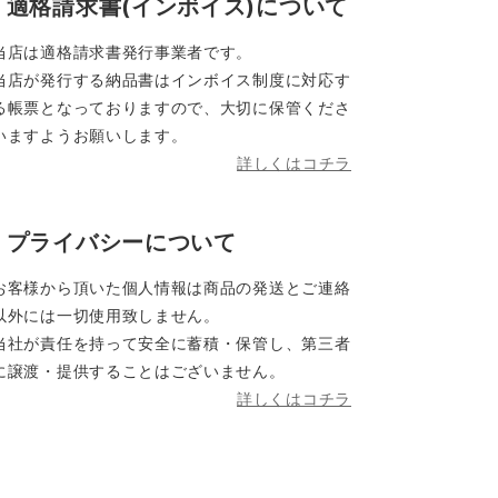
適格請求書(インボイス)について
当店は適格請求書発行事業者です。
当店が発行する納品書はインボイス制度に対応す
る帳票となっておりますので、大切に保管くださ
いますようお願いします。
詳しくはコチラ
プライバシーについて
お客様から頂いた個人情報は商品の発送とご連絡
以外には一切使用致しません。
当社が責任を持って安全に蓄積・保管し、第三者
に譲渡・提供することはございません。
詳しくはコチラ