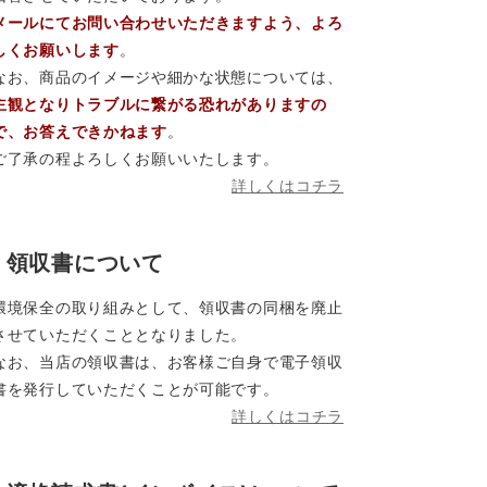
メールにてお問い合わせいただきますよう、よろ
しくお願いします
。
なお、商品のイメージや細かな状態については、
主観となりトラブルに繋がる恐れがありますの
で、お答えできかねます
。
ご了承の程よろしくお願いいたします。
詳しくはコチラ
領収書について
環境保全の取り組みとして、領収書の同梱を廃止
させていただくこととなりました。
なお、当店の領収書は、お客様ご自身で電子領収
書を発行していただくことが可能です。
詳しくはコチラ