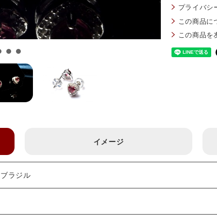
プライバシ
この商品に
この商品を
イメージ
：ブラジル