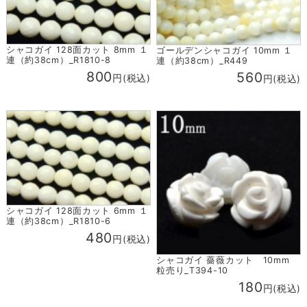
シャコガイ 128面カット 8mm １
ゴールデンシャコガイ 10mm １
連（約38cm）_R1810-8
連（約38cm）_R449
800
560
円(税込)
円(税込)
シャコガイ 128面カット 6mm １
連（約38cm）_R1810-6
480
円(税込)
シャコガイ 薔薇カット 10mm
粒売り_T394-10
180
円(税込)