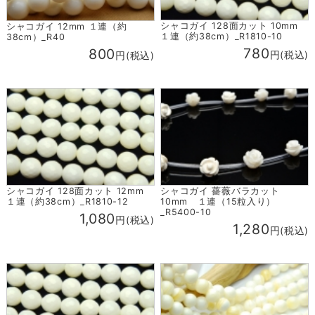
シャコガイ 128面カット 10mm
シャコガイ 12mm １連（約
１連（約38cm）_R1810-10
38cm）_R40
780
800
円(税込)
円(税込)
シャコガイ 128面カット 12mm
シャコガイ 薔薇バラカット
１連（約38cm）_R1810-12
10mm １連（15粒入り）
_R5400-10
1,080
円(税込)
1,280
円(税込)