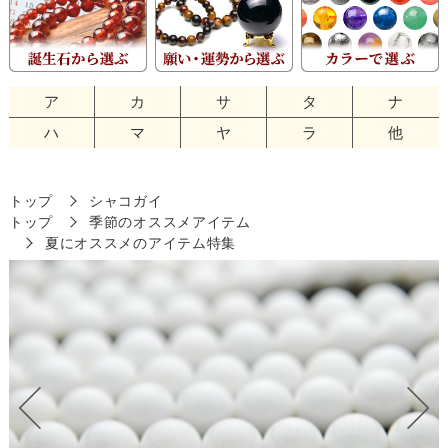
ア
カ
サ
タ
ナ
ハ
マ
ヤ
ラ
他
トップ
シャコガイ
トップ
季節のオススメアイテム
夏にオススメのアイテム特集