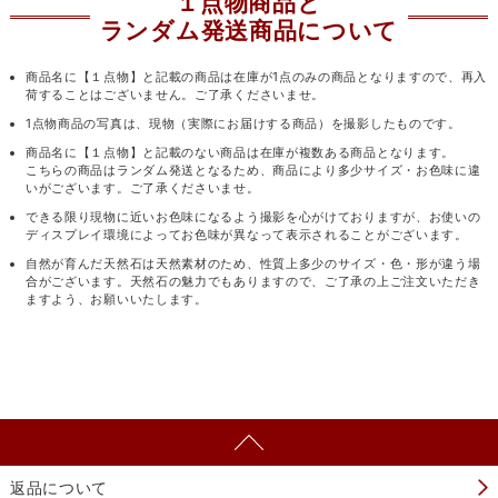
１点物商品と
ランダム発送商品について
商品名に【１点物】と記載の商品は在庫が1点のみの商品となりますので、再入
荷することはございません。ご了承くださいませ。
1点物商品の写真は、現物（実際にお届けする商品）を撮影したものです。
商品名に【１点物】と記載のない商品は在庫が複数ある商品となります。
こちらの商品はランダム発送となるため、商品により多少サイズ・お色味に違
いがございます。ご了承くださいませ。
できる限り現物に近いお色味になるよう撮影を心がけておりますが、お使いの
ディスプレイ環境によってお色味が異なって表示されることがございます。
自然が育んだ天然石は天然素材のため、性質上多少のサイズ・色・形が違う場
合がございます。天然石の魅力でもありますので、ご了承の上ご注文いただき
ますよう、お願いいたします。
返品について