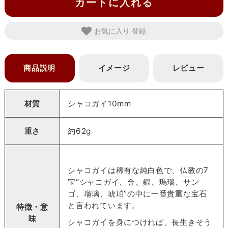
カートに入れる
お気に入り
商品説明
イメージ
レビュー
材質
シャコガイ10mm
重さ
約62g
シャコガイは稀有な純白色で、仏教の7
宝“シャコガイ、金、銀、瑪瑙、サン
ゴ、瑠璃、琥珀”の中に一番貴重な宝石
と言われています。
特徴・意
味
シャコガイを身につければ、長生きそう