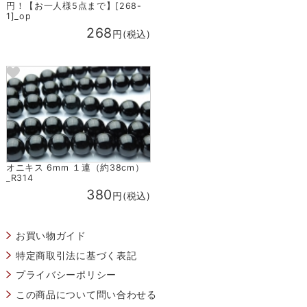
円！【お一人様5点まで】[268-
1]_op
268
円(税込)
オニキス 6mm １連（約38cm）
_R314
380
円(税込)
お買い物ガイド
特定商取引法に基づく表記
プライバシーポリシー
この商品について問い合わせる