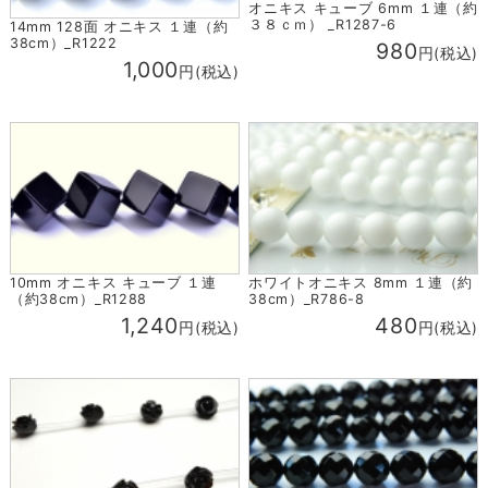
オニキス キューブ 6mm １連（約
３８ｃｍ） _R1287-6
14mm 128面 オニキス １連（約
38cm）_R1222
980
円(税込)
1,000
円(税込)
10mm オニキス キューブ １連
ホワイトオニキス 8mm １連（約
（約38cm）_R1288
38cm）_R786-8
1,240
480
円(税込)
円(税込)