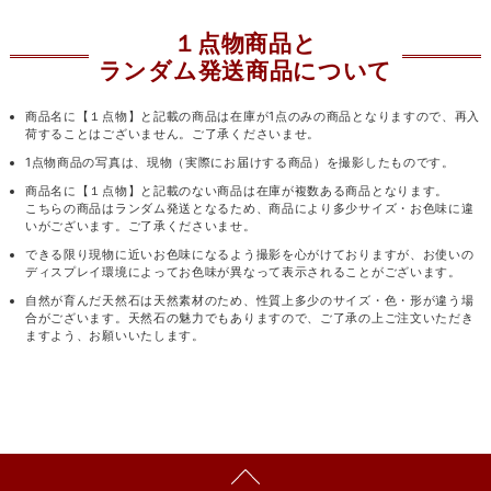
１点物商品と
ランダム発送商品について
商品名に【１点物】と記載の商品は在庫が1点のみの商品となりますので、再入
荷することはございません。ご了承くださいませ。
1点物商品の写真は、現物（実際にお届けする商品）を撮影したものです。
商品名に【１点物】と記載のない商品は在庫が複数ある商品となります。
こちらの商品はランダム発送となるため、商品により多少サイズ・お色味に違
いがございます。ご了承くださいませ。
できる限り現物に近いお色味になるよう撮影を心がけておりますが、お使いの
ディスプレイ環境によってお色味が異なって表示されることがございます。
自然が育んだ天然石は天然素材のため、性質上多少のサイズ・色・形が違う場
合がございます。天然石の魅力でもありますので、ご了承の上ご注文いただき
ますよう、お願いいたします。