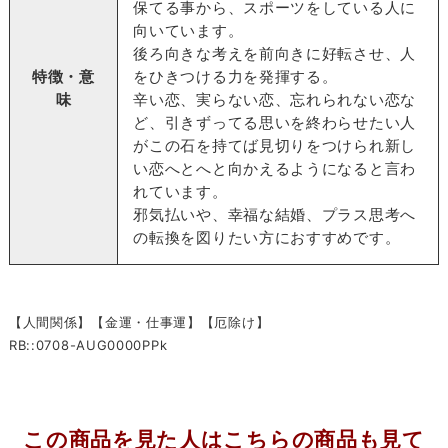
保てる事から、スポーツをしている人に
向いています。
後ろ向きな考えを前向きに好転させ、人
特徴・意
をひきつける力を発揮する。
味
辛い恋、実らない恋、忘れられない恋な
ど、引きずってる思いを終わらせたい人
がこの石を持てば見切りをつけられ新し
い恋へとへと向かえるようになると言わ
れています。
邪気払いや、幸福な結婚、プラス思考へ
の転換を図りたい方におすすめです。
【人間関係】【金運・仕事運】【厄除け】
RB::0708-AUG0000PPk
この商品を見た人はこちらの商品も見て