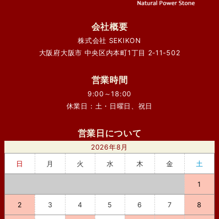
会社概要
株式会社 SEKIKON
大阪府大阪市 中央区内本町1丁目 2-11-502
営業時間
9:00～18:00
休業日：土・日曜日、祝日
営業日について
2026年8月
日
月
火
水
木
金
土
1
2
3
4
5
6
7
8